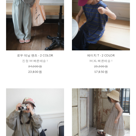
로우 데님 팬츠 - 2 COLOR
에이치 T - 2 COLOR
진청 M 빠른배송 !
M,XL 빠른배송 !
34,000원
25,500원
23,800원
17,850원