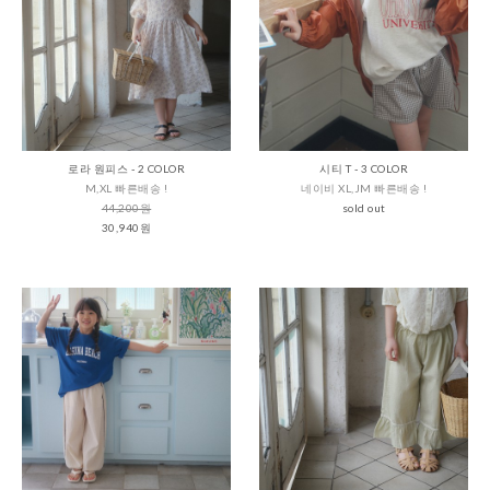
로라 원피스 - 2 COLOR
시티 T - 3 COLOR
M,XL 빠른배송 !
네이비 XL,JM 빠른배송 !
44,200원
sold out
30,940원