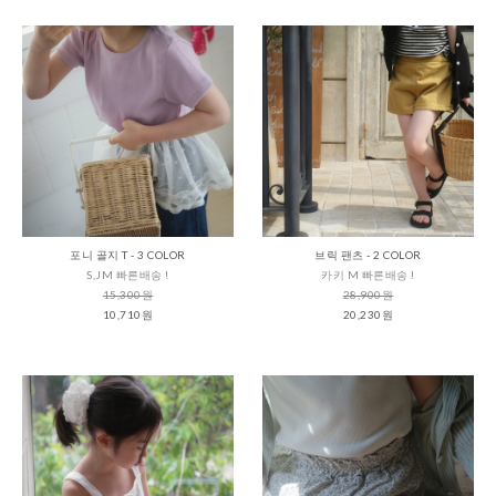
포니 골지 T - 3 COLOR
브릭 팬츠 - 2 COLOR
S,JM 빠른배송 !
카키 M 빠른배송 !
15,300원
28,900원
10,710원
20,230원