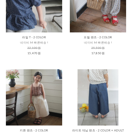
라일 T - 2 COLOR
프릴 팬츠 - 2 COLOR
네이비 M 빠른배송 !
네이비 M 빠른배송 !
22,100원
25,500원
15,470원
17,850원
키튼 팬츠 - 2 COLOR
라이트 데님 팬츠 - 2 COLOR + ADULT