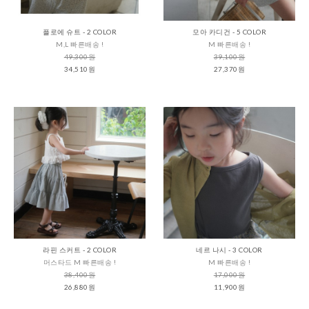
플로에 슈트 - 2 COLOR
모아 카디건 - 5 COLOR
M,L 빠른배송 !
M 빠른배송 !
49,300원
39,100원
34,510원
27,370원
라핀 스커트 - 2 COLOR
네르 나시 - 3 COLOR
머스타드 M 빠른배송 !
M 빠른배송 !
38,400원
17,000원
26,880원
11,900원