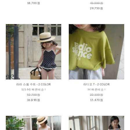
18,700원
42,500원
29,750원
라라 스윔 수트 - 2 COLOR
라디오 T - 2 COLOR
S(S-M) 빠른배송 !
M 빠른배송 !
52,700원
22,100원
36,890원
15,470원