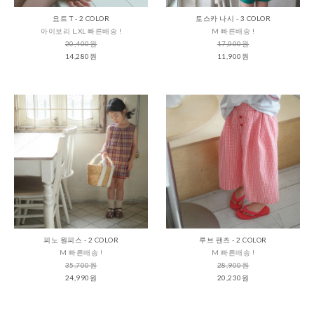
요트 T - 2 COLOR
토스카 나시 - 3 COLOR
아이보리 L,XL 빠른배송 !
M 빠른배송 !
20,400원
17,000원
14,280원
11,900원
피노 원피스 - 2 COLOR
루브 팬츠 - 2 COLOR
M 빠른배송 !
M 빠른배송 !
35,700원
28,900원
24,990원
20,230원