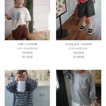
스웰 T - 2 COLOR
던 데님 팬츠 - 2 COLOR
그레이 M 빠른배송 !
연청 M 빠른배송 !
15,300원
30,600원
10,710원
21,420원