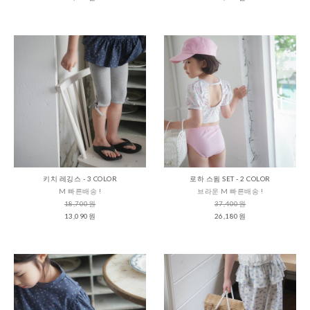
키치 레깅스 - 3 COLOR
로하 스윔 SET - 2 COLOR
M 빠른배송 !
브라운 M 빠른배송 !
18,700원
37,400원
13,090원
26,180원