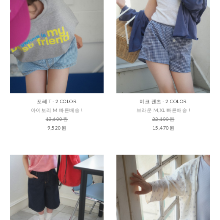
포레 T - 2 COLOR
미코 팬츠 - 2 COLOR
아이보리 M 빠른배송 !
브라운 M,XL 빠른배송 !
13,600원
22,100원
9,520원
15,470원