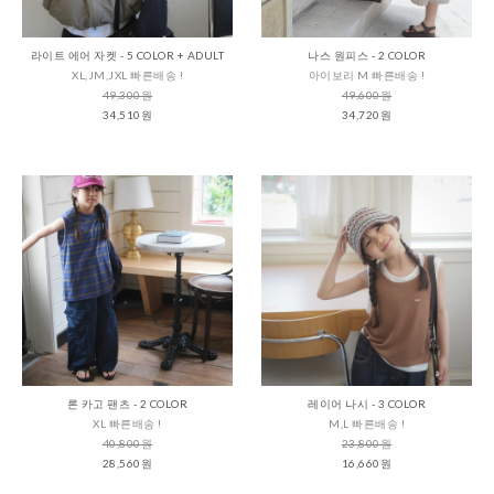
라이트 에어 자켓 - 5 COLOR + ADULT
나스 원피스 - 2 COLOR
XL,JM,JXL 빠른배송 !
아이보리 M 빠른배송 !
49,300원
49,600원
34,510원
34,720원
론 카고 팬츠 - 2 COLOR
레이어 나시 - 3 COLOR
XL 빠른배송 !
M,L 빠른배송 !
40,800원
23,800원
28,560원
16,660원