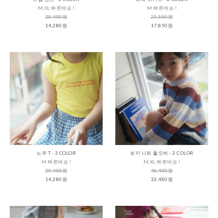
M,XL 빠른배송 !
M 빠른배송 !
20,400원
25,500원
14,280원
17,850원
노우 T - 3 COLOR
보키 니트 풀오버 - 2 COLOR
M 빠른배송 !
M,XL 빠른배송 !
20,400원
46,400원
14,280원
32,480원