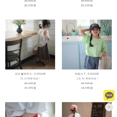
28,900원
28,900원
20,230원
20,230원
오크 블라우스 - 2 COLOR
바캉스 T - 3 COLOR
M,JS 빠른배송 !
그린 XL 빠른배송 !
22,100원
18,700원
15,470원
13,090원