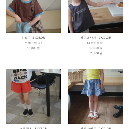
위드 T - 2 COLOR
라이브 나시 - 2 COLOR
M 빠른배송 !
M 빠른배송 !
17,000원
17,000원
11,900원
스탭 팬츠 - 3 COLOR
라라 스커트 - 2 COLOR