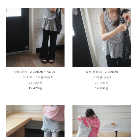
시로 팬츠 - 2 COLOR + ADULT
닐로 원피스 - 2 COLOR
L,JM,ADULT 빠른배송 !
M 빠른배송 !
22,100원
20,400원
15,470원
14,280원