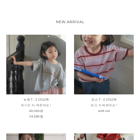
NEW ARRIVAL
뉴욕 T - 2 COLOR
모스 T - 2 COLOR
화이트 XL 빠른배송 !
핑크 JS 빠른배송 !
20,400원
sold out
14,280원