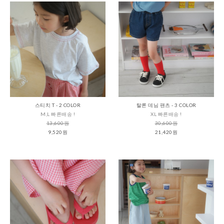
스티치 T - 2 COLOR
탈론 데님 팬츠 - 3 COLOR
M,L 빠른배송 !
XL 빠른배송 !
13,600원
30,600원
9,520원
21,420원