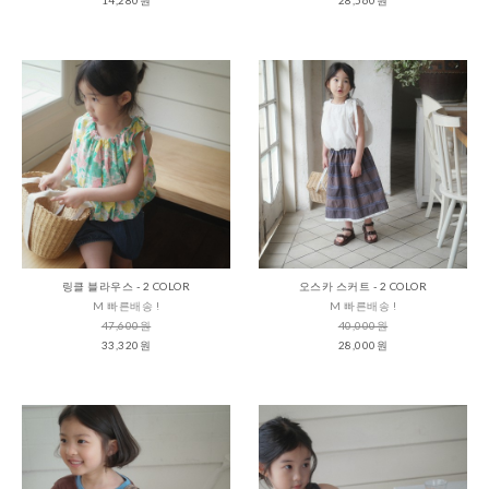
링클 블라우스 - 2 COLOR
오스카 스커트 - 2 COLOR
M 빠른배송 !
M 빠른배송 !
47,600원
40,000원
33,320원
28,000원