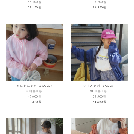
45,900원
35,700원
32,130원
24,990원
씨드 윈드 점퍼 - 2 COLOR
어게인 점퍼 - 3 COLOR
M 빠른배송 !
XL 빠른배송 !
47,600원
59,500원
33,320원
41,650원