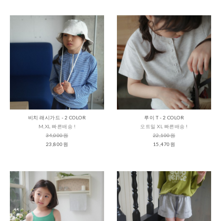
비치 래시가드 - 2 COLOR
루이 T - 2 COLOR
M,XL 빠른배송 !
오트밀 XL 빠른배송 !
34,000원
22,100원
23,800원
15,470원