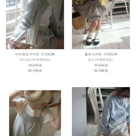
미샤 린넨 카디건 - 2 COLOR
플로 스커트 - 5 COLOR
아이보리 M 빠른배송 !
핑크 M 빠른배송 !
44,200원
44,200원
30,940원
30,940원