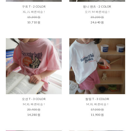
구트 T - 2 COLOR
팡니 팬츠 - 2 COLOR
XL,JL 빠른배송 !
모카 M 빠른배송 !
15,300원
35,200원
10,710원
24,640원
오션 T - 3 COLOR
썸띵 T - 3 COLOR
M,XL 빠른배송 !
M,XL 빠른배송 !
20,400원
17,000원
14,280원
11,900원