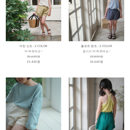
마틴 쇼츠 - 2 COLOR
플로르 팬츠 - 2 COLOR
M 빠른배송 !
올리브 M 빠른배송 !
30,600원
23,800원
21,420원
16,660원