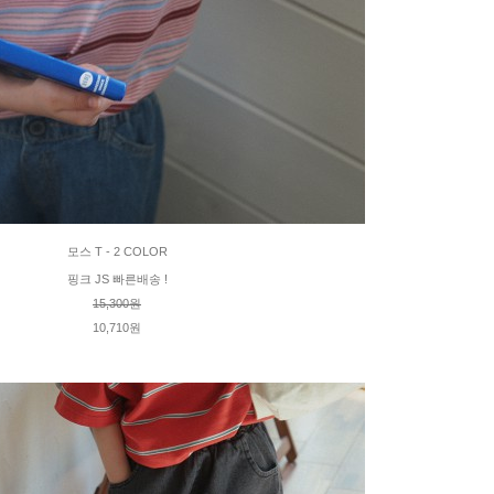
모스 T - 2 COLOR
핑크 JS 빠른배송 !
15,300원
10,710원