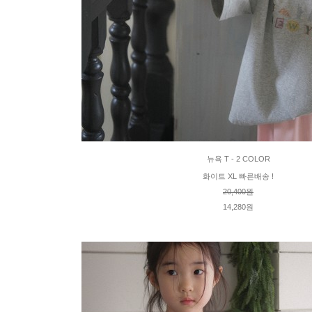
뉴욕 T - 2 COLOR
화이트 XL 빠른배송 !
20,400원
14,280원