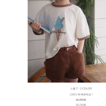
스웰 T - 2 COLOR
그레이 M 빠른배송 !
15,300원
10,710원