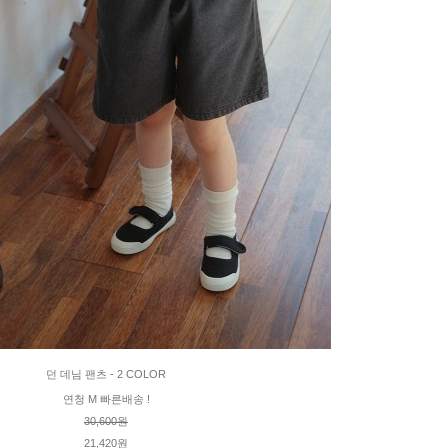
던 데님 팬츠 - 2 COLOR
연청 M 빠른배송 !
30,600원
21,420원