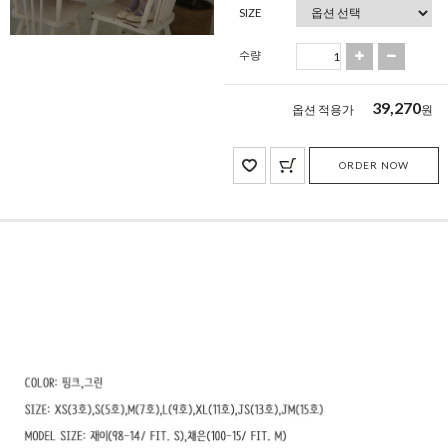
SIZE
수량
39,270
옵션 적용가
원
ORDER NOW