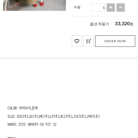
수량
33,320
옵션 적용가
원
ORDER NOW