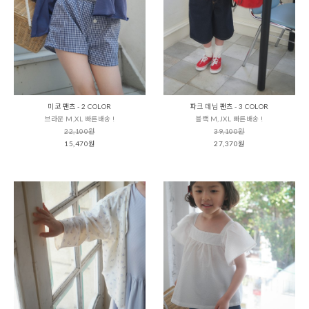
미코 팬츠 - 2 COLOR
파크 데님 팬츠 - 3 COLOR
브라운 M,XL 빠른배송 !
블랙 M,JXL 빠른배송 !
22,100원
39,100원
15,470원
27,370원