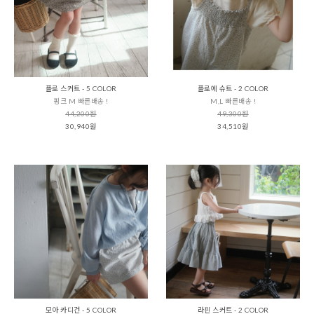
플로 스커트 - 5 COLOR
플로에 슈트 - 2 COLOR
핑크 M 빠른배송 !
M,L 빠른배송 !
44,200원
49,300원
30,940원
34,510원
모아 카디건 - 5 COLOR
라핀 스커트 - 2 COLOR