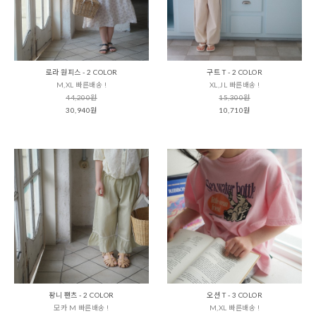
로라 원피스 - 2 COLOR
구트 T - 2 COLOR
M,XL 빠른배송 !
XL,JL 빠른배송 !
44,200원
15,300원
30,940원
10,710원
팡니 팬츠 - 2 COLOR
오션 T - 3 COLOR
모카 M 빠른배송 !
M,XL 빠른배송 !