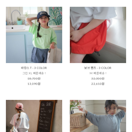
바캉스 T - 3 COLOR
보브 팬츠 - 3 COLOR
그린 XL 빠른배송 !
M 빠른배송 !
18,700원
32,300원
13,090원
22,610원