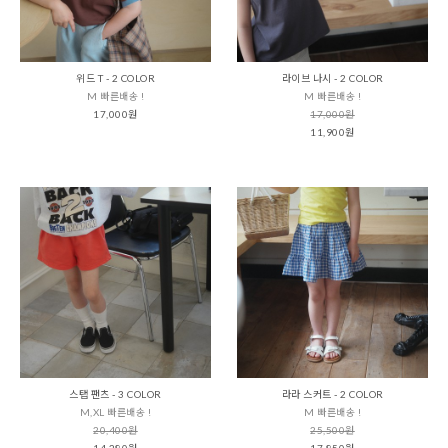
위드 T - 2 COLOR
라이브 나시 - 2 COLOR
M 빠른배송 !
M 빠른배송 !
17,000원
17,000원
11,900원
스탭 팬츠 - 3 COLOR
라라 스커트 - 2 COLOR
M,XL 빠른배송 !
M 빠른배송 !
20,400원
25,500원
14,280원
17,850원