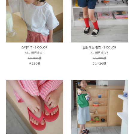
스티치 T - 2 COLOR
탈론 데님 팬츠 - 3 COLOR
M,L 빠른배송 !
XL 빠른배송 !
13,600원
30,600원
9,520원
21,420원