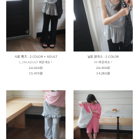
시로 팬츠 - 2 COLOR + ADULT
닐로 원피스 - 2 COLOR
L,JM,ADULT 빠른배송 !
M 빠른배송 !
22,100원
20,400원
15,470원
14,280원