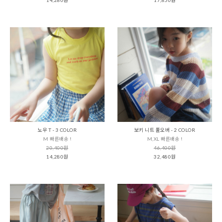
노우 T - 3 COLOR
보키 니트 풀오버 - 2 COLOR
M 빠른배송 !
M,XL 빠른배송 !
20,400원
46,400원
14,280원
32,480원