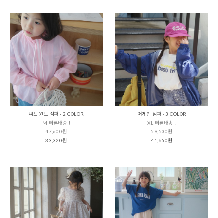
씨드 윈드 점퍼 - 2 COLOR
어게인 점퍼 - 3 COLOR
M 빠른배송 !
XL 빠른배송 !
47,600원
59,500원
33,320원
41,650원