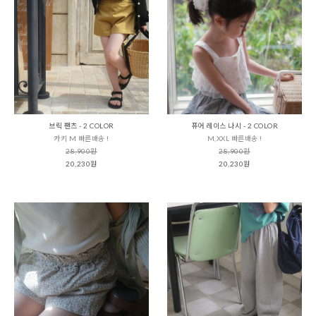
브릭 팬츠 - 2 COLOR
퓨어 레이스 나시 - 2 COLOR
카키 M 빠른배송 !
M,XXL 빠른배송 !
28,900원
28,900원
20,230원
20,230원