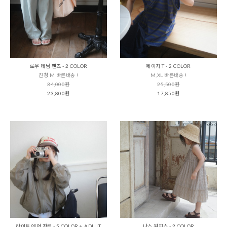
로우 데님 팬츠 - 2 COLOR
에이치 T - 2 COLOR
진청 M 빠른배송 !
M,XL 빠른배송 !
34,000원
25,500원
23,800원
17,850원
라이트 에어 자켓 - 5 COLOR + ADULT
나스 원피스 - 2 COLOR