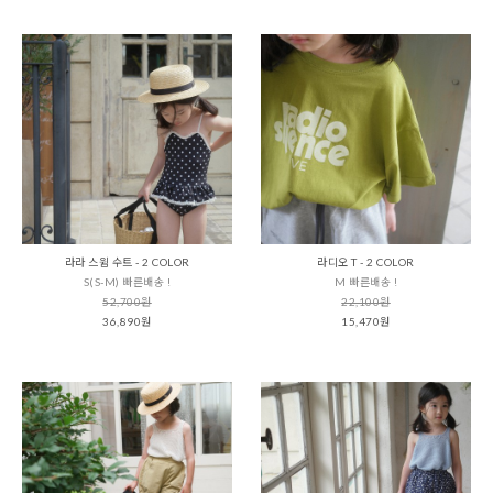
라라 스윔 수트 - 2 COLOR
라디오 T - 2 COLOR
S(S-M) 빠른배송 !
M 빠른배송 !
52,700원
22,100원
36,890원
15,470원