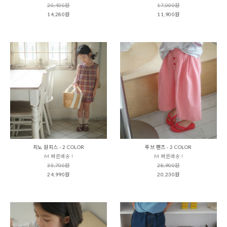
20,400원
17,000원
14,280원
11,900원
피노 원피스 - 2 COLOR
루브 팬츠 - 2 COLOR
M 빠른배송 !
M 빠른배송 !
35,700원
28,900원
24,990원
20,230원