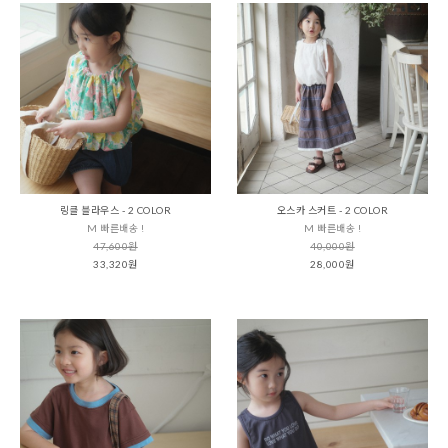
링클 블라우스 - 2 COLOR
오스카 스커트 - 2 COLOR
M 빠른배송 !
M 빠른배송 !
47,600원
40,000원
33,320원
28,000원