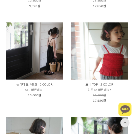
13,600원
25,500원
9,520원
17,850원
놀이터 오버롤즈 - 2 COLOR
모니 TOP - 2 COLOR
M,L 빠른배송 !
민트 M 빠른배송 !
30,600원
25,500원
17,850원