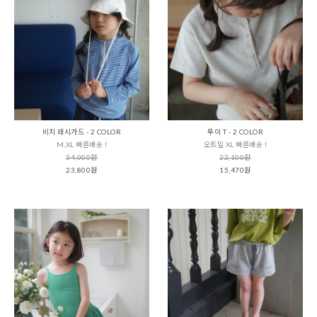
비치 래시가드 - 2 COLOR
루이 T - 2 COLOR
M,XL 빠른배송 !
오트밀 XL 빠른배송 !
34,000원
22,100원
23,800원
15,470원