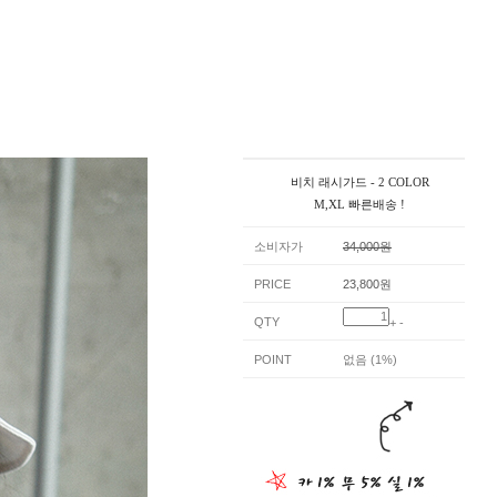
비치 래시가드 - 2 COLOR
M,XL 빠른배송 !
소비자가
34,000원
PRICE
23,800원
QTY
+
-
POINT
없음 (1%)