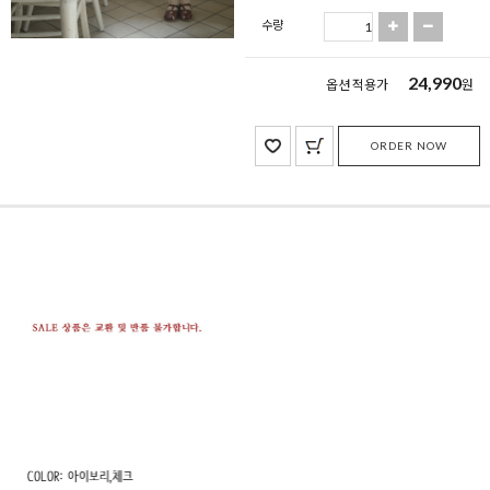
수량
24,990
옵션 적용가
원
ORDER NOW