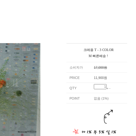
크레용 T - 3 COLOR
M 빠른배송 !
소비자가
17,000원
PRICE
11,900원
QTY
+
-
POINT
없음 (1%)