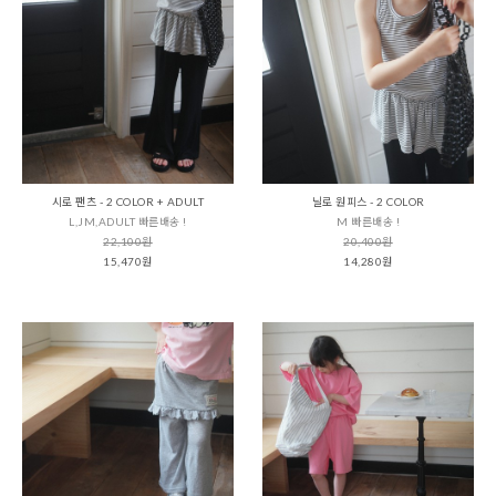
시로 팬츠 - 2 COLOR + ADULT
닐로 원피스 - 2 COLOR
L,JM,ADULT 빠른배송 !
M 빠른배송 !
22,100원
20,400원
15,470원
14,280원