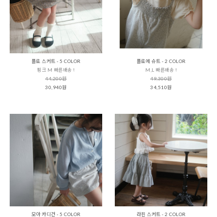
플로 스커트 - 5 COLOR
플로에 슈트 - 2 COLOR
핑크 M 빠른배송 !
M,L 빠른배송 !
44,200원
49,300원
30,940원
34,510원
모아 카디건 - 5 COLOR
라핀 스커트 - 2 COLOR