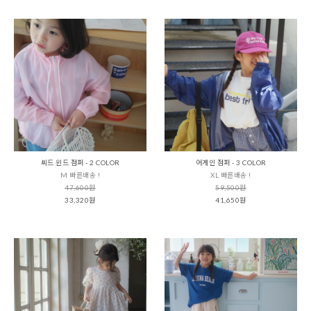
씨드 윈드 점퍼 - 2 COLOR
어게인 점퍼 - 3 COLOR
M 빠른배송 !
XL 빠른배송 !
47,600원
59,500원
33,320원
41,650원