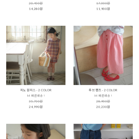
20,400원
17,000원
14,280원
11,900원
피노 원피스 - 2 COLOR
루브 팬츠 - 2 COLOR
M 빠른배송 !
M 빠른배송 !
35,700원
28,900원
24,990원
20,230원