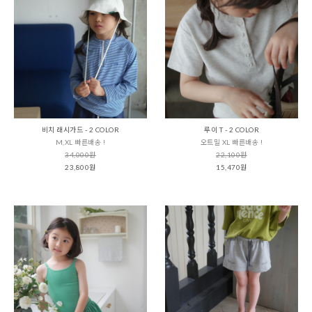
비치 래시가드 - 2 COLOR
루이 T - 2 COLOR
M,XL 빠른배송 !
오트밀 XL 빠른배송 !
34,000원
22,100원
23,800원
15,470원