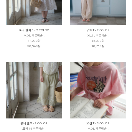
로라 원피스 - 2 COLOR
구트 T - 2 COLOR
M,XL 빠른배송 !
XL,JL 빠른배송 !
44,200원
15,300원
30,940원
10,710원
팡니 팬츠 - 2 COLOR
오션 T - 3 COLOR
모카 M 빠른배송 !
M,XL 빠른배송 !