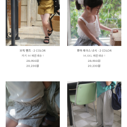
브릭 팬츠 - 2 COLOR
퓨어 레이스 나시 - 2 COLOR
카키 M 빠른배송 !
M,XXL 빠른배송 !
28,900원
28,900원
20,230원
20,230원