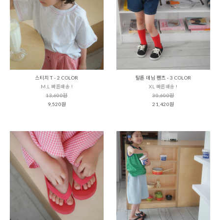
스티치 T - 2 COLOR
탈론 데님 팬츠 - 3 COLOR
M,L 빠른배송 !
XL 빠른배송 !
13,600원
30,600원
9,520원
21,420원