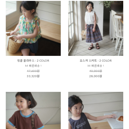
링클 블라우스 - 2 COLOR
오스카 스커트 - 2 COLOR
M 빠른배송 !
M 빠른배송 !
47,600원
40,000원
33,320원
28,000원