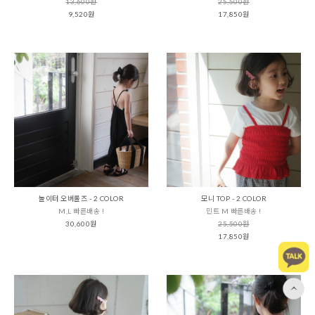
13,600원
25,500원
9,520원
17,850원
놀이터 오버롤즈 - 2 COLOR
모니 TOP - 2 COLOR
M,L 빠른배송 !
민트 M 빠른배송 !
30,600원
25,500원
17,850원