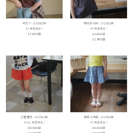
위드 T - 2 COLOR
라이브 나시 - 2 COLOR
M 빠른배송 !
M 빠른배송 !
17,000원
17,000원
11,900원
스탭 팬츠 - 3 COLOR
라라 스커트 - 2 COLOR
M,XL 빠른배송 !
M 빠른배송 !
20,400원
25,500원
14,280원
17,850원