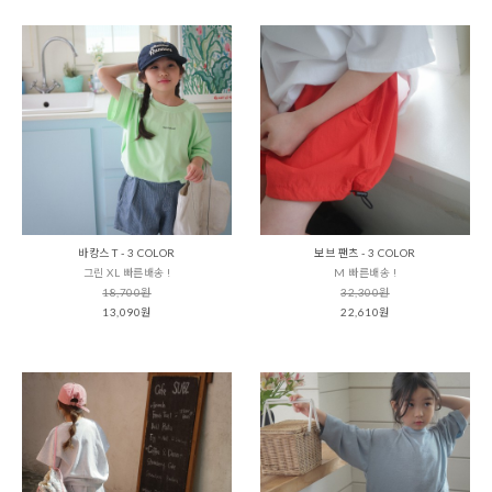
바캉스 T - 3 COLOR
보브 팬츠 - 3 COLOR
그린 XL 빠른배송 !
M 빠른배송 !
18,700원
32,300원
13,090원
22,610원