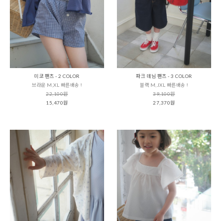
미코 팬츠 - 2 COLOR
파크 데님 팬츠 - 3 COLOR
브라운 M,XL 빠른배송 !
블랙 M,JXL 빠른배송 !
22,100원
39,100원
15,470원
27,370원