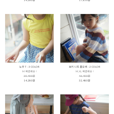
노우 T - 3 COLOR
보키 니트 풀오버 - 2 COLOR
M 빠른배송 !
M,XL 빠른배송 !
20,400원
46,400원
14,280원
32,480원