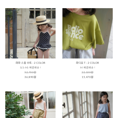
라라 스윔 수트 - 2 COLOR
라디오 T - 2 COLOR
S(S-M) 빠른배송 !
M 빠른배송 !
52,700원
22,100원
36,890원
15,470원