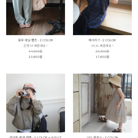
로우 데님 팬츠 - 2 COLOR
에이치 T - 2 COLOR
진청 M 빠른배송 !
M,XL 빠른배송 !
34,000원
25,500원
23,800원
17,850원
라이트 에어 자켓 - 5 COLOR + ADULT
나스 원피스 - 2 COLOR