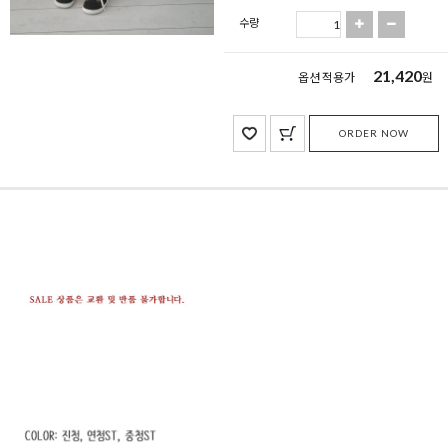
수량
21,420
옵션 적용가
원
ORDER NOW