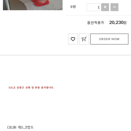
수량
20,230
옵션 적용가
원
ORDER NOW