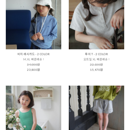
비치 래시가드 - 2 COLOR
루이 T - 2 COLOR
M,XL 빠른배송 !
오트밀 XL 빠른배송 !
34,000원
22,100원
23,800원
15,470원