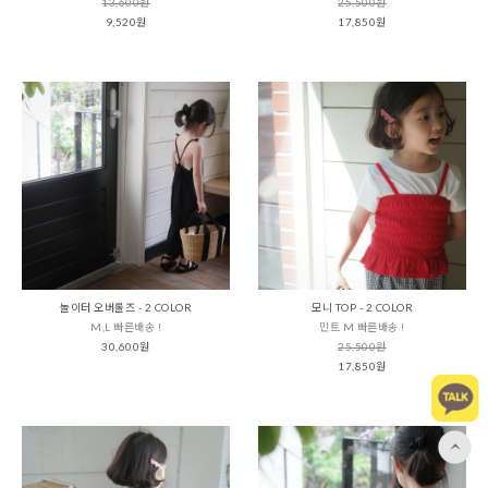
13,600원
25,500원
9,520원
17,850원
놀이터 오버롤즈 - 2 COLOR
모니 TOP - 2 COLOR
M,L 빠른배송 !
민트 M 빠른배송 !
30,600원
25,500원
17,850원