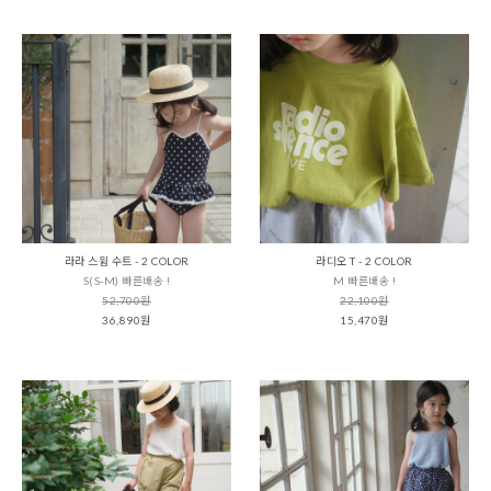
라라 스윔 수트 - 2 COLOR
라디오 T - 2 COLOR
S(S-M) 빠른배송 !
M 빠른배송 !
52,700원
22,100원
36,890원
15,470원