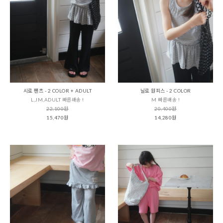
시로 팬츠 - 2 COLOR + ADULT
닐로 원피스 - 2 COLOR
L,JM,ADULT 빠른배송 !
M 빠른배송 !
22,100원
20,400원
15,470원
14,280원