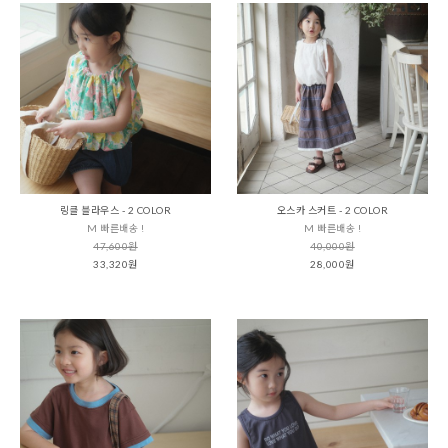
링클 블라우스 - 2 COLOR
오스카 스커트 - 2 COLOR
M 빠른배송 !
M 빠른배송 !
47,600원
40,000원
33,320원
28,000원