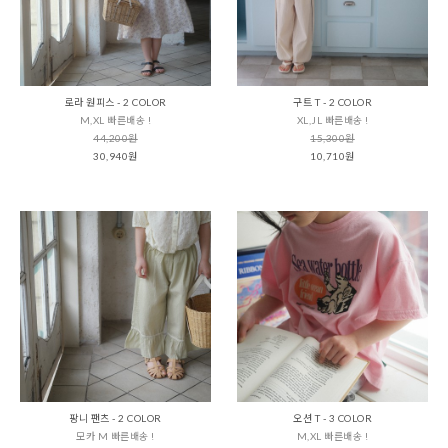
로라 원피스 - 2 COLOR
구트 T - 2 COLOR
M,XL 빠른배송 !
XL,JL 빠른배송 !
44,200원
15,300원
30,940원
10,710원
팡니 팬츠 - 2 COLOR
오션 T - 3 COLOR
모카 M 빠른배송 !
M,XL 빠른배송 !