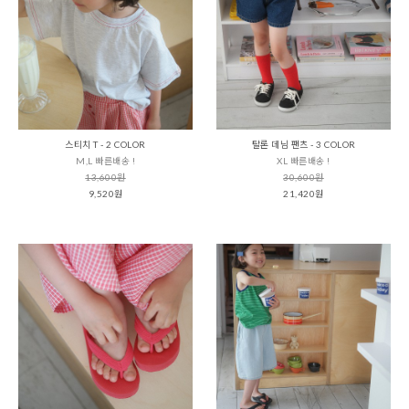
스티치 T - 2 COLOR
탈론 데님 팬츠 - 3 COLOR
M,L 빠른배송 !
XL 빠른배송 !
13,600원
30,600원
9,520원
21,420원