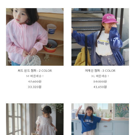
씨드 윈드 점퍼 - 2 COLOR
어게인 점퍼 - 3 COLOR
M 빠른배송 !
XL 빠른배송 !
47,600원
59,500원
33,320원
41,650원