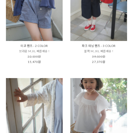
미코 팬츠 - 2 COLOR
파크 데님 팬츠 - 3 COLOR
브라운 M,XL 빠른배송 !
블랙 M,JXL 빠른배송 !
22,100원
39,100원
15,470원
27,370원