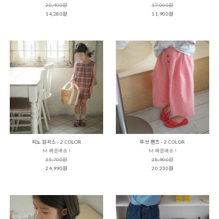
20,400원
17,000원
14,280원
11,900원
피노 원피스 - 2 COLOR
루브 팬츠 - 2 COLOR
M 빠른배송 !
M 빠른배송 !
35,700원
28,900원
24,990원
20,230원