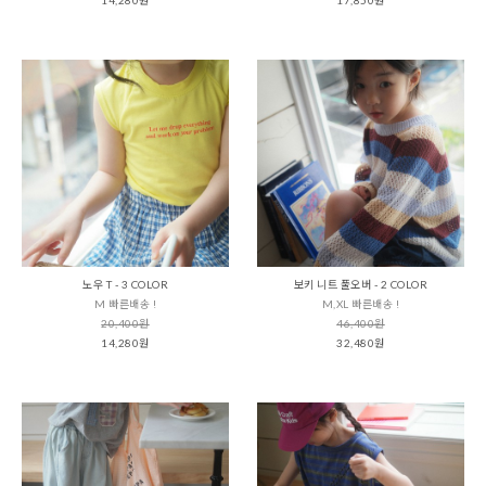
노우 T - 3 COLOR
보키 니트 풀오버 - 2 COLOR
M 빠른배송 !
M,XL 빠른배송 !
20,400원
46,400원
14,280원
32,480원