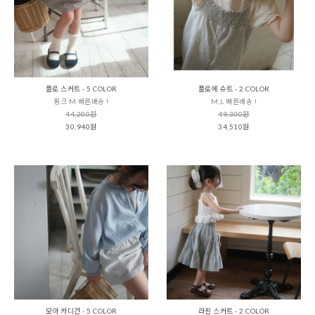
플로 스커트 - 5 COLOR
플로에 슈트 - 2 COLOR
핑크 M 빠른배송 !
M,L 빠른배송 !
44,200원
49,300원
30,940원
34,510원
모아 카디건 - 5 COLOR
라핀 스커트 - 2 COLOR