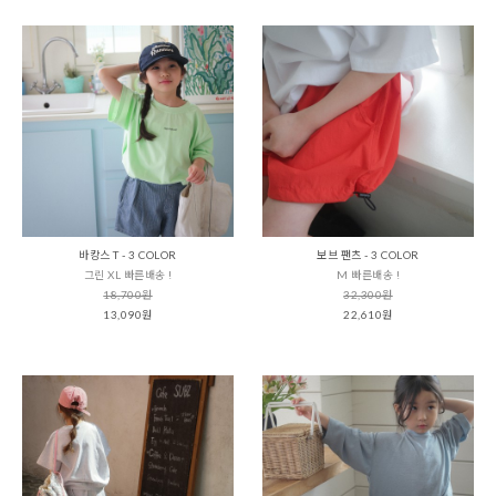
바캉스 T - 3 COLOR
보브 팬츠 - 3 COLOR
그린 XL 빠른배송 !
M 빠른배송 !
18,700원
32,300원
13,090원
22,610원