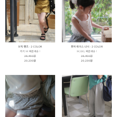
브릭 팬츠 - 2 COLOR
퓨어 레이스 나시 - 2 COLOR
카키 M 빠른배송 !
M,XXL 빠른배송 !
28,900원
28,900원
20,230원
20,230원