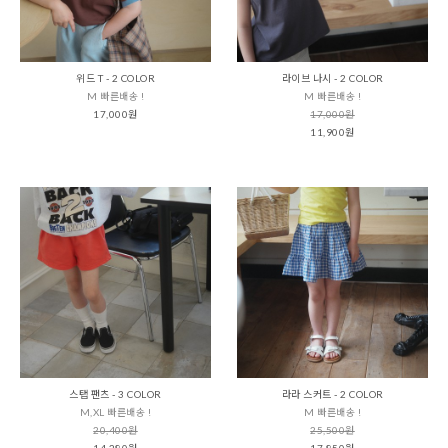
위드 T - 2 COLOR
라이브 나시 - 2 COLOR
M 빠른배송 !
M 빠른배송 !
17,000원
17,000원
11,900원
스탭 팬츠 - 3 COLOR
라라 스커트 - 2 COLOR
M,XL 빠른배송 !
M 빠른배송 !
20,400원
25,500원
14,280원
17,850원