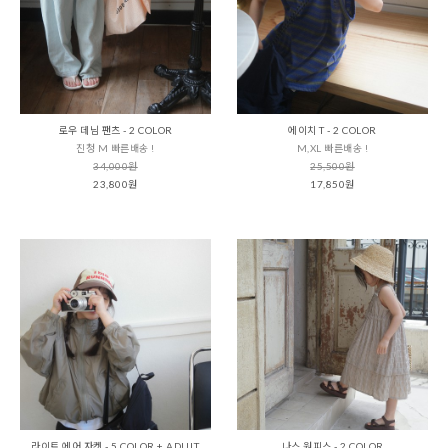
로우 데님 팬츠 - 2 COLOR
에이치 T - 2 COLOR
진청 M 빠른배송 !
M,XL 빠른배송 !
34,000원
25,500원
23,800원
17,850원
라이트 에어 자켓 - 5 COLOR + ADULT
나스 원피스 - 2 COLOR