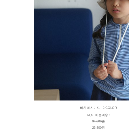
비치 래시가드 - 2 COLOR
M,XL 빠른배송 !
34,000원
23,800원