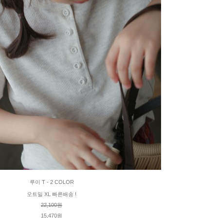
루이 T - 2 COLOR
오트밀 XL 빠른배송 !
22,100원
15,470원