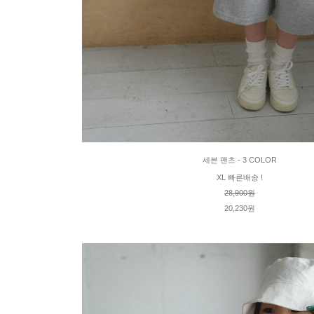
세븐 팬츠 - 3 COLOR
XL 빠른배송 !
28,900원
20,230원