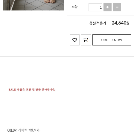
수량
24,640
옵션 적용가
원
ORDER NOW