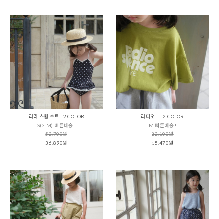
라라 스윔 수트 - 2 COLOR
라디오 T - 2 COLOR
S(S-M) 빠른배송 !
M 빠른배송 !
52,700원
22,100원
36,890원
15,470원