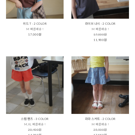
위드 T - 2 COLOR
라이브 나시 - 2 COLOR
M 빠른배송 !
M 빠른배송 !
17,000원
17,000원
11,900원
스탭 팬츠 - 3 COLOR
라라 스커트 - 2 COLOR
M,XL 빠른배송 !
M 빠른배송 !
20,400원
25,500원
14,280원
17,850원