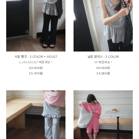
시로 팬츠 - 2 COLOR + ADULT
닐로 원피스 - 2 COLOR
L,JM,ADULT 빠른배송 !
M 빠른배송 !
22,100원
20,400원
15,470원
14,280원