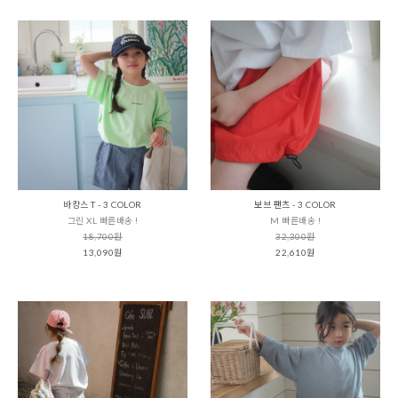
바캉스 T - 3 COLOR
보브 팬츠 - 3 COLOR
그린 XL 빠른배송 !
M 빠른배송 !
18,700원
32,300원
13,090원
22,610원