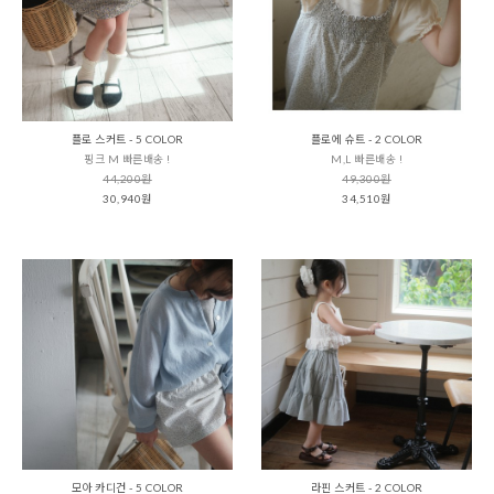
플로 스커트 - 5 COLOR
플로에 슈트 - 2 COLOR
핑크 M 빠른배송 !
M,L 빠른배송 !
44,200원
49,300원
30,940원
34,510원
모아 카디건 - 5 COLOR
라핀 스커트 - 2 COLOR