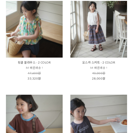
링클 블라우스 - 2 COLOR
오스카 스커트 - 2 COLOR
M 빠른배송 !
M 빠른배송 !
47,600원
40,000원
33,320원
28,000원