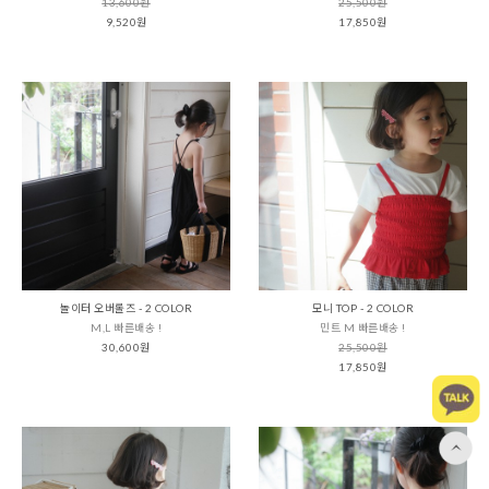
13,600원
25,500원
9,520원
17,850원
놀이터 오버롤즈 - 2 COLOR
모니 TOP - 2 COLOR
M,L 빠른배송 !
민트 M 빠른배송 !
30,600원
25,500원
17,850원