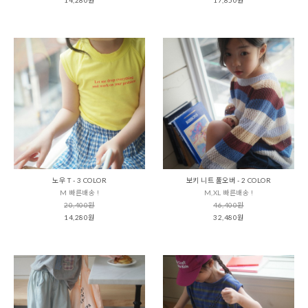
노우 T - 3 COLOR
보키 니트 풀오버 - 2 COLOR
M 빠른배송 !
M,XL 빠른배송 !
20,400원
46,400원
14,280원
32,480원