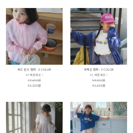
씨드 윈드 점퍼 - 2 COLOR
어게인 점퍼 - 3 COLOR
M 빠른배송 !
XL 빠른배송 !
47,600원
59,500원
33,320원
41,650원