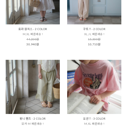
로라 원피스 - 2 COLOR
구트 T - 2 COLOR
M,XL 빠른배송 !
XL,JL 빠른배송 !
44,200원
15,300원
30,940원
10,710원
팡니 팬츠 - 2 COLOR
오션 T - 3 COLOR
모카 M 빠른배송 !
M,XL 빠른배송 !