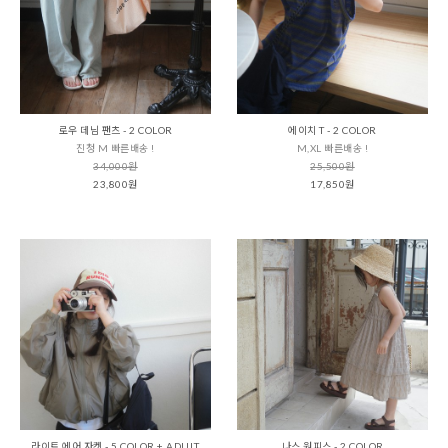
로우 데님 팬츠 - 2 COLOR
에이치 T - 2 COLOR
진청 M 빠른배송 !
M,XL 빠른배송 !
34,000원
25,500원
23,800원
17,850원
라이트 에어 자켓 - 5 COLOR + ADULT
나스 원피스 - 2 COLOR