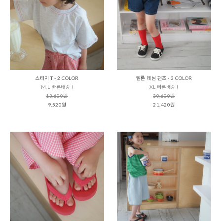
스티치 T - 2 COLOR
탈론 데님 팬츠 - 3 COLOR
M,L 빠른배송 !
XL 빠른배송 !
13,600원
30,600원
9,520원
21,420원