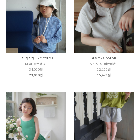
비치 래시가드 - 2 COLOR
루이 T - 2 COLOR
M,XL 빠른배송 !
오트밀 XL 빠른배송 !
34,000원
22,100원
23,800원
15,470원