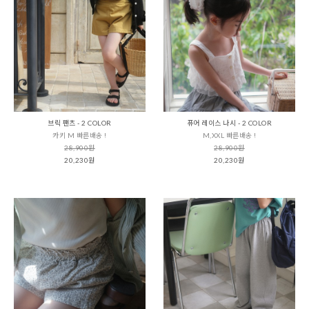
브릭 팬츠 - 2 COLOR
퓨어 레이스 나시 - 2 COLOR
카키 M 빠른배송 !
M,XXL 빠른배송 !
28,900원
28,900원
20,230원
20,230원