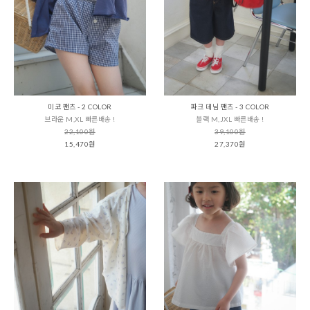
미코 팬츠 - 2 COLOR
파크 데님 팬츠 - 3 COLOR
브라운 M,XL 빠른배송 !
블랙 M,JXL 빠른배송 !
22,100원
39,100원
15,470원
27,370원