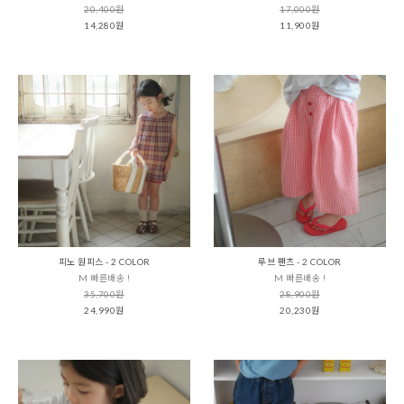
20,400원
17,000원
14,280원
11,900원
피노 원피스 - 2 COLOR
루브 팬츠 - 2 COLOR
M 빠른배송 !
M 빠른배송 !
35,700원
28,900원
24,990원
20,230원