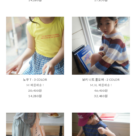
노우 T - 3 COLOR
보키 니트 풀오버 - 2 COLOR
M 빠른배송 !
M,XL 빠른배송 !
20,400원
46,400원
14,280원
32,480원