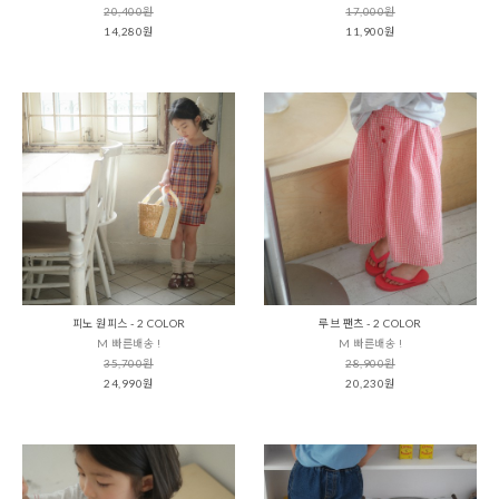
20,400원
17,000원
14,280원
11,900원
피노 원피스 - 2 COLOR
루브 팬츠 - 2 COLOR
M 빠른배송 !
M 빠른배송 !
35,700원
28,900원
24,990원
20,230원