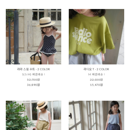
라라 스윔 수트 - 2 COLOR
라디오 T - 2 COLOR
S(S-M) 빠른배송 !
M 빠른배송 !
52,700원
22,100원
36,890원
15,470원