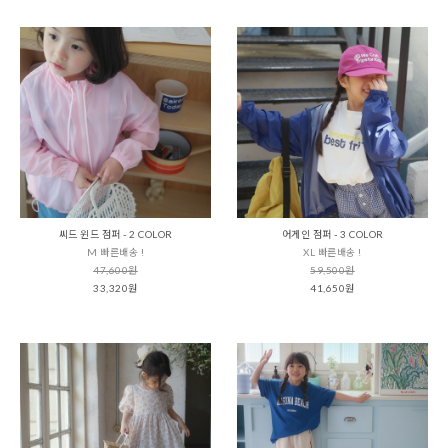
씨드 윈드 점퍼 - 2 COLOR
어게인 점퍼 - 3 COLOR
M 빠른배송 !
XL 빠른배송 !
47,600원
59,500원
33,320원
41,650원