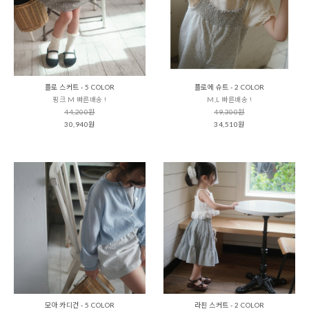
플로 스커트 - 5 COLOR
플로에 슈트 - 2 COLOR
핑크 M 빠른배송 !
M,L 빠른배송 !
44,200원
49,300원
30,940원
34,510원
모아 카디건 - 5 COLOR
라핀 스커트 - 2 COLOR