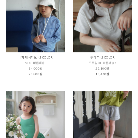
비치 래시가드 - 2 COLOR
루이 T - 2 COLOR
M,XL 빠른배송 !
오트밀 XL 빠른배송 !
34,000원
22,100원
23,800원
15,470원