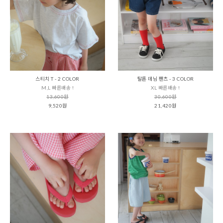
스티치 T - 2 COLOR
탈론 데님 팬츠 - 3 COLOR
M,L 빠른배송 !
XL 빠른배송 !
13,600원
30,600원
9,520원
21,420원