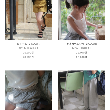
브릭 팬츠 - 2 COLOR
퓨어 레이스 나시 - 2 COLOR
카키 M 빠른배송 !
M,XXL 빠른배송 !
28,900원
28,900원
20,230원
20,230원