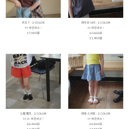
위드 T - 2 COLOR
라이브 나시 - 2 COLOR
M 빠른배송 !
M 빠른배송 !
17,000원
17,000원
11,900원
스탭 팬츠 - 3 COLOR
라라 스커트 - 2 COLOR
M,XL 빠른배송 !
M 빠른배송 !
20,400원
25,500원
14,280원
17,850원