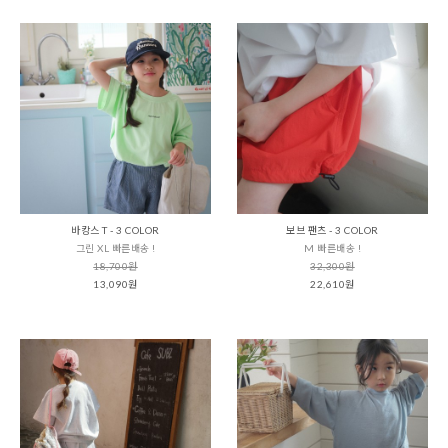
바캉스 T - 3 COLOR
보브 팬츠 - 3 COLOR
그린 XL 빠른배송 !
M 빠른배송 !
18,700원
32,300원
13,090원
22,610원