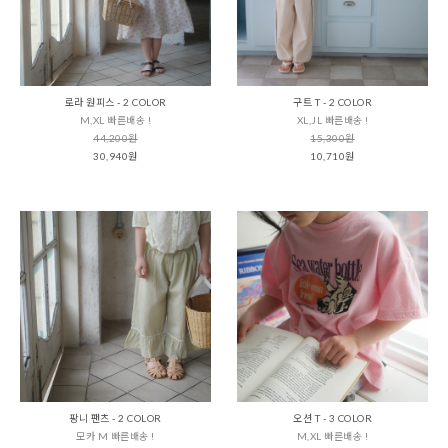
로라 원피스 - 2 COLOR
구트 T - 2 COLOR
M,XL 빠른배송 !
XL,JL 빠른배송 !
44,200원
15,300원
30,940원
10,710원
팡니 팬츠 - 2 COLOR
오션 T - 3 COLOR
모카 M 빠른배송 !
M,XL 빠른배송 !