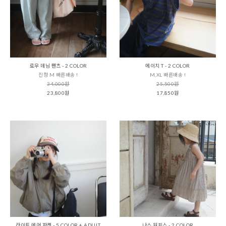
로우 데님 팬츠 - 2 COLOR
에이치 T - 2 COLOR
진청 M 빠른배송 !
M,XL 빠른배송 !
34,000원
25,500원
23,800원
17,850원
라이트 에어 자켓 - 5 COLOR + ADULT
나스 원피스 - 2 COLOR