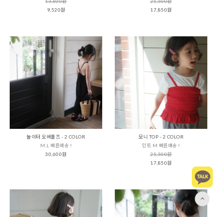
13,600원
25,500원
9,520원
17,850원
놀이터 오버롤즈 - 2 COLOR
모니 TOP - 2 COLOR
M,L 빠른배송 !
민트 M 빠른배송 !
30,600원
25,500원
17,850원