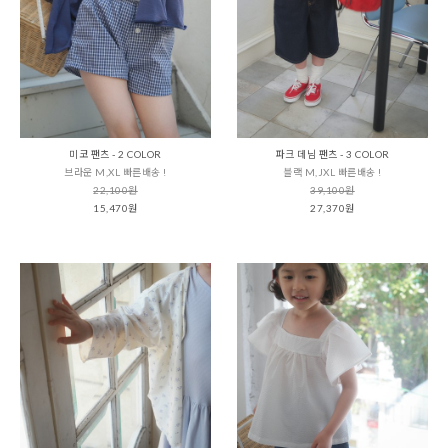
미코 팬츠 - 2 COLOR
파크 데님 팬츠 - 3 COLOR
브라운 M,XL 빠른배송 !
블랙 M,JXL 빠른배송 !
22,100원
39,100원
15,470원
27,370원