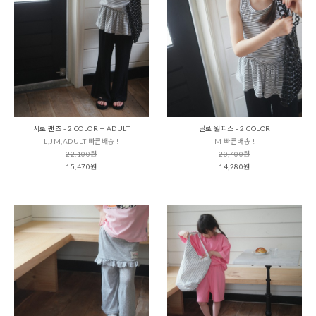
시로 팬츠 - 2 COLOR + ADULT
닐로 원피스 - 2 COLOR
L,JM,ADULT 빠른배송 !
M 빠른배송 !
22,100원
20,400원
15,470원
14,280원