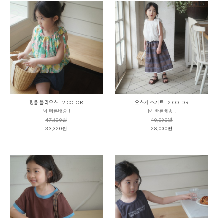
링클 블라우스 - 2 COLOR
오스카 스커트 - 2 COLOR
M 빠른배송 !
M 빠른배송 !
47,600원
40,000원
33,320원
28,000원