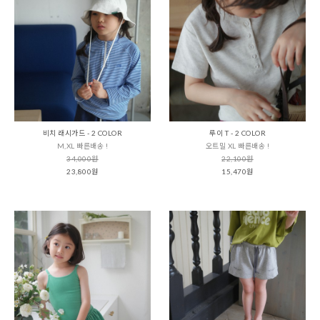
비치 래시가드 - 2 COLOR
루이 T - 2 COLOR
M,XL 빠른배송 !
오트밀 XL 빠른배송 !
34,000원
22,100원
23,800원
15,470원