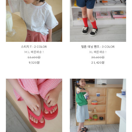
스티치 T - 2 COLOR
탈론 데님 팬츠 - 3 COLOR
M,L 빠른배송 !
XL 빠른배송 !
13,600원
30,600원
9,520원
21,420원