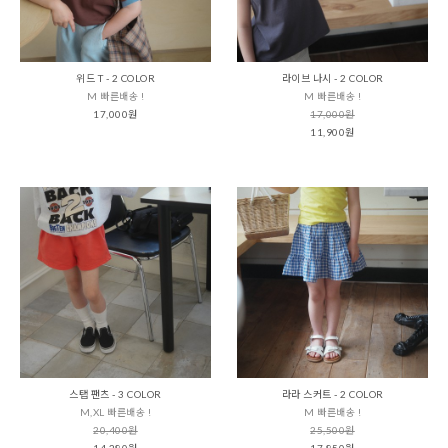
위드 T - 2 COLOR
라이브 나시 - 2 COLOR
M 빠른배송 !
M 빠른배송 !
17,000원
17,000원
11,900원
스탭 팬츠 - 3 COLOR
라라 스커트 - 2 COLOR
M,XL 빠른배송 !
M 빠른배송 !
20,400원
25,500원
14,280원
17,850원