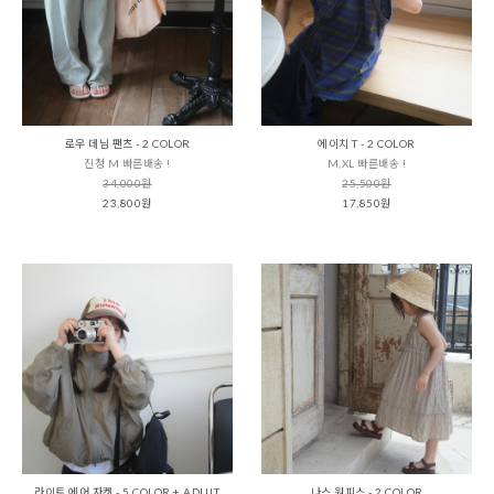
로우 데님 팬츠 - 2 COLOR
에이치 T - 2 COLOR
진청 M 빠른배송 !
M,XL 빠른배송 !
34,000원
25,500원
23,800원
17,850원
라이트 에어 자켓 - 5 COLOR + ADULT
나스 원피스 - 2 COLOR