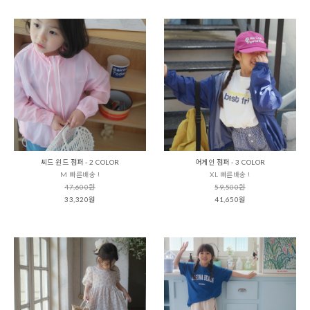
씨드 윈드 점퍼 - 2 COLOR
어게인 점퍼 - 3 COLOR
M 빠른배송 !
XL 빠른배송 !
47,600원
59,500원
33,320원
41,650원