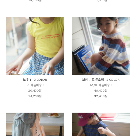
노우 T - 3 COLOR
보키 니트 풀오버 - 2 COLOR
M 빠른배송 !
M,XL 빠른배송 !
20,400원
46,400원
14,280원
32,480원