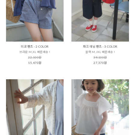
미코 팬츠 - 2 COLOR
파크 데님 팬츠 - 3 COLOR
브라운 M,XL 빠른배송 !
블랙 M,JXL 빠른배송 !
22,100원
39,100원
15,470원
27,370원