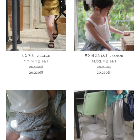
브릭 팬츠 - 2 COLOR
퓨어 레이스 나시 - 2 COLOR
카키 M 빠른배송 !
M,XXL 빠른배송 !
28,900원
28,900원
20,230원
20,230원