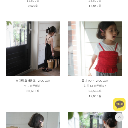
13,600원
25,500원
9,520원
17,850원
놀이터 오버롤즈 - 2 COLOR
모니 TOP - 2 COLOR
M,L 빠른배송 !
민트 M 빠른배송 !
30,600원
25,500원
17,850원