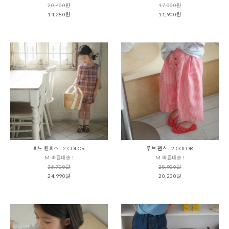
20,400원
17,000원
14,280원
11,900원
피노 원피스 - 2 COLOR
루브 팬츠 - 2 COLOR
M 빠른배송 !
M 빠른배송 !
35,700원
28,900원
24,990원
20,230원