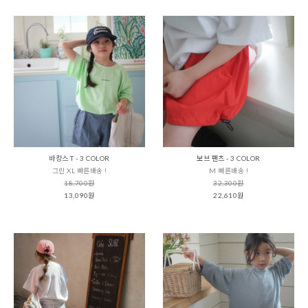
바캉스 T - 3 COLOR
보브 팬츠 - 3 COLOR
그린 XL 빠른배송 !
M 빠른배송 !
18,700원
32,300원
13,090원
22,610원