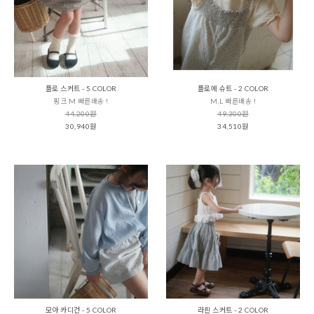
플로 스커트 - 5 COLOR
플로에 슈트 - 2 COLOR
핑크 M 빠른배송 !
M,L 빠른배송 !
44,200원
49,300원
30,940원
34,510원
모아 카디건 - 5 COLOR
라핀 스커트 - 2 COLOR