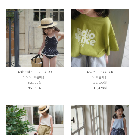
라라 스윔 수트 - 2 COLOR
라디오 T - 2 COLOR
S(S-M) 빠른배송 !
M 빠른배송 !
52,700원
22,100원
36,890원
15,470원