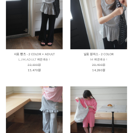
시로 팬츠 - 2 COLOR + ADULT
닐로 원피스 - 2 COLOR
L,JM,ADULT 빠른배송 !
M 빠른배송 !
22,100원
20,400원
15,470원
14,280원