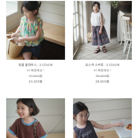
링클 블라우스 - 2 COLOR
오스카 스커트 - 2 COLOR
M 빠른배송 !
M 빠른배송 !
47,600원
40,000원
33,320원
28,000원