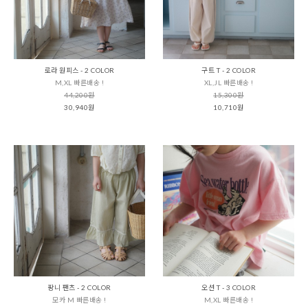
로라 원피스 - 2 COLOR
구트 T - 2 COLOR
M,XL 빠른배송 !
XL,JL 빠른배송 !
44,200원
15,300원
30,940원
10,710원
팡니 팬츠 - 2 COLOR
오션 T - 3 COLOR
모카 M 빠른배송 !
M,XL 빠른배송 !