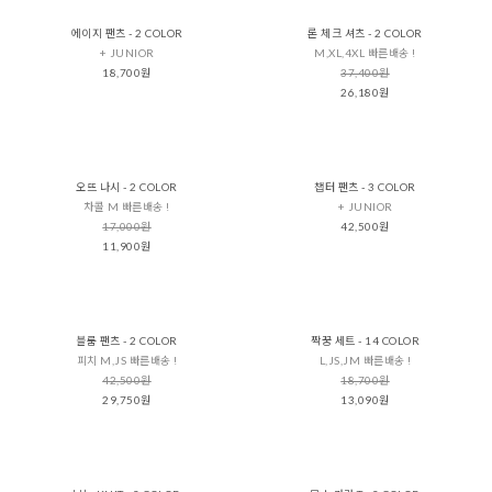
에이지 팬츠 - 2 COLOR
론 체크 셔츠 - 2 COLOR
+ JUNIOR
M,XL,4XL 빠른배송 !
18,700원
37,400원
26,180원
오뜨 나시 - 2 COLOR
챕터 팬츠 - 3 COLOR
차콜 M 빠른배송 !
+ JUNIOR
17,000원
42,500원
11,900원
블룸 팬츠 - 2 COLOR
짝꿍 세트 - 14 COLOR
피치 M,JS 빠른배송 !
L,JS,JM 빠른배송 !
42,500원
18,700원
29,750원
13,090원