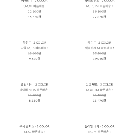
에밀리 T - 2 COLOR
레이크 팬츠 - 2 COLOR
S,M,XL 빠른배송 !
M,JS,JM 빠른배송 !
22,100원
39,100원
15,470원
27,370원
타임 T - 2 COLOR
에디 T - 2 COLOR
차콜 M,JS 빠른배송 !
백멜란지 M 빠른배송 !
13,600원
27,200원
9,520원
19,040원
로딘 나시 - 2 COLOR
밀크 팬츠 - 3 COLOR
네이비 M,JS 빠른배송 !
M,XL,JM 빠른배송 !
11,900원
22,100원
8,330원
15,470원
루시 원피스 - 2 COLOR
슬라임 나시 - 5 COLOR
M,XL 빠른배송 !
M,JM 빠른배송 !