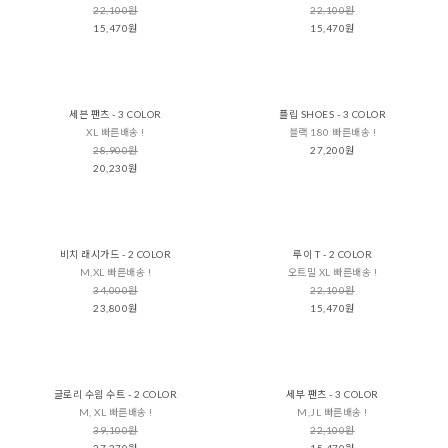
22,100원
22,100원
15,470원
15,470원
세븐 팬츠 - 3 COLOR
플립 SHOES - 3 COLOR
XL 빠른배송 !
블랙 180 빠른배송 !
28,900원
27,200원
20,230원
비치 래시가드 - 2 COLOR
루이 T - 2 COLOR
M,XL 빠른배송 !
오트밀 XL 빠른배송 !
34,000원
22,100원
23,800원
15,470원
글로리 수읨 수트 - 2 COLOR
세부 팬츠 - 3 COLOR
M, XL 빠른배송 !
M,JL 빠른배송 !
39,100원
22,100원
27,370원
15,470원