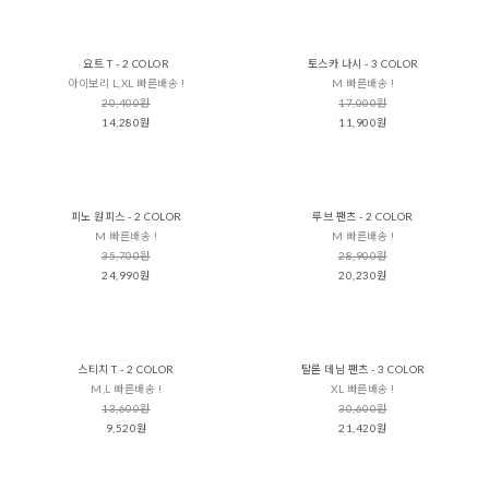
요트 T - 2 COLOR
토스카 나시 - 3 COLOR
아이보리 L,XL 빠른배송 !
M 빠른배송 !
20,400원
17,000원
14,280원
11,900원
피노 원피스 - 2 COLOR
루브 팬츠 - 2 COLOR
M 빠른배송 !
M 빠른배송 !
35,700원
28,900원
24,990원
20,230원
스티치 T - 2 COLOR
탈론 데님 팬츠 - 3 COLOR
M,L 빠른배송 !
XL 빠른배송 !
13,600원
30,600원
9,520원
21,420원