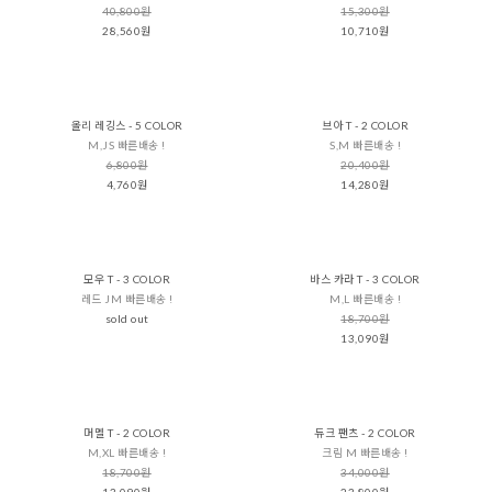
40,800원
15,300원
28,560원
10,710원
올리 레깅스 - 5 COLOR
브아 T - 2 COLOR
M,JS 빠른배송 !
S,M 빠른배송 !
6,800원
20,400원
4,760원
14,280원
모우 T - 3 COLOR
바스 카라 T - 3 COLOR
레드 JM 빠른배송 !
M,L 빠른배송 !
sold out
18,700원
13,090원
머멜 T - 2 COLOR
듀크 팬츠 - 2 COLOR
M,XL 빠른배송 !
크림 M 빠른배송 !
18,700원
34,000원
13,090원
23,800원