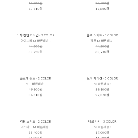
15,300원
25,500원
10,710원
17,850원
미샤 린넨 카디건 - 2 COLOR
플로 스커트 - 5 COLOR
아이보리 M 빠른배송 !
핑크 M 빠른배송 !
44,200원
44,200원
30,940원
30,940원
플로에 슈트 - 2 COLOR
모아 카디건 - 5 COLOR
M,L 빠른배송 !
M 빠른배송 !
49,300원
39,100원
34,510원
27,370원
라핀 스커트 - 2 COLOR
네르 나시 - 3 COLOR
머스타드 M 빠른배송 !
M 빠른배송 !
38,400원
17,000원
26,880원
11,900원