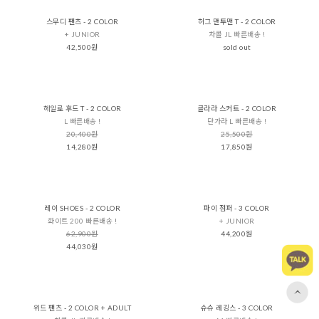
스무디 팬츠 - 2 COLOR
허그 맨투맨 T - 2 COLOR
+ JUNIOR
차콜 JL 빠른배송 !
42,500원
sold out
헤일로 후드 T - 2 COLOR
클라라 스커트 - 2 COLOR
L 빠른배송 !
단가라 L 빠른배송 !
20,400원
25,500원
14,280원
17,850원
레이 SHOES - 2 COLOR
파이 점퍼 - 3 COLOR
화이트 200 빠른배송 !
+ JUNIOR
62,900원
44,200원
44,030원
위드 팬츠 - 2 COLOR + ADULT
슈슈 레깅스 - 3 COLOR