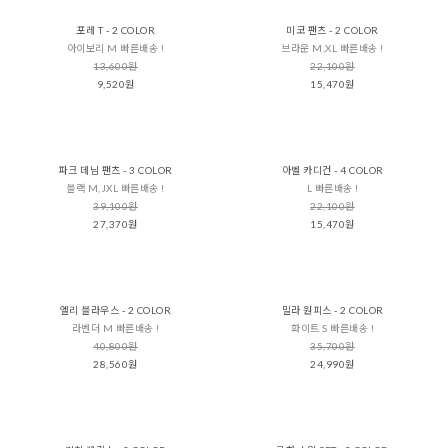
포레 T - 2 COLOR
미코 팬츠 - 2 COLOR
아이보리 M 빠른배송 !
브라운 M,XL 빠른배송 !
13,600원
22,100원
9,520원
15,470원
파크 데님 팬츠 - 3 COLOR
아벨 카디건 - 4 COLOR
블랙 M,JXL 빠른배송 !
L 빠른배송 !
39,100원
22,100원
27,370원
15,470원
엘리 블라우스 - 2 COLOR
밀라 원피스 - 2 COLOR
라벤더 M 빠른배송 !
화이트 S 빠른배송 !
40,800원
35,700원
28,560원
24,990원