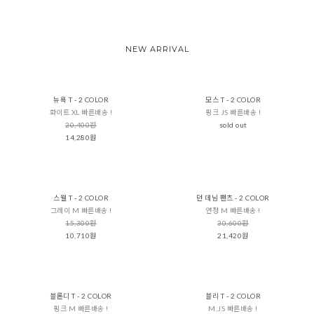
NEW ARRIVAL
뉴욕 T - 2 COLOR
모스 T - 2 COLOR
화이트 XL 빠른배송 !
핑크 JS 빠른배송 !
20,400원
sold out
14,280원
스웰 T - 2 COLOR
던 데님 팬츠 - 2 COLOR
그레이 M 빠른배송 !
연청 M 빠른배송 !
15,300원
30,600원
10,710원
21,420원
블론디 T - 2 COLOR
블리 T - 2 COLOR
핑크 M 빠른배송 !
M,JS 빠른배송 !