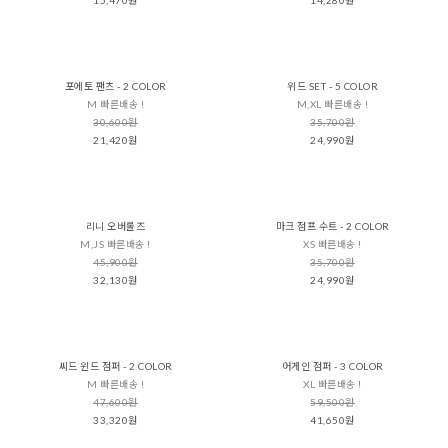
포에토 팬츠 - 2 COLOR
위드 SET - 5 COLOR
M 빠른배송 !
M,XL 빠른배송 !
30,600원
35,700원
21,420원
24,990원
리니 오버롤즈
마크 점프 수트 - 2 COLOR
M,JS 빠른배송 !
XS 빠른배송 !
45,900원
35,700원
32,130원
24,990원
씨드 윈드 점퍼 - 2 COLOR
어게인 점퍼 - 3 COLOR
M 빠른배송 !
XL 빠른배송 !
47,600원
59,500원
33,320원
41,650원