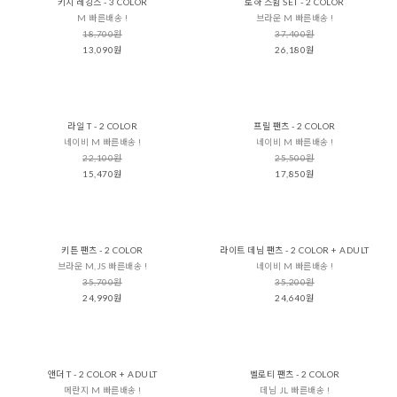
키치 레깅스 - 3 COLOR
로하 스윔 SET - 2 COLOR
M 빠른배송 !
브라운 M 빠른배송 !
18,700원
37,400원
13,090원
26,180원
라일 T - 2 COLOR
프릴 팬츠 - 2 COLOR
네이비 M 빠른배송 !
네이비 M 빠른배송 !
22,100원
25,500원
15,470원
17,850원
키튼 팬츠 - 2 COLOR
라이트 데님 팬츠 - 2 COLOR + ADULT
브라운 M,JS 빠른배송 !
네이비 M 빠른배송 !
35,700원
35,200원
24,990원
24,640원
앤더 T - 2 COLOR + ADULT
벨로티 팬츠 - 2 COLOR
메란지 M 빠른배송 !
데님 JL 빠른배송 !