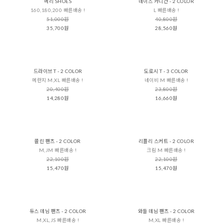
메리 SHOES
데이즈 카디건 - 2 COLOR
160,180,200 빠른배송 !
L 빠른배송 !
51,000원
40,800원
35,700원
28,560원
드라이브 T - 2 COLOR
도로시 T - 3 COLOR
메란지 M,XL 빠른배송 !
네이비 M 빠른배송 !
20,400원
23,800원
14,280원
16,660원
콜린 팬츠 - 2 COLOR
리플리 스커트 - 2 COLOR
M,JM 빠른배송 !
크림 M 빠른배송 !
22,100원
22,100원
15,470원
15,470원
듀스 데님 팬츠 - 2 COLOR
와들 데님 팬츠 - 2 COLOR
M,XL,JS 빠른배송 !
M,XL 빠른배송 !