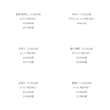
로라 원피스 - 2 COLOR
시티 T - 3 COLOR
M,XL 빠른배송 !
네이비 XL,JM 빠른배송 !
44,200원
sold out
30,940원
구트 T - 2 COLOR
팡니 팬츠 - 2 COLOR
XL,JL 빠른배송 !
모카 M 빠른배송 !
15,300원
35,200원
10,710원
24,640원
오션 T - 3 COLOR
썸띵 T - 3 COLOR
M,XL 빠른배송 !
M,XL 빠른배송 !
20,400원
17,000원
14,280원
11,900원