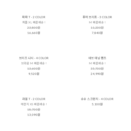
파파 T - 2 COLOR
퓨어 브리프 - 3 COLOR
퍼플 XL 빠른배송 !
M 빠른배송 !
23,800원
11,200원
16,660원
7,840원
브리즈 나시 - 4 COLOR
네브 데님 팬츠
브라운 M 빠른배송 !
M 빠른배송 !
13,600원
35,700원
9,520원
24,990원
라붐 T - 2 COLOR
슈슈 스크런치 - 4 COLOR
메란지 XS 빠른배송 !
5,100원
18,700원
13,090원