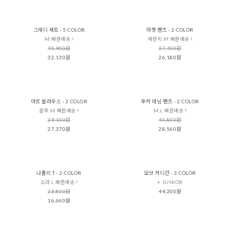
그레디 세트 - 5 COLOR
마켓 팬츠 - 2 COLOR
M 빠른배송 !
메란지 M 빠른배송 !
45,900원
37,400원
32,130원
26,180원
아르 블라우스 - 2 COLOR
루카 데님 팬츠 - 2 COLOR
블루 M 빠른배송 !
M,L 빠른배송 !
39,100원
40,800원
27,370원
28,560원
나폴리 T - 2 COLOR
모브 카디건 - 3 COLOR
소라 L 빠른배송 !
+ JUNIOR
23,800원
44,200원
16,660원