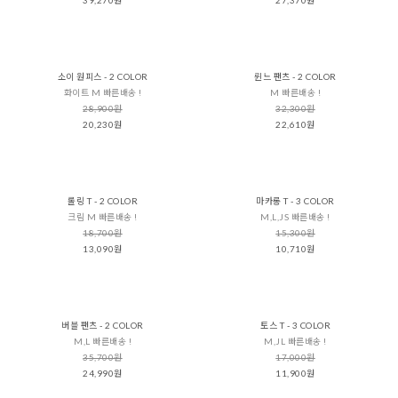
소이 원피스 - 2 COLOR
륀느 팬츠 - 2 COLOR
화이트 M 빠른배송 !
M 빠른배송 !
28,900원
32,300원
20,230원
22,610원
롤링 T - 2 COLOR
마카롱 T - 3 COLOR
크림 M 빠른배송 !
M,L,JS 빠른배송 !
18,700원
15,300원
13,090원
10,710원
버블 팬츠 - 2 COLOR
토스 T - 3 COLOR
M,L 빠른배송 !
M,JL 빠른배송 !
35,700원
17,000원
24,990원
11,900원