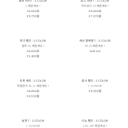
보뉴 KNIT - 3 COLOR
모스 카라 T - 2 COLOR
L 빠른배송 !
아이보리 JS 빠른배송 !
42,500원
39,100원
29,750원
27,370원
마크 팬츠 - 2 COLOR
레브 맨투맨 T - 2 COLOR
블루 XL 빠른배송 !
M,JS 빠른배송 !
30,600원
sold out
21,420원
트루 세트 - 3 COLOR
로이 팬츠 - 2 COLOR
백멜란지 XL,JL 빠른배송 !
+ JUNIOR
49,300원
39,100원
34,510원
보먼 T - 2 COLOR
리노 팬츠 - 3 COLOR
+ JUNIOR
L,XL,JM 빠른배송 !