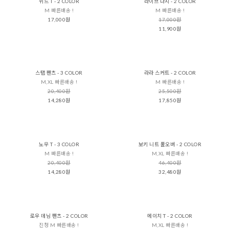
위드 T - 2 COLOR
라이브 나시 - 2 COLOR
M 빠른배송 !
M 빠른배송 !
17,000원
17,000원
11,900원
스탭 팬츠 - 3 COLOR
라라 스커트 - 2 COLOR
M,XL 빠른배송 !
M 빠른배송 !
20,400원
25,500원
14,280원
17,850원
노우 T - 3 COLOR
보키 니트 풀오버 - 2 COLOR
M 빠른배송 !
M,XL 빠른배송 !
20,400원
46,400원
14,280원
32,480원
로우 데님 팬츠 - 2 COLOR
에이치 T - 2 COLOR
진청 M 빠른배송 !
M,XL 빠른배송 !