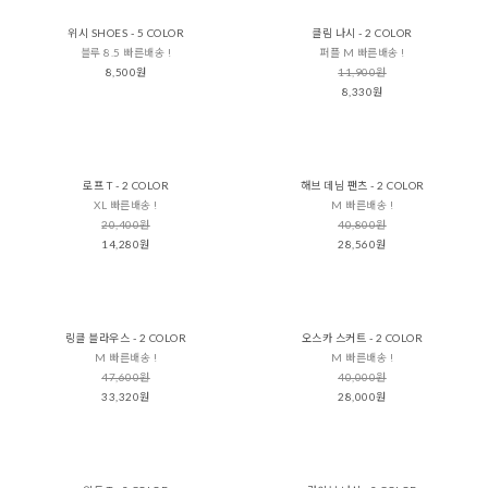
위시 SHOES - 5 COLOR
클림 나시 - 2 COLOR
블루 8.5 빠른배송 !
퍼플 M 빠른배송 !
8,500원
11,900원
8,330원
로프 T - 2 COLOR
해브 데님 팬츠 - 2 COLOR
XL 빠른배송 !
M 빠른배송 !
20,400원
40,800원
14,280원
28,560원
링클 블라우스 - 2 COLOR
오스카 스커트 - 2 COLOR
M 빠른배송 !
M 빠른배송 !
47,600원
40,000원
33,320원
28,000원