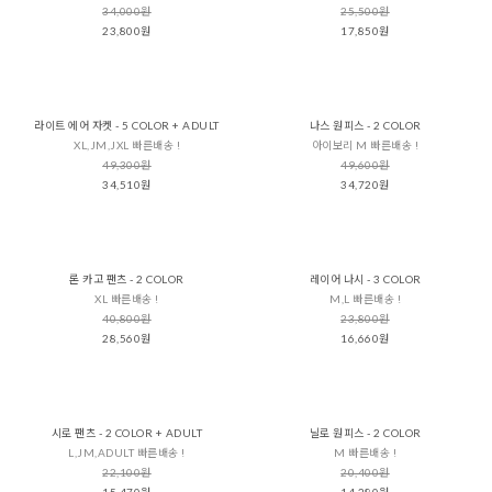
34,000원
25,500원
23,800원
17,850원
라이트 에어 자켓 - 5 COLOR + ADULT
나스 원피스 - 2 COLOR
XL,JM,JXL 빠른배송 !
아이보리 M 빠른배송 !
49,300원
49,600원
34,510원
34,720원
론 카고 팬츠 - 2 COLOR
레이어 나시 - 3 COLOR
XL 빠른배송 !
M,L 빠른배송 !
40,800원
23,800원
28,560원
16,660원
시로 팬츠 - 2 COLOR + ADULT
닐로 원피스 - 2 COLOR
L,JM,ADULT 빠른배송 !
M 빠른배송 !
22,100원
20,400원
15,470원
14,280원