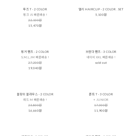
루즈 T - 2 COLOR
앨리 HAIRCLIP - 2 COLOR . SET
핑크 JS 빠른배송 !
5,100원
22,100원
15,470원
핑거 팬츠 - 2 COLOR
브렌다 팬츠 - 3 COLOR
S,M,L,JM 빠른배송 !
네이비 XXL 빠른배송 !
27,200원
sold out
19,040원
블랑쉬 블라우스 - 2 COLOR
폰트 T - 3 COLOR
레드 M 빠른배송 !
+ JUNIOR
23,800원
17,000원
16,660원
11,900원