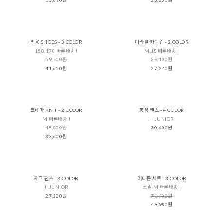
리옹 SHOES - 3 COLOR
미라벨 카디건 - 2 COLOR
150,170 빠른배송 !
M,JS 빠른배송 !
59,500원
39,100원
41,650원
27,370원
크레마 KNIT - 2 COLOR
퐁당 팬츠 - 4 COLOR
M 빠른배송 !
+ JUNIOR
48,000원
30,600원
33,600원
제크 팬츠 - 3 COLOR
어디든 세트 - 3 COLOR
+ JUNIOR
코랄 M 빠른배송 !
27,200원
71,400원
49,980원