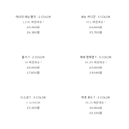
어나더 데님 팬츠 - 2 COLOR
보뉴 카디건 - 5 COLOR
L,2XL 빠른배송 !
M,L 빠른배송 !
37,400원
51,000원
26,180원
35,700원
몰리 T - 2 COLOR
에버 맨투맨 T - 3 COLOR
M 빠른배송 !
M,JM 빠른배송 !
25,500원
27,200원
17,850원
19,040원
디스코 T - 3 COLOR
하프 후드 T - 3 COLOR
+ JUNIOR
M,JS 빠른배송 !
25,500원
45,900원
32,130원