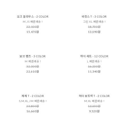
오크 블라우스 - 2 COLOR
바캉스 T - 3 COLOR
M,JS 빠른배송 !
그린 XL 빠른배송 !
22,100원
18,700원
15,470원
13,090원
보브 팬츠 - 3 COLOR
하이 세트 - 12 COLOR
M 빠른배송 !
L 빠른배송 !
32,300원
16,200원
22,610원
11,340원
제제 T - 2 COLOR
헤이 보트넥 T - 2 COLOR
S,M,XL,JM 빠른배송 !
M,XL 빠른배송 !
23,800원
13,600원
16,660원
9,520원