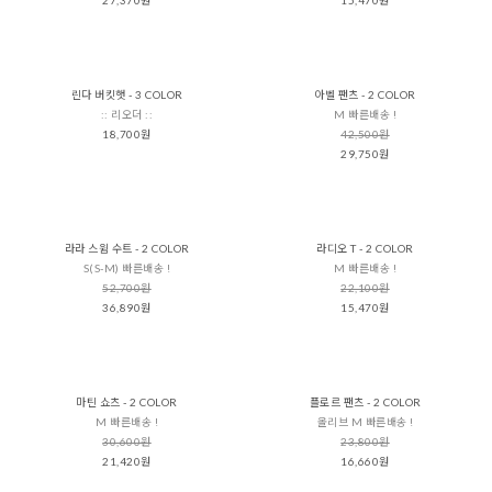
린다 버킷햇 - 3 COLOR
아벨 팬츠 - 2 COLOR
:: 리오더 ::
M 빠른배송 !
18,700원
42,500원
29,750원
라라 스윔 수트 - 2 COLOR
라디오 T - 2 COLOR
S(S-M) 빠른배송 !
M 빠른배송 !
52,700원
22,100원
36,890원
15,470원
마틴 쇼츠 - 2 COLOR
플로르 팬츠 - 2 COLOR
M 빠른배송 !
올리브 M 빠른배송 !
30,600원
23,800원
21,420원
16,660원