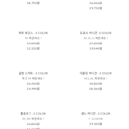
18,700원
42,500원
29,750원
루루 레깅스 - 3 COLOR
도로시 카디건 -3 COLOR
M 빠른배송 !
M,JS,JL 빠른배송 !
17,600원
27,200원
12,320원
19,040원
글렌 스커트 - 2 COLOR
다즐링 카디건 - 2 COLOR
체크 M 빠른배송 !
M,L,XL 빠른배송 !
35,700원
40,800원
24,990원
28,560원
플로르 T - 2 COLOR
샌느 카디건 - 3 COLOR
M,JM 빠른배송 !
+ JUNIOR
23,800원
39,100원
16,660원