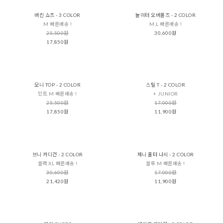
버킨 쇼츠 - 3 COLOR
놀이터 오버롤즈 - 2 COLOR
M 빠른배송 !
M,L 빠른배송 !
25,500원
30,600원
17,850원
모니 TOP - 2 COLOR
스틸 T - 2 COLOR
민트 M 빠른배송 !
+ JUNIOR
25,500원
17,000원
17,850원
11,900원
브니 카디건 - 2 COLOR
제니 홀터 나시 - 2 COLOR
블랙 XL 빠른배송 !
블루 M 빠른배송 !
30,600원
17,000원
21,420원
11,900원