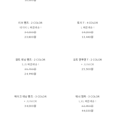
리브 팬츠 - 2 COLOR
토리 T - 4 COLOR
네이비 L 빠른배송 !
L 빠른배송 !
34,000원
19,200원
23,800원
13,440원
원트 데님 팬츠 - 2 COLOR
오트 맨투맨 T - 2 COLOR
S,JS 빠른배송 !
+ JUNIOR
35,700원
25,500원
24,990원
메이크 데님 팬츠 - 3 COLOR
워너 점퍼 - 3 COLOR
+ JUNIOR
L,XL 빠른배송 !
34,000원
62,900원
44,030원