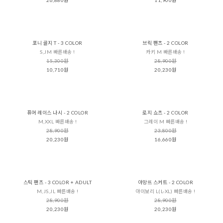
포니 골지 T - 3 COLOR
브릭 팬츠 - 2 COLOR
S,JM 빠른배송 !
카키 M 빠른배송 !
15,300원
28,900원
10,710원
20,230원
퓨어 레이스 나시 - 2 COLOR
로지 쇼츠 - 2 COLOR
M,XXL 빠른배송 !
그레이 M 빠른배송 !
28,900원
23,800원
20,230원
16,660원
스틱 팬츠 - 3 COLOR + ADULT
아망뜨 스커트 - 2 COLOR
M,JS,JL 빠른배송 !
아이보리 L(L-XL) 빠른배송 !
28,900원
28,900원
20,230원
20,230원