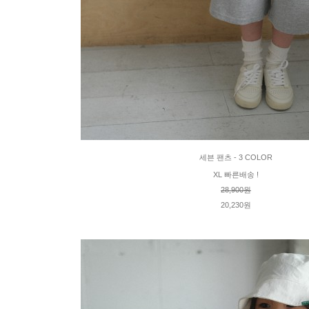
세븐 팬츠 - 3 COLOR
XL 빠른배송 !
28,900원
20,230원