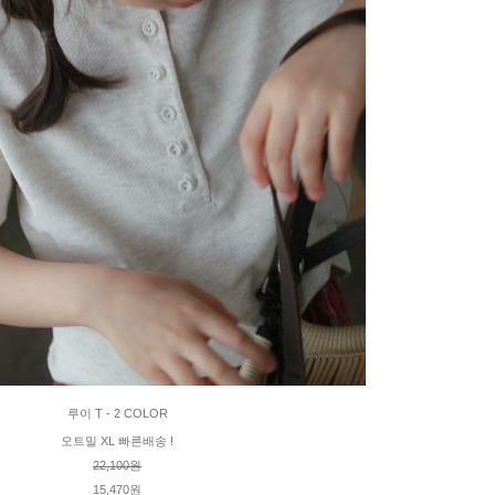
루이 T - 2 COLOR
오트밀 XL 빠른배송 !
22,100원
15,470원