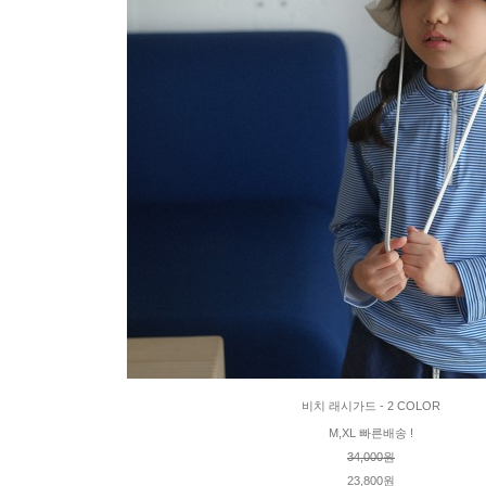
비치 래시가드 - 2 COLOR
M,XL 빠른배송 !
34,000원
23,800원