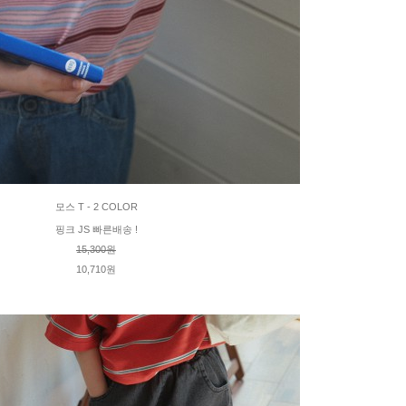
모스 T - 2 COLOR
핑크 JS 빠른배송 !
15,300원
10,710원