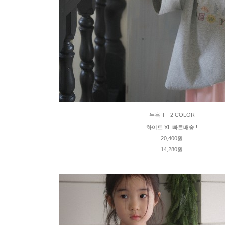
뉴욕 T - 2 COLOR
화이트 XL 빠른배송 !
20,400원
14,280원