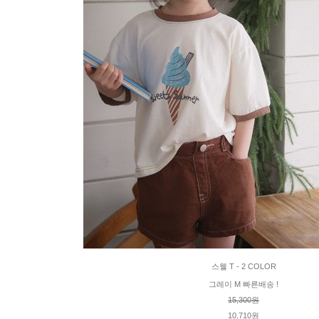
스웰 T - 2 COLOR
그레이 M 빠른배송 !
15,300원
10,710원