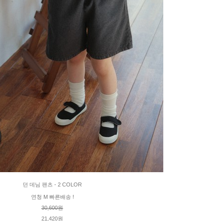
던 데님 팬츠 - 2 COLOR
연청 M 빠른배송 !
30,600원
21,420원