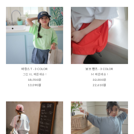
바캉스 T - 3 COLOR
보브 팬츠 - 3 COLOR
그린 XL 빠른배송 !
M 빠른배송 !
18,700원
32,300원
13,090원
22,610원