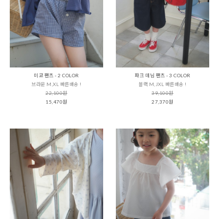
미코 팬츠 - 2 COLOR
파크 데님 팬츠 - 3 COLOR
브라운 M,XL 빠른배송 !
블랙 M,JXL 빠른배송 !
22,100원
39,100원
15,470원
27,370원