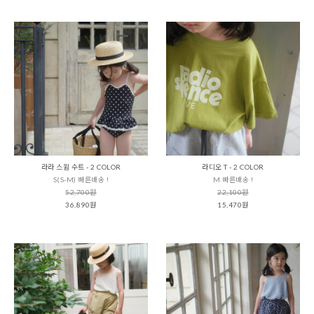
라라 스윔 수트 - 2 COLOR
라디오 T - 2 COLOR
S(S-M) 빠른배송 !
M 빠른배송 !
52,700원
22,100원
36,890원
15,470원