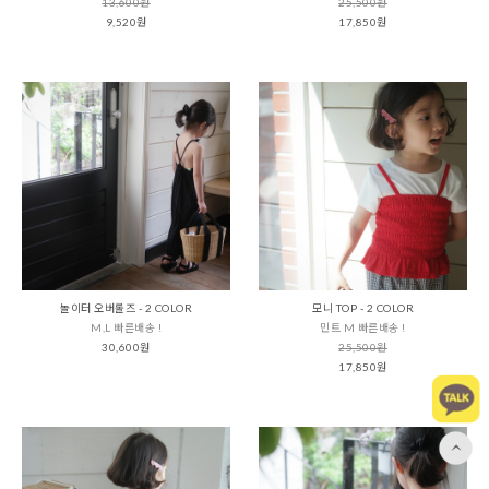
13,600원
25,500원
9,520원
17,850원
놀이터 오버롤즈 - 2 COLOR
모니 TOP - 2 COLOR
M,L 빠른배송 !
민트 M 빠른배송 !
30,600원
25,500원
17,850원