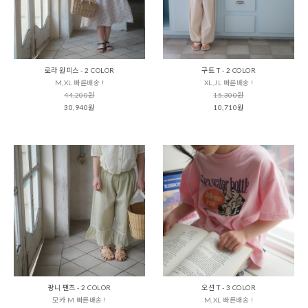
로라 원피스 - 2 COLOR
구트 T - 2 COLOR
M,XL 빠른배송 !
XL,JL 빠른배송 !
44,200원
15,300원
30,940원
10,710원
팡니 팬츠 - 2 COLOR
오션 T - 3 COLOR
모카 M 빠른배송 !
M,XL 빠른배송 !