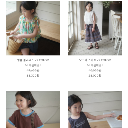
링클 블라우스 - 2 COLOR
오스카 스커트 - 2 COLOR
M 빠른배송 !
M 빠른배송 !
47,600원
40,000원
33,320원
28,000원