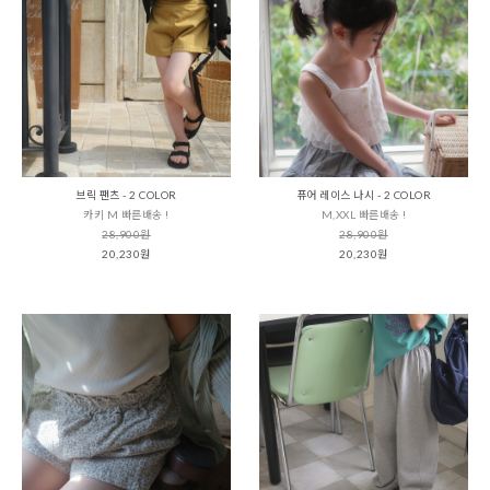
브릭 팬츠 - 2 COLOR
퓨어 레이스 나시 - 2 COLOR
카키 M 빠른배송 !
M,XXL 빠른배송 !
28,900원
28,900원
20,230원
20,230원