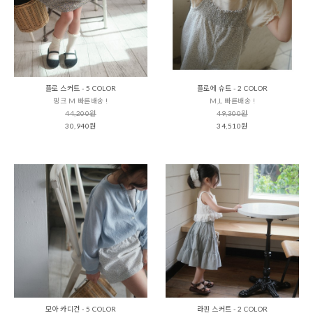
플로 스커트 - 5 COLOR
플로에 슈트 - 2 COLOR
핑크 M 빠른배송 !
M,L 빠른배송 !
44,200원
49,300원
30,940원
34,510원
모아 카디건 - 5 COLOR
라핀 스커트 - 2 COLOR