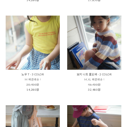
노우 T - 3 COLOR
보키 니트 풀오버 - 2 COLOR
M 빠른배송 !
M,XL 빠른배송 !
20,400원
46,400원
14,280원
32,480원