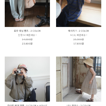
로우 데님 팬츠 - 2 COLOR
에이치 T - 2 COLOR
진청 M 빠른배송 !
M,XL 빠른배송 !
34,000원
25,500원
23,800원
17,850원
라이트 에어 자켓 - 5 COLOR + ADULT
나스 원피스 - 2 COLOR