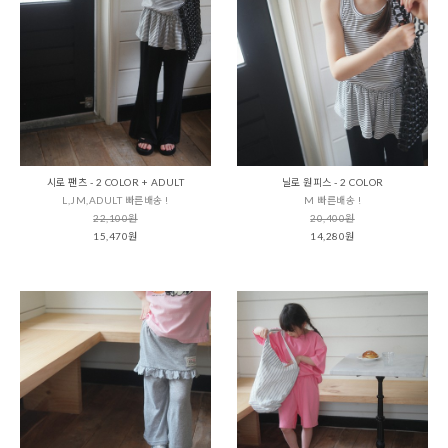
시로 팬츠 - 2 COLOR + ADULT
닐로 원피스 - 2 COLOR
L,JM,ADULT 빠른배송 !
M 빠른배송 !
22,100원
20,400원
15,470원
14,280원