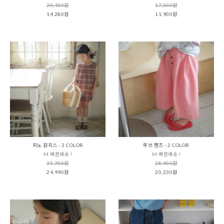
20,400원
17,000원
14,280원
11,900원
피노 원피스 - 2 COLOR
루브 팬츠 - 2 COLOR
M 빠른배송 !
M 빠른배송 !
35,700원
28,900원
24,990원
20,230원