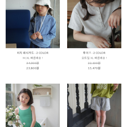
비치 래시가드 - 2 COLOR
루이 T - 2 COLOR
M,XL 빠른배송 !
오트밀 XL 빠른배송 !
34,000원
22,100원
23,800원
15,470원