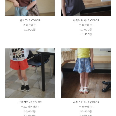
위드 T - 2 COLOR
라이브 나시 - 2 COLOR
M 빠른배송 !
M 빠른배송 !
17,000원
17,000원
11,900원
스탭 팬츠 - 3 COLOR
라라 스커트 - 2 COLOR
M,XL 빠른배송 !
M 빠른배송 !
20,400원
25,500원
14,280원
17,850원