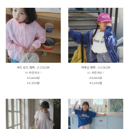
씨드 윈드 점퍼 - 2 COLOR
어게인 점퍼 - 3 COLOR
M 빠른배송 !
XL 빠른배송 !
47,600원
59,500원
33,320원
41,650원