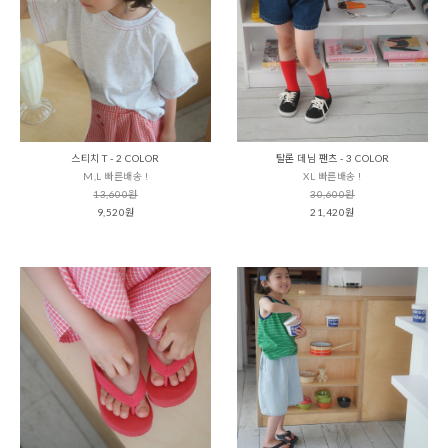
스티치 T - 2 COLOR
탈론 데님 팬츠 - 3 COLOR
M,L 빠른배송 !
XL 빠른배송 !
13,600원
30,600원
9,520원
21,420원