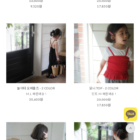
13,600원
25,500원
9,520원
17,850원
놀이터 오버롤즈 - 2 COLOR
모니 TOP - 2 COLOR
M,L 빠른배송 !
민트 M 빠른배송 !
30,600원
25,500원
17,850원