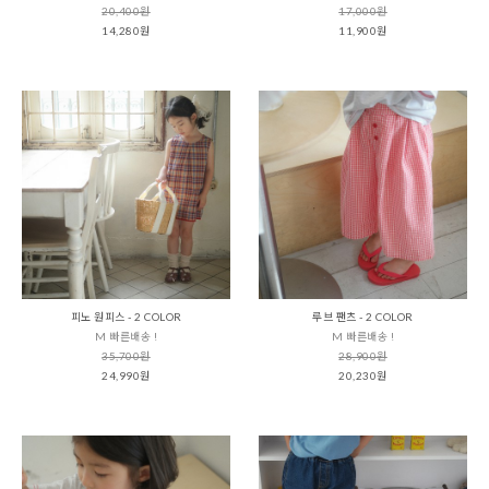
20,400원
17,000원
14,280원
11,900원
피노 원피스 - 2 COLOR
루브 팬츠 - 2 COLOR
M 빠른배송 !
M 빠른배송 !
35,700원
28,900원
24,990원
20,230원