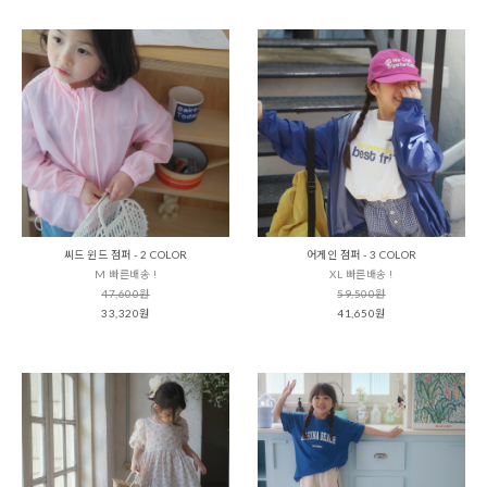
씨드 윈드 점퍼 - 2 COLOR
어게인 점퍼 - 3 COLOR
M 빠른배송 !
XL 빠른배송 !
47,600원
59,500원
33,320원
41,650원