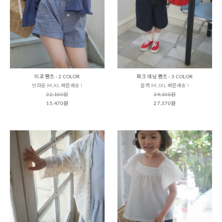
미코 팬츠 - 2 COLOR
파크 데님 팬츠 - 3 COLOR
브라운 M,XL 빠른배송 !
블랙 M,JXL 빠른배송 !
22,100원
39,100원
15,470원
27,370원