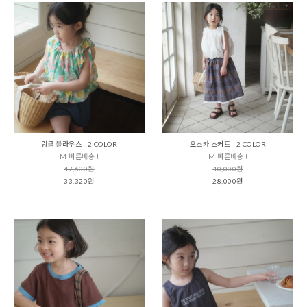
링클 블라우스 - 2 COLOR
오스카 스커트 - 2 COLOR
M 빠른배송 !
M 빠른배송 !
47,600원
40,000원
33,320원
28,000원