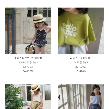
라라 스윔 수트 - 2 COLOR
라디오 T - 2 COLOR
S(S-M) 빠른배송 !
M 빠른배송 !
52,700원
22,100원
36,890원
15,470원