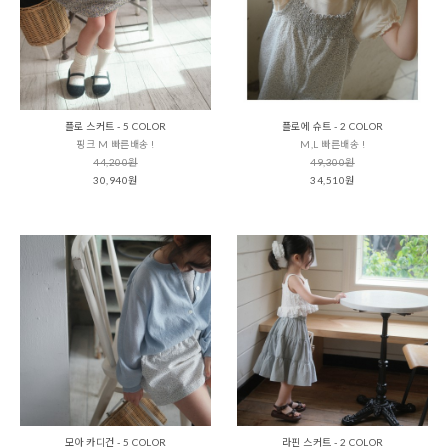
플로 스커트 - 5 COLOR
플로에 슈트 - 2 COLOR
핑크 M 빠른배송 !
M,L 빠른배송 !
44,200원
49,300원
30,940원
34,510원
모아 카디건 - 5 COLOR
라핀 스커트 - 2 COLOR