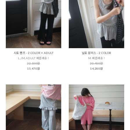
시로 팬츠 - 2 COLOR + ADULT
닐로 원피스 - 2 COLOR
L,JM,ADULT 빠른배송 !
M 빠른배송 !
22,100원
20,400원
15,470원
14,280원