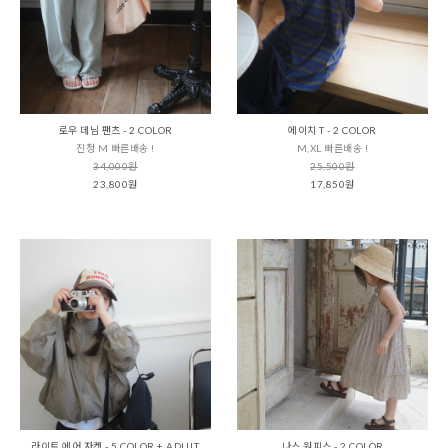
로우 데님 팬츠 - 2 COLOR
에이치 T - 2 COLOR
진청 M 빠른배송 !
M,XL 빠른배송 !
34,000원
25,500원
23,800원
17,850원
라이트 에어 자켓 - 5 COLOR + ADULT
나스 원피스 - 2 COLOR