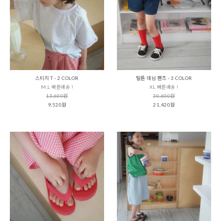
스티치 T - 2 COLOR
탈론 데님 팬츠 - 3 COLOR
M,L 빠른배송 !
XL 빠른배송 !
13,600원
30,600원
9,520원
21,420원