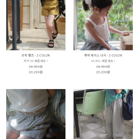
브릭 팬츠 - 2 COLOR
퓨어 레이스 나시 - 2 COLOR
카키 M 빠른배송 !
M,XXL 빠른배송 !
28,900원
28,900원
20,230원
20,230원