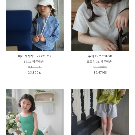
비치 래시가드 - 2 COLOR
루이 T - 2 COLOR
M,XL 빠른배송 !
오트밀 XL 빠른배송 !
34,000원
22,100원
23,800원
15,470원