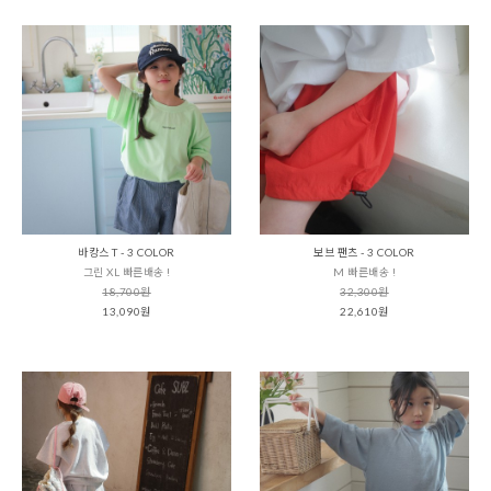
바캉스 T - 3 COLOR
보브 팬츠 - 3 COLOR
그린 XL 빠른배송 !
M 빠른배송 !
18,700원
32,300원
13,090원
22,610원