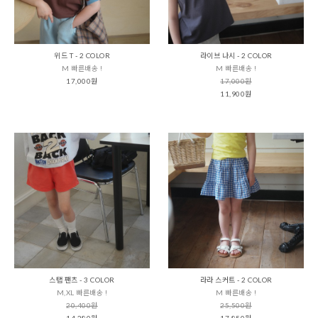
위드 T - 2 COLOR
라이브 나시 - 2 COLOR
M 빠른배송 !
M 빠른배송 !
17,000원
17,000원
11,900원
스탭 팬츠 - 3 COLOR
라라 스커트 - 2 COLOR
M,XL 빠른배송 !
M 빠른배송 !
20,400원
25,500원
14,280원
17,850원