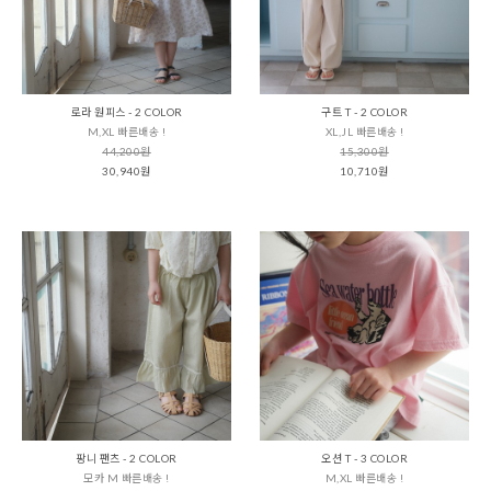
로라 원피스 - 2 COLOR
구트 T - 2 COLOR
M,XL 빠른배송 !
XL,JL 빠른배송 !
44,200원
15,300원
30,940원
10,710원
팡니 팬츠 - 2 COLOR
오션 T - 3 COLOR
모카 M 빠른배송 !
M,XL 빠른배송 !