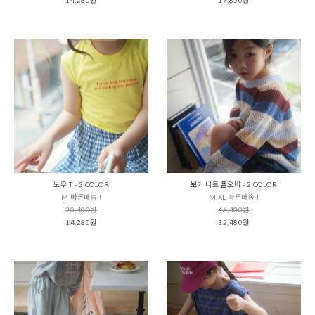
노우 T - 3 COLOR
보키 니트 풀오버 - 2 COLOR
M 빠른배송 !
M,XL 빠른배송 !
20,400원
46,400원
14,280원
32,480원