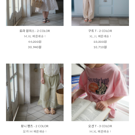
로라 원피스 - 2 COLOR
구트 T - 2 COLOR
M,XL 빠른배송 !
XL,JL 빠른배송 !
44,200원
15,300원
30,940원
10,710원
팡니 팬츠 - 2 COLOR
오션 T - 3 COLOR
모카 M 빠른배송 !
M,XL 빠른배송 !