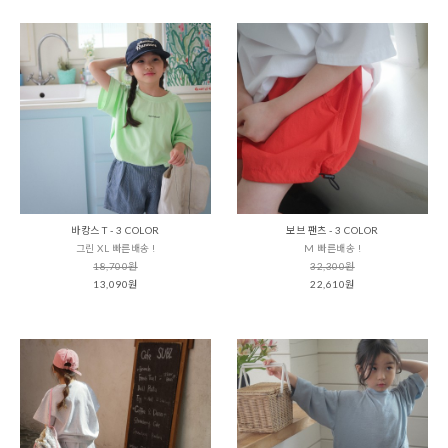
바캉스 T - 3 COLOR
보브 팬츠 - 3 COLOR
그린 XL 빠른배송 !
M 빠른배송 !
18,700원
32,300원
13,090원
22,610원