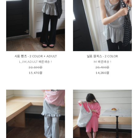
시로 팬츠 - 2 COLOR + ADULT
닐로 원피스 - 2 COLOR
L,JM,ADULT 빠른배송 !
M 빠른배송 !
22,100원
20,400원
15,470원
14,280원