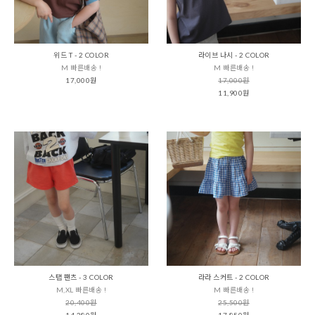
위드 T - 2 COLOR
라이브 나시 - 2 COLOR
M 빠른배송 !
M 빠른배송 !
17,000원
17,000원
11,900원
스탭 팬츠 - 3 COLOR
라라 스커트 - 2 COLOR
M,XL 빠른배송 !
M 빠른배송 !
20,400원
25,500원
14,280원
17,850원