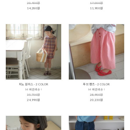
20,400원
17,000원
14,280원
11,900원
피노 원피스 - 2 COLOR
루브 팬츠 - 2 COLOR
M 빠른배송 !
M 빠른배송 !
35,700원
28,900원
24,990원
20,230원