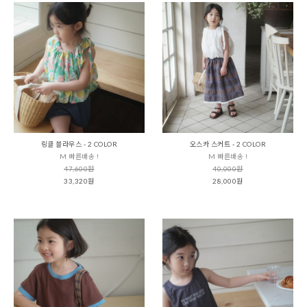
링클 블라우스 - 2 COLOR
오스카 스커트 - 2 COLOR
M 빠른배송 !
M 빠른배송 !
47,600원
40,000원
33,320원
28,000원