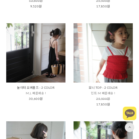
13,600원
25,500원
9,520원
17,850원
놀이터 오버롤즈 - 2 COLOR
모니 TOP - 2 COLOR
M,L 빠른배송 !
민트 M 빠른배송 !
30,600원
25,500원
17,850원