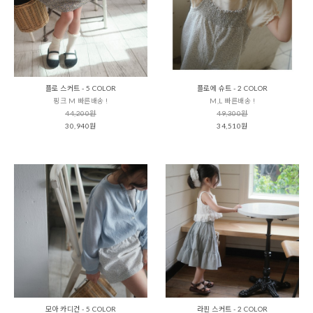
플로 스커트 - 5 COLOR
플로에 슈트 - 2 COLOR
핑크 M 빠른배송 !
M,L 빠른배송 !
44,200원
49,300원
30,940원
34,510원
모아 카디건 - 5 COLOR
라핀 스커트 - 2 COLOR