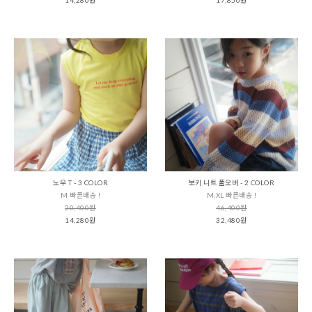
노우 T - 3 COLOR
보키 니트 풀오버 - 2 COLOR
M 빠른배송 !
M,XL 빠른배송 !
20,400원
46,400원
14,280원
32,480원