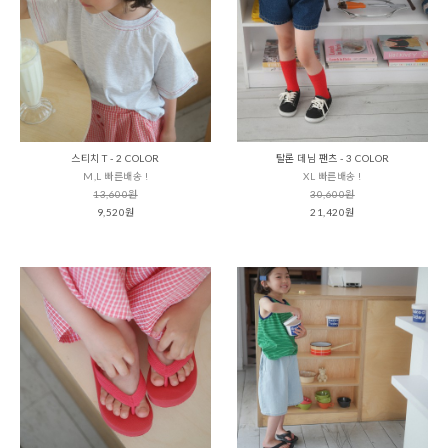
스티치 T - 2 COLOR
탈론 데님 팬츠 - 3 COLOR
M,L 빠른배송 !
XL 빠른배송 !
13,600원
30,600원
9,520원
21,420원