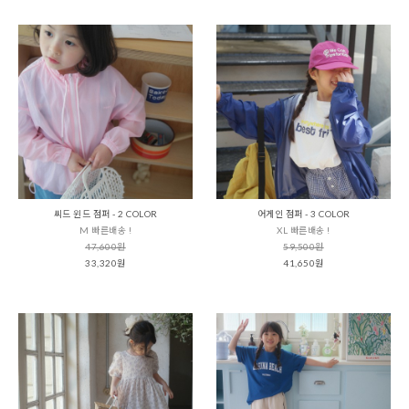
씨드 윈드 점퍼 - 2 COLOR
어게인 점퍼 - 3 COLOR
M 빠른배송 !
XL 빠른배송 !
47,600원
59,500원
33,320원
41,650원