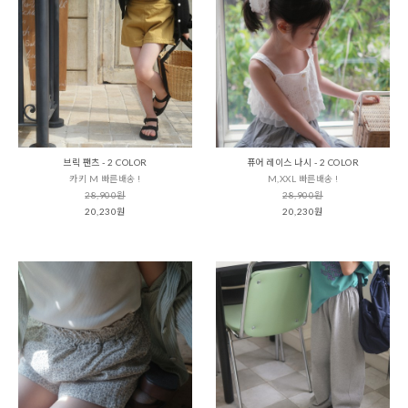
브릭 팬츠 - 2 COLOR
퓨어 레이스 나시 - 2 COLOR
카키 M 빠른배송 !
M,XXL 빠른배송 !
28,900원
28,900원
20,230원
20,230원