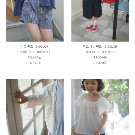
미코 팬츠 - 2 COLOR
파크 데님 팬츠 - 3 COLOR
브라운 M,XL 빠른배송 !
블랙 M,JXL 빠른배송 !
22,100원
39,100원
15,470원
27,370원