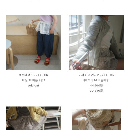
벨로티 팬츠 - 2 COLOR
미샤 린넨 카디건 - 2 COLOR
데님 JL 빠른배송 !
아이보리 M 빠른배송 !
sold out
44,200원
30,940원