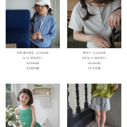
비치 래시가드 - 2 COLOR
루이 T - 2 COLOR
M,XL 빠른배송 !
오트밀 XL 빠른배송 !
34,000원
22,100원
23,800원
15,470원