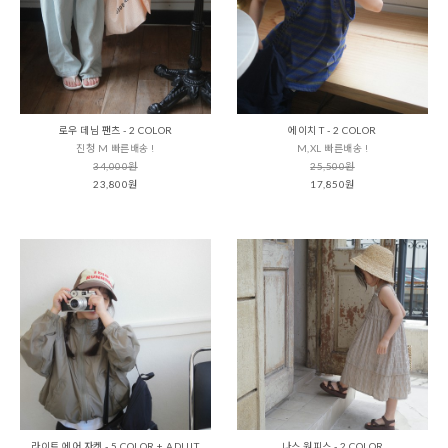
로우 데님 팬츠 - 2 COLOR
에이치 T - 2 COLOR
진청 M 빠른배송 !
M,XL 빠른배송 !
34,000원
25,500원
23,800원
17,850원
라이트 에어 자켓 - 5 COLOR + ADULT
나스 원피스 - 2 COLOR