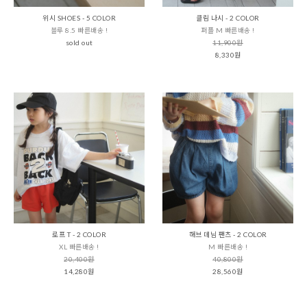
위시 SHOES - 5 COLOR
클림 나시 - 2 COLOR
블루 8.5 빠른배송 !
퍼플 M 빠른배송 !
sold out
11,900원
8,330원
로프 T - 2 COLOR
해브 데님 팬츠 - 2 COLOR
XL 빠른배송 !
M 빠른배송 !
20,400원
40,800원
14,280원
28,560원