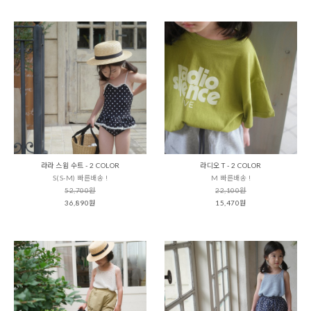
라라 스윔 수트 - 2 COLOR
라디오 T - 2 COLOR
S(S-M) 빠른배송 !
M 빠른배송 !
52,700원
22,100원
36,890원
15,470원