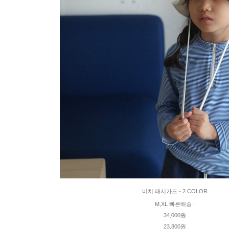
비치 래시가드 - 2 COLOR
M,XL 빠른배송 !
34,000원
23,800원