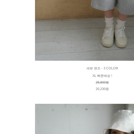
세븐 팬츠 - 3 COLOR
XL 빠른배송 !
28,900원
20,230원