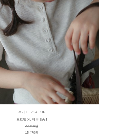
루이 T - 2 COLOR
오트밀 XL 빠른배송 !
22,100원
15,470원