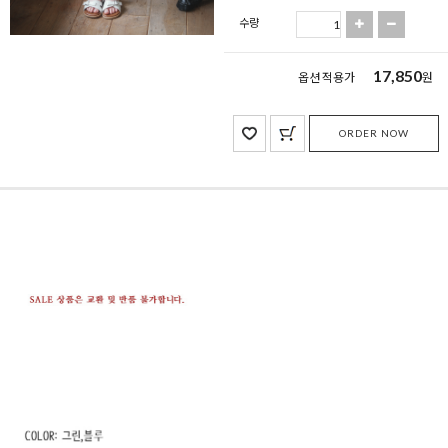
수량
17,850
옵션 적용가
원
ORDER NOW