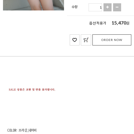
수량
15,470
옵션 적용가
원
ORDER NOW