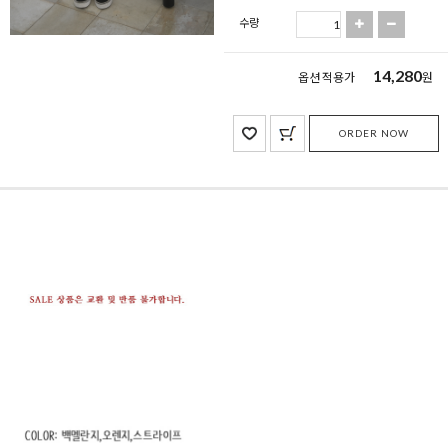
수량
14,280
옵션 적용가
원
ORDER NOW