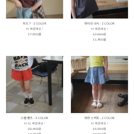
위드 T - 2 COLOR
라이브 나시 - 2 COLOR
M 빠른배송 !
M 빠른배송 !
17,000원
17,000원
11,900원
스탭 팬츠 - 3 COLOR
라라 스커트 - 2 COLOR
M,XL 빠른배송 !
M 빠른배송 !
20,400원
25,500원
14,280원
17,850원