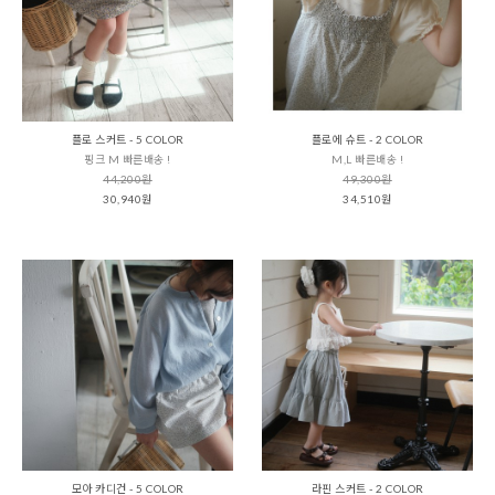
플로 스커트 - 5 COLOR
플로에 슈트 - 2 COLOR
핑크 M 빠른배송 !
M,L 빠른배송 !
44,200원
49,300원
30,940원
34,510원
모아 카디건 - 5 COLOR
라핀 스커트 - 2 COLOR