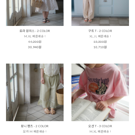
로라 원피스 - 2 COLOR
구트 T - 2 COLOR
M,XL 빠른배송 !
XL,JL 빠른배송 !
44,200원
15,300원
30,940원
10,710원
팡니 팬츠 - 2 COLOR
오션 T - 3 COLOR
모카 M 빠른배송 !
M,XL 빠른배송 !