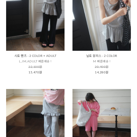
시로 팬츠 - 2 COLOR + ADULT
닐로 원피스 - 2 COLOR
L,JM,ADULT 빠른배송 !
M 빠른배송 !
22,100원
20,400원
15,470원
14,280원