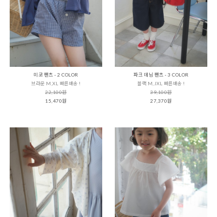
미코 팬츠 - 2 COLOR
파크 데님 팬츠 - 3 COLOR
브라운 M,XL 빠른배송 !
블랙 M,JXL 빠른배송 !
22,100원
39,100원
15,470원
27,370원