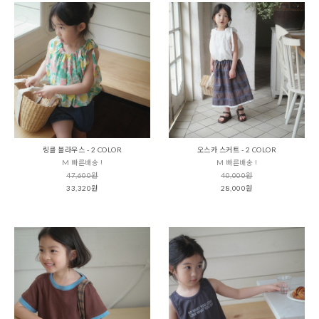
링클 블라우스 - 2 COLOR
오스카 스커트 - 2 COLOR
M 빠른배송 !
M 빠른배송 !
47,600원
40,000원
33,320원
28,000원