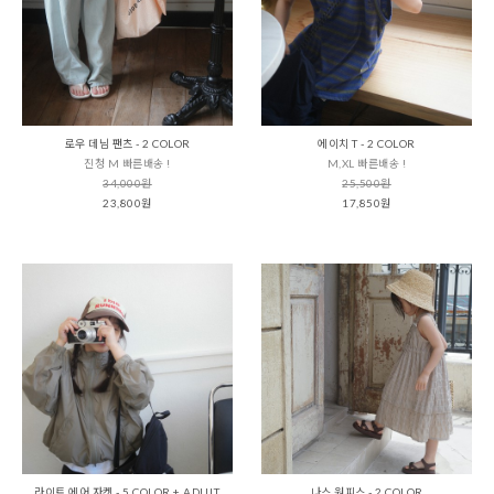
로우 데님 팬츠 - 2 COLOR
에이치 T - 2 COLOR
진청 M 빠른배송 !
M,XL 빠른배송 !
34,000원
25,500원
23,800원
17,850원
라이트 에어 자켓 - 5 COLOR + ADULT
나스 원피스 - 2 COLOR