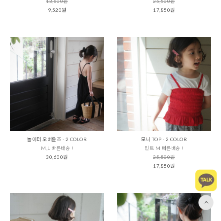
13,600원
25,500원
9,520원
17,850원
놀이터 오버롤즈 - 2 COLOR
모니 TOP - 2 COLOR
M,L 빠른배송 !
민트 M 빠른배송 !
30,600원
25,500원
17,850원