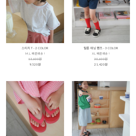
스티치 T - 2 COLOR
탈론 데님 팬츠 - 3 COLOR
M,L 빠른배송 !
XL 빠른배송 !
13,600원
30,600원
9,520원
21,420원