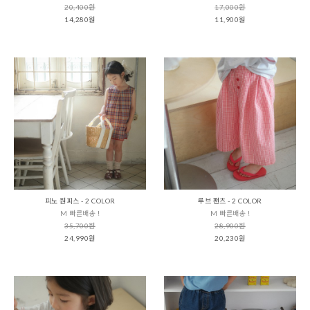
20,400원
17,000원
14,280원
11,900원
피노 원피스 - 2 COLOR
루브 팬츠 - 2 COLOR
M 빠른배송 !
M 빠른배송 !
35,700원
28,900원
24,990원
20,230원