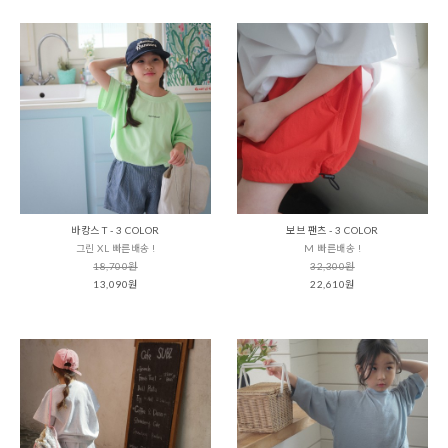
바캉스 T - 3 COLOR
보브 팬츠 - 3 COLOR
그린 XL 빠른배송 !
M 빠른배송 !
18,700원
32,300원
13,090원
22,610원