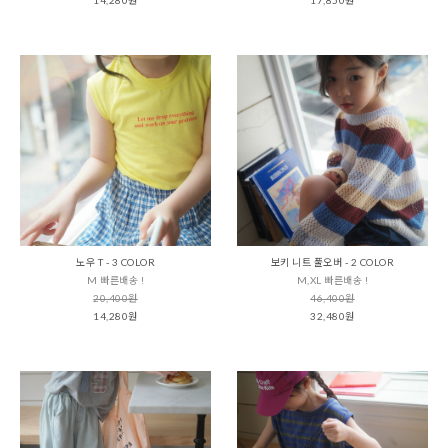
노우 T - 3 COLOR
보키 니트 풀오버 - 2 COLOR
M 빠른배송 !
M,XL 빠른배송 !
20,400원
46,400원
14,280원
32,480원