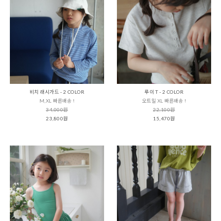
비치 래시가드 - 2 COLOR
루이 T - 2 COLOR
M,XL 빠른배송 !
오트밀 XL 빠른배송 !
34,000원
22,100원
23,800원
15,470원