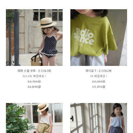
라라 스윔 수트 - 2 COLOR
라디오 T - 2 COLOR
S(S-M) 빠른배송 !
M 빠른배송 !
52,700원
22,100원
36,890원
15,470원