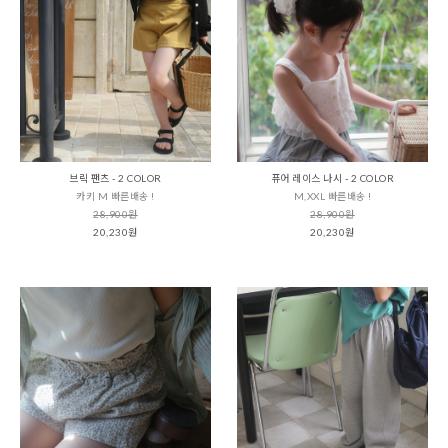
브릭 팬츠 - 2 COLOR
퓨어 레이스 나시 - 2 COLOR
카키 M 빠른배송 !
M,XXL 빠른배송 !
28,900원
28,900원
20,230원
20,230원