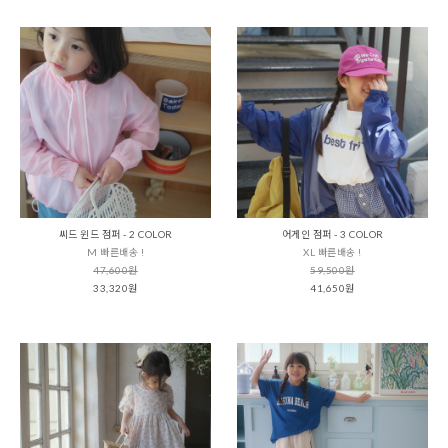
씨드 윈드 점퍼 - 2 COLOR
어게인 점퍼 - 3 COLOR
M 빠른배송 !
XL 빠른배송 !
47,600원
59,500원
33,320원
41,650원