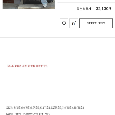
32,130
옵션 적용가
원
ORDER NOW