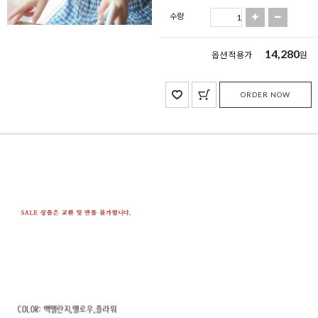
수량
14,280
옵션 적용가
원
ORDER NOW