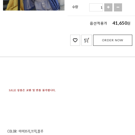
수량
41,650
옵션 적용가
원
ORDER NOW