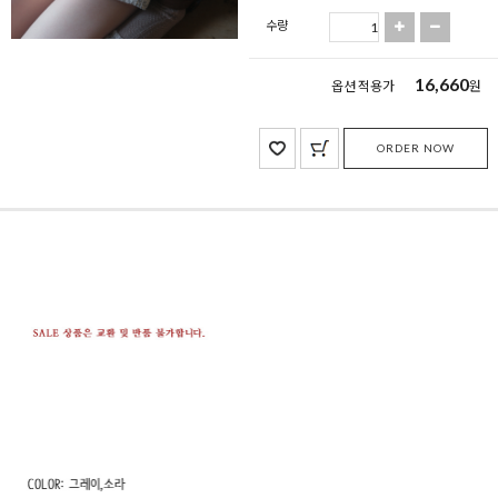
수량
16,660
옵션 적용가
원
ORDER NOW