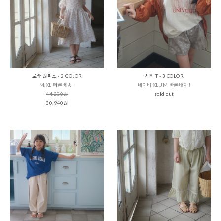
로라 원피스 - 2 COLOR
시티 T - 3 COLOR
M,XL 빠른배송 !
네이비 XL,JM 빠른배송 !
44,200원
sold out
30,940원