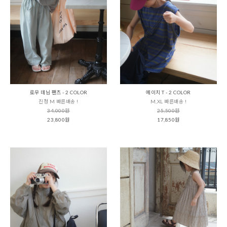
로우 데님 팬츠 - 2 COLOR
에이치 T - 2 COLOR
진청 M 빠른배송 !
M,XL 빠른배송 !
34,000원
25,500원
23,800원
17,850원