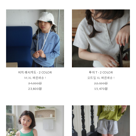
비치 래시가드 - 2 COLOR
루이 T - 2 COLOR
M,XL 빠른배송 !
오트밀 XL 빠른배송 !
34,000원
22,100원
23,800원
15,470원