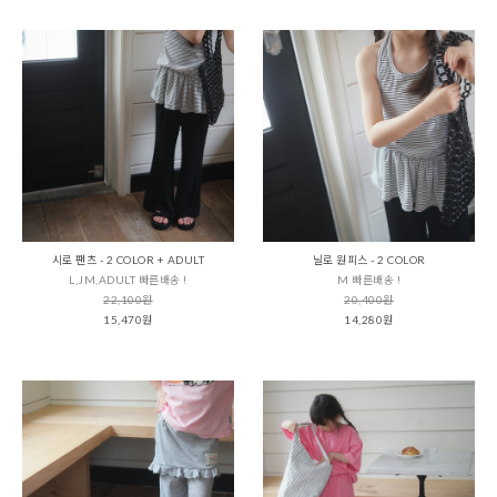
시로 팬츠 - 2 COLOR + ADULT
닐로 원피스 - 2 COLOR
L,JM,ADULT 빠른배송 !
M 빠른배송 !
22,100원
20,400원
15,470원
14,280원