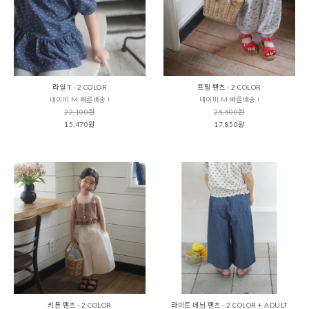
라일 T - 2 COLOR
프릴 팬츠 - 2 COLOR
네이비 M 빠른배송 !
네이비 M 빠른배송 !
22,100원
25,500원
15,470원
17,850원
키튼 팬츠 - 2 COLOR
라이트 데님 팬츠 - 2 COLOR + ADULT