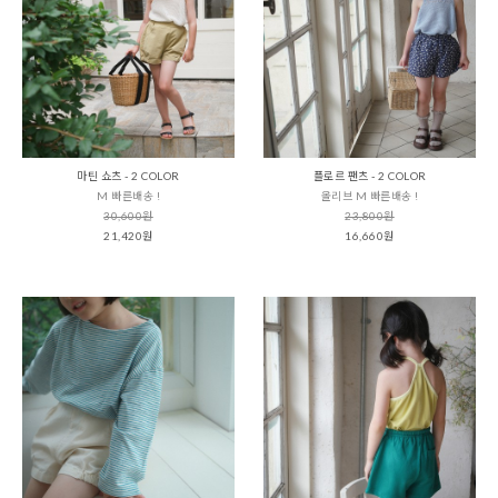
마틴 쇼츠 - 2 COLOR
플로르 팬츠 - 2 COLOR
M 빠른배송 !
올리브 M 빠른배송 !
30,600원
23,800원
21,420원
16,660원