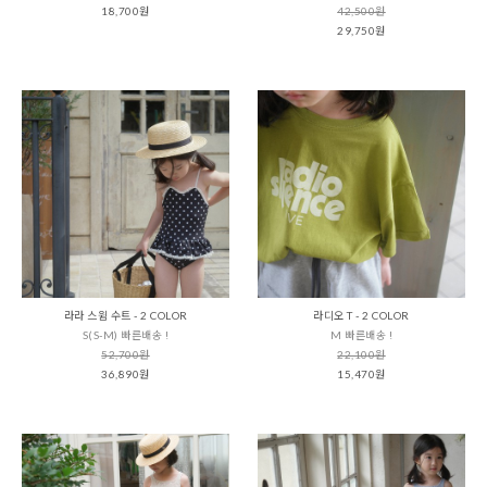
18,700원
42,500원
29,750원
라라 스윔 수트 - 2 COLOR
라디오 T - 2 COLOR
S(S-M) 빠른배송 !
M 빠른배송 !
52,700원
22,100원
36,890원
15,470원