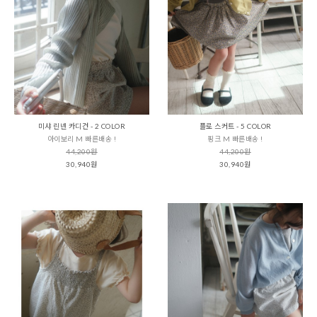
미샤 린넨 카디건 - 2 COLOR
플로 스커트 - 5 COLOR
아이보리 M 빠른배송 !
핑크 M 빠른배송 !
44,200원
44,200원
30,940원
30,940원