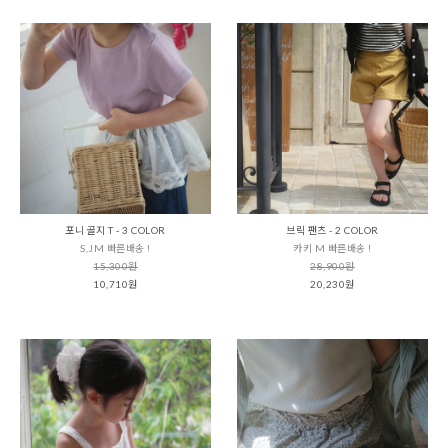
포니 골지 T - 3 COLOR
브릭 팬츠 - 2 COLOR
S,JM 빠른배송 !
카키 M 빠른배송 !
15,300원
28,900원
10,710원
20,230원