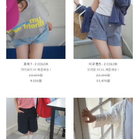
포레 T - 2 COLOR
미코 팬츠 - 2 COLOR
아이보리 M 빠른배송 !
브라운 M,XL 빠른배송 !
13,600원
22,100원
9,520원
15,470원