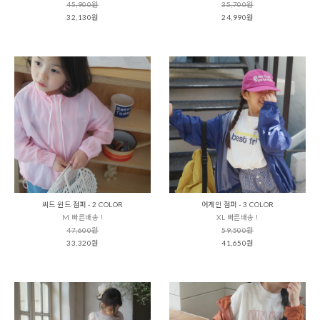
45,900원
35,700원
32,130원
24,990원
씨드 윈드 점퍼 - 2 COLOR
어게인 점퍼 - 3 COLOR
M 빠른배송 !
XL 빠른배송 !
47,600원
59,500원
33,320원
41,650원