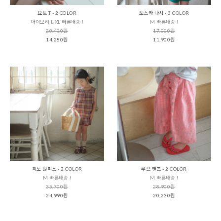
요트 T - 2 COLOR
토스카 나시 - 3 COLOR
아이보리 L,XL 빠른배송 !
M 빠른배송 !
20,400원
17,000원
14,280원
11,900원
피노 원피스 - 2 COLOR
루브 팬츠 - 2 COLOR
M 빠른배송 !
M 빠른배송 !
35,700원
28,900원
24,990원
20,230원