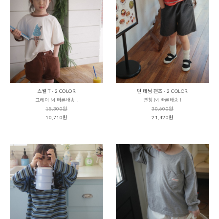
스웰 T - 2 COLOR
던 데님 팬츠 - 2 COLOR
그레이 M 빠른배송 !
연청 M 빠른배송 !
15,300원
30,600원
10,710원
21,420원