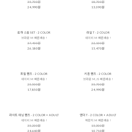
35,700원
18,700원
24,990원
13,090원
로하 스윔 SET - 2 COLOR
라일 T - 2 COLOR
브라운 M 빠른배송 !
네이비 M 빠른배송 !
37,400원
22,100원
26,180원
15,470원
프릴 팬츠 - 2 COLOR
키튼 팬츠 - 2 COLOR
네이비 M 빠른배송 !
브라운 M,JS 빠른배송 !
25,500원
35,700원
17,850원
24,990원
라이트 데님 팬츠 - 2 COLOR + ADULT
앤더 T - 2 COLOR + ADULT
네이비 M 빠른배송 !
메란지 M 빠른배송 !
35,200원
15,300원
24,640원
10,710원