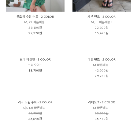
글로리 수읨 수트 - 2 COLOR
세부 팬츠 - 3 COLOR
M, XL 빠른배송 !
M,JL 빠른배송 !
39,100원
22,100원
27,370원
15,470원
린다 버킷햇 - 3 COLOR
아벨 팬츠 - 2 COLOR
:: 리오더 ::
M 빠른배송 !
18,700원
42,500원
29,750원
라라 스윔 수트 - 2 COLOR
라디오 T - 2 COLOR
S(S-M) 빠른배송 !
M 빠른배송 !
52,700원
22,100원
36,890원
15,470원