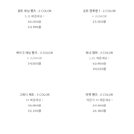
원트 데님 팬츠 - 2 COLOR
오트 맨투맨 T - 2 COLOR
S,JS 빠른배송 !
+ JUNIOR
35,700원
25,500원
24,990원
메이크 데님 팬츠 - 3 COLOR
워너 점퍼 - 3 COLOR
+ JUNIOR
L,XL 빠른배송 !
34,000원
62,900원
44,030원
그레디 세트 - 5 COLOR
마켓 팬츠 - 2 COLOR
M 빠른배송 !
메란지 M 빠른배송 !
45,900원
37,400원
32,130원
26,180원