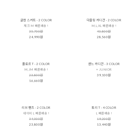
글렌 스커트 - 2 COLOR
다즐링 카디건 - 2 COLOR
체크 M 빠른배송 !
M,L,XL 빠른배송 !
35,700원
40,800원
24,990원
28,560원
플로르 T - 2 COLOR
샌느 카디건 - 3 COLOR
M,JM 빠른배송 !
+ JUNIOR
23,800원
39,100원
16,660원
리브 팬츠 - 2 COLOR
토리 T - 4 COLOR
네이비 L 빠른배송 !
L 빠른배송 !
34,000원
19,200원
23,800원
13,440원