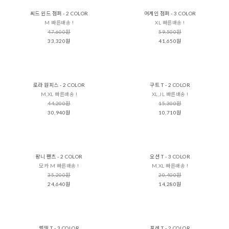
씨드 윈드 점퍼 - 2 COLOR
어게인 점퍼 - 3 COLOR
M 빠른배송 !
XL 빠른배송 !
47,600원
59,500원
33,320원
41,650원
로라 원피스 - 2 COLOR
구트 T - 2 COLOR
M,XL 빠른배송 !
XL,JL 빠른배송 !
44,200원
15,300원
30,940원
10,710원
팡니 팬츠 - 2 COLOR
오션 T - 3 COLOR
모카 M 빠른배송 !
M,XL 빠른배송 !
35,200원
20,400원
24,640원
14,280원
썸띵 T - 3 COLOR
포레 T - 2 COLOR