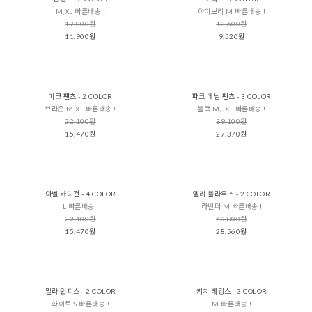
M,XL 빠른배송 !
아이보리 M 빠른배송 !
17,000원
13,600원
11,900원
9,520원
미코 팬츠 - 2 COLOR
파크 데님 팬츠 - 3 COLOR
브라운 M,XL 빠른배송 !
블랙 M,JXL 빠른배송 !
22,100원
39,100원
15,470원
27,370원
아벨 카디건 - 4 COLOR
엘리 블라우스 - 2 COLOR
L 빠른배송 !
라벤더 M 빠른배송 !
22,100원
40,800원
15,470원
28,560원
밀라 원피스 - 2 COLOR
키치 레깅스 - 3 COLOR
화이트 S 빠른배송 !
M 빠른배송 !