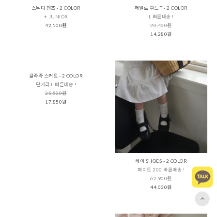
스무디 팬츠 - 2 COLOR
헤일로 후드 T - 2 COLOR
+ JUNIOR
L 빠른배송 !
42,500원
20,400원
14,280원
클라라 스커트 - 2 COLOR
단가라 L 빠른배송 !
25,500원
17,850원
레이 SHOES - 2 COLOR
화이트 200 빠른배송 !
62,900원
44,030원