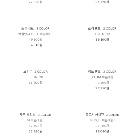
27,370원
21,420원
트루 세트 - 3 COLOR
로이 팬츠 - 2 COLOR
백멜란지 XL,JL 빠른배송 !
+ JUNIOR
49,300원
39,100원
34,510원
보먼 T - 2 COLOR
리노 팬츠 - 3 COLOR
+ JUNIOR
L,XL,JM 빠른배송 !
18,700원
42,500원
29,750원
루루 레깅스 - 3 COLOR
도로시 카디건 -3 COLOR
M 빠른배송 !
M,JS,JL 빠른배송 !
17,600원
27,200원
12,320원
19,040원