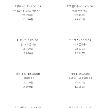
아망뜨 스커트 - 2 COLOR
오크 블라우스 - 2 COLOR
아이보리 L(L-XL) 빠른배송 !
M,JS 빠른배송 !
28,900원
22,100원
20,230원
15,470원
바캉스 T - 3 COLOR
보브 팬츠 - 3 COLOR
그린 XL 빠른배송 !
M 빠른배송 !
18,700원
32,300원
13,090원
22,610원
하이 세트 - 12 COLOR
제제 T - 2 COLOR
L 빠른배송 !
S,M,XL,JM 빠른배송 !
16,200원
23,800원
11,340원
16,660원
헤이 보트넥 T - 2 COLOR
버킨 쇼츠 - 3 COLOR