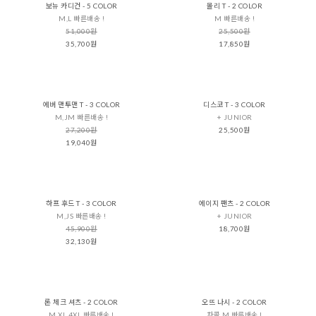
보뉴 카디건 - 5 COLOR
몰리 T - 2 COLOR
M,L 빠른배송 !
M 빠른배송 !
51,000원
25,500원
35,700원
17,850원
에버 맨투맨 T - 3 COLOR
디스코 T - 3 COLOR
M,JM 빠른배송 !
+ JUNIOR
27,200원
25,500원
19,040원
하프 후드 T - 3 COLOR
에이지 팬츠 - 2 COLOR
M,JS 빠른배송 !
+ JUNIOR
45,900원
18,700원
32,130원
론 체크 셔츠 - 2 COLOR
오뜨 나시 - 2 COLOR
M,XL,4XL 빠른배송 !
차콜 M 빠른배송 !