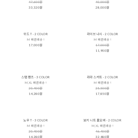
47,600원
40,000원
33,320원
28,000원
위드 T - 2 COLOR
라이브 나시 - 2 COLOR
M 빠른배송 !
M 빠른배송 !
17,000원
17,000원
11,900원
스탭 팬츠 - 3 COLOR
라라 스커트 - 2 COLOR
M,XL 빠른배송 !
M 빠른배송 !
20,400원
25,500원
14,280원
17,850원
노우 T - 3 COLOR
보키 니트 풀오버 - 2 COLOR
M 빠른배송 !
M,XL 빠른배송 !
20,400원
46,400원
14,280원
32,480원