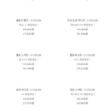
벨로티 팬츠 - 2 COLOR
미샤 린넨 카디건 - 2 COLOR
데님 JL 빠른배송 !
아이보리 M 빠른배송 !
25,500원
44,200원
17,850원
30,940원
플로 스커트 - 5 COLOR
플로에 슈트 - 2 COLOR
핑크 M 빠른배송 !
M,L 빠른배송 !
44,200원
49,300원
30,940원
34,510원
모아 카디건 - 5 COLOR
라핀 스커트 - 2 COLOR
M 빠른배송 !
머스타드 M 빠른배송 !
39,100원
38,400원
27,370원
26,880원