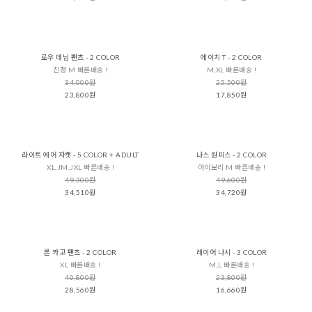
로우 데님 팬츠 - 2 COLOR
에이치 T - 2 COLOR
진청 M 빠른배송 !
M,XL 빠른배송 !
34,000원
25,500원
23,800원
17,850원
라이트 에어 자켓 - 5 COLOR + ADULT
나스 원피스 - 2 COLOR
XL,JM,JXL 빠른배송 !
아이보리 M 빠른배송 !
49,300원
49,600원
34,510원
34,720원
론 카고 팬츠 - 2 COLOR
레이어 나시 - 3 COLOR
XL 빠른배송 !
M,L 빠른배송 !
40,800원
23,800원
28,560원
16,660원