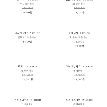
M,L 빠른배송 !
XL 빠른배송 !
13,600원
30,600원
9,520원
21,420원
위시 SHOES - 5 COLOR
클림 나시 - 2 COLOR
블루 8.5 빠른배송 !
퍼플 M 빠른배송 !
8,500원
11,900원
8,330원
로프 T - 2 COLOR
해브 데님 팬츠 - 2 COLOR
XL 빠른배송 !
M 빠른배송 !
20,400원
40,800원
14,280원
28,560원
링클 블라우스 - 2 COLOR
오스카 스커트 - 2 COLOR
M 빠른배송 !
M 빠른배송 !