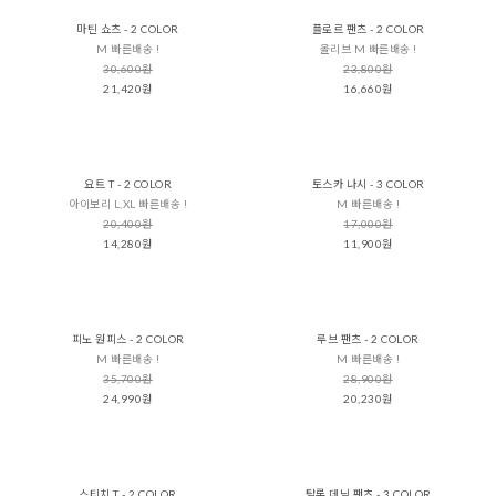
마틴 쇼츠 - 2 COLOR
플로르 팬츠 - 2 COLOR
M 빠른배송 !
올리브 M 빠른배송 !
30,600원
23,800원
21,420원
16,660원
요트 T - 2 COLOR
토스카 나시 - 3 COLOR
아이보리 L,XL 빠른배송 !
M 빠른배송 !
20,400원
17,000원
14,280원
11,900원
피노 원피스 - 2 COLOR
루브 팬츠 - 2 COLOR
M 빠른배송 !
M 빠른배송 !
35,700원
28,900원
24,990원
20,230원
스티치 T - 2 COLOR
탈론 데님 팬츠 - 3 COLOR