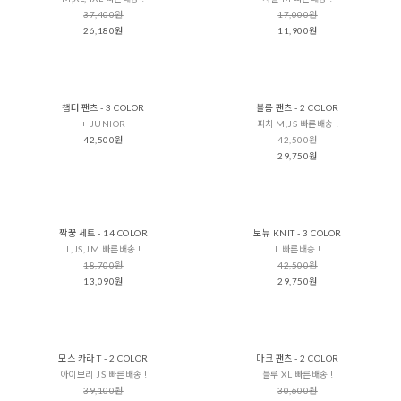
37,400원
17,000원
26,180원
11,900원
챕터 팬츠 - 3 COLOR
블룸 팬츠 - 2 COLOR
+ JUNIOR
피치 M,JS 빠른배송 !
42,500원
42,500원
29,750원
짝꿍 세트 - 14 COLOR
보뉴 KNIT - 3 COLOR
L,JS,JM 빠른배송 !
L 빠른배송 !
18,700원
42,500원
13,090원
29,750원
모스 카라 T - 2 COLOR
마크 팬츠 - 2 COLOR
아이보리 JS 빠른배송 !
블루 XL 빠른배송 !
39,100원
30,600원