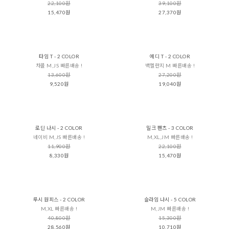
22,100원
39,100원
15,470원
27,370원
타임 T - 2 COLOR
에디 T - 2 COLOR
차콜 M,JS 빠른배송 !
백멜란지 M 빠른배송 !
13,600원
27,200원
9,520원
19,040원
로딘 나시 - 2 COLOR
밀크 팬츠 - 3 COLOR
네이비 M,JS 빠른배송 !
M,XL,JM 빠른배송 !
11,900원
22,100원
8,330원
15,470원
루시 원피스 - 2 COLOR
슬라임 나시 - 5 COLOR
M,XL 빠른배송 !
M,JM 빠른배송 !
40,800원
15,300원
28,560원
10,710원