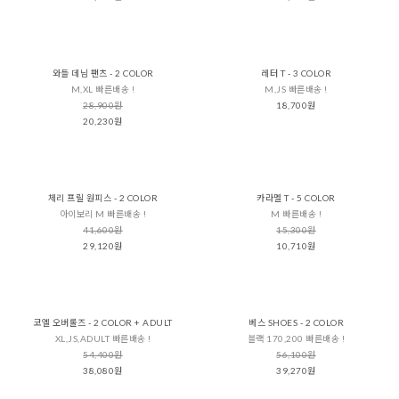
와들 데님 팬츠 - 2 COLOR
레터 T - 3 COLOR
M,XL 빠른배송 !
M,JS 빠른배송 !
28,900원
18,700원
20,230원
체리 프릴 원피스 - 2 COLOR
카라멜 T - 5 COLOR
아이보리 M 빠른배송 !
M 빠른배송 !
41,600원
15,300원
29,120원
10,710원
코엘 오버롤즈 - 2 COLOR + ADULT
베스 SHOES - 2 COLOR
XL,JS,ADULT 빠른배송 !
블랙 170,200 빠른배송 !
54,400원
56,100원
38,080원
39,270원