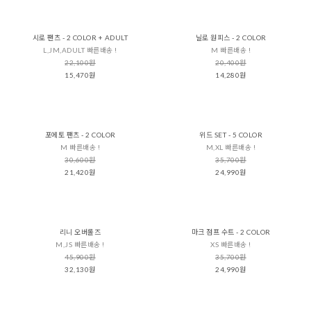
시로 팬츠 - 2 COLOR + ADULT
닐로 원피스 - 2 COLOR
L,JM,ADULT 빠른배송 !
M 빠른배송 !
22,100원
20,400원
15,470원
14,280원
포에토 팬츠 - 2 COLOR
위드 SET - 5 COLOR
M 빠른배송 !
M,XL 빠른배송 !
30,600원
35,700원
21,420원
24,990원
리니 오버롤즈
마크 점프 수트 - 2 COLOR
M,JS 빠른배송 !
XS 빠른배송 !
45,900원
35,700원
32,130원
24,990원