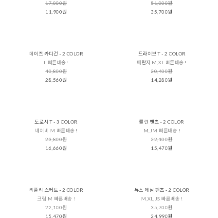
17,000원
51,000원
11,900원
35,700원
데이즈 카디건 - 2 COLOR
드라이브 T - 2 COLOR
L 빠른배송 !
메란지 M,XL 빠른배송 !
40,800원
20,400원
28,560원
14,280원
도로시 T - 3 COLOR
콜린 팬츠 - 2 COLOR
네이비 M 빠른배송 !
M,JM 빠른배송 !
23,800원
22,100원
16,660원
15,470원
리플리 스커트 - 2 COLOR
듀스 데님 팬츠 - 2 COLOR
크림 M 빠른배송 !
M,XL,JS 빠른배송 !
22,100원
35,700원
15,470원
24,990원