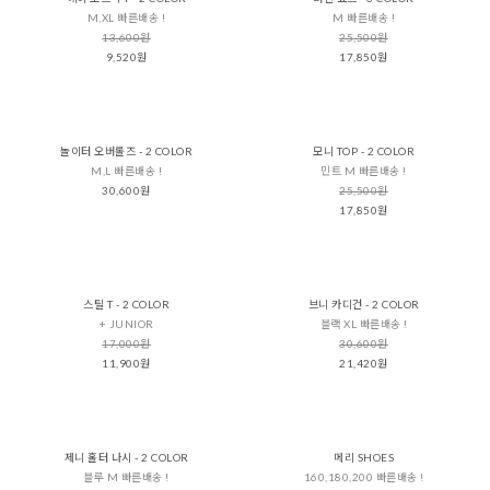
M,XL 빠른배송 !
M 빠른배송 !
13,600원
25,500원
9,520원
17,850원
놀이터 오버롤즈 - 2 COLOR
모니 TOP - 2 COLOR
M,L 빠른배송 !
민트 M 빠른배송 !
30,600원
25,500원
17,850원
스틸 T - 2 COLOR
브니 카디건 - 2 COLOR
+ JUNIOR
블랙 XL 빠른배송 !
17,000원
30,600원
11,900원
21,420원
제니 홀터 나시 - 2 COLOR
메리 SHOES
블루 M 빠른배송 !
160,180,200 빠른배송 !