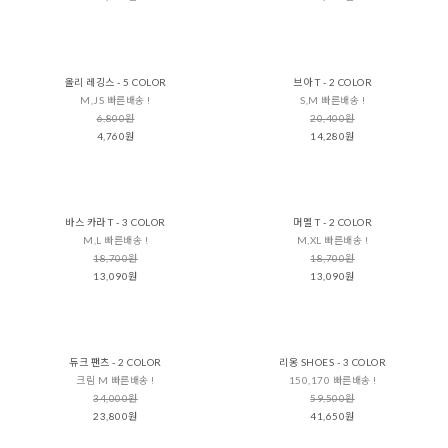
올리 레깅스 - 5 COLOR
브아 T - 2 COLOR
M,JS 빠른배송 !
S,M 빠른배송 !
6,800원
20,400원
4,760원
14,280원
바스 카라 T - 3 COLOR
머멜 T - 2 COLOR
M,L 빠른배송 !
M,XL 빠른배송 !
18,700원
18,700원
13,090원
13,090원
듀크 팬츠 - 2 COLOR
리옹 SHOES - 3 COLOR
크림 M 빠른배송 !
150,170 빠른배송 !
34,000원
59,500원
23,800원
41,650원