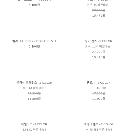
5,100원
핑크 JS 빠른배송 !
22,100원
15,470원
앨리 HAIRCLIP - 2 COLOR . SET
핑거 팬츠 - 2 COLOR
5,100원
S,M,L,JM 빠른배송 !
27,200원
19,040원
블랑쉬 블라우스 - 2 COLOR
폰트 T - 3 COLOR
레드 M 빠른배송 !
+ JUNIOR
23,800원
17,000원
16,660원
11,900원
에밀리 T - 2 COLOR
레이크 팬츠 - 2 COLOR
S,M,XL 빠른배송 !
M,JS,JM 빠른배송 !