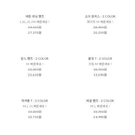
버튼 데님 팬츠
소이 원피스 - 2 COLOR
L,XL,JS,JM 빠른배송 !
화이트 M 빠른배송 !
39,100원
28,900원
27,370원
20,230원
륀느 팬츠 - 2 COLOR
롤링 T - 2 COLOR
M 빠른배송 !
크림 M 빠른배송 !
32,300원
18,700원
22,610원
13,090원
마카롱 T - 3 COLOR
버블 팬츠 - 2 COLOR
M,L,JS 빠른배송 !
M,L 빠른배송 !
15,300원
35,700원
10,710원
24,990원