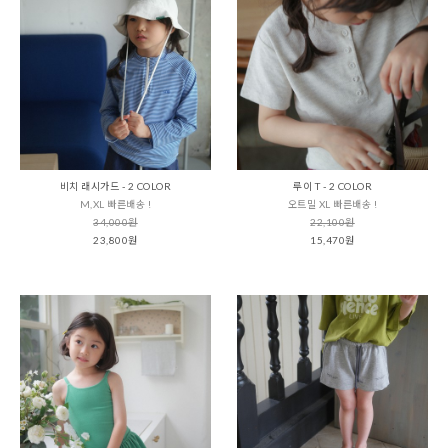
비치 래시가드 - 2 COLOR
루이 T - 2 COLOR
M,XL 빠른배송 !
오트밀 XL 빠른배송 !
34,000원
22,100원
23,800원
15,470원