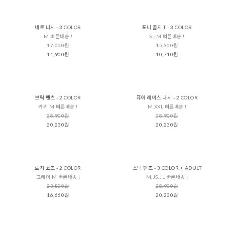
네르 나시 - 3 COLOR
포니 골지 T - 3 COLOR
M 빠른배송 !
S,JM 빠른배송 !
17,000원
15,300원
11,900원
10,710원
브릭 팬츠 - 2 COLOR
퓨어 레이스 나시 - 2 COLOR
카키 M 빠른배송 !
M,XXL 빠른배송 !
28,900원
28,900원
20,230원
20,230원
로지 쇼츠 - 2 COLOR
스틱 팬츠 - 3 COLOR + ADULT
그레이 M 빠른배송 !
M,JS,JL 빠른배송 !
23,800원
28,900원
16,660원
20,230원