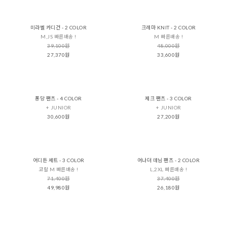
미라벨 카디건 - 2 COLOR
크레마 KNIT - 2 COLOR
M,JS 빠른배송 !
M 빠른배송 !
39,100원
48,000원
27,370원
33,600원
퐁당 팬츠 - 4 COLOR
제크 팬츠 - 3 COLOR
+ JUNIOR
+ JUNIOR
30,600원
27,200원
어디든 세트 - 3 COLOR
어나더 데님 팬츠 - 2 COLOR
코랄 M 빠른배송 !
L,2XL 빠른배송 !
71,400원
37,400원
49,980원
26,180원