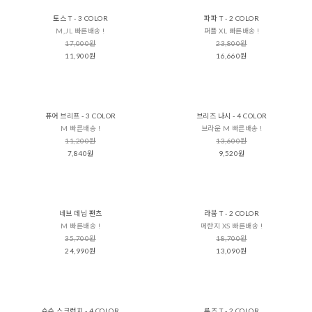
토스 T - 3 COLOR
파파 T - 2 COLOR
M,JL 빠른배송 !
퍼플 XL 빠른배송 !
17,000원
23,800원
11,900원
16,660원
퓨어 브리프 - 3 COLOR
브리즈 나시 - 4 COLOR
M 빠른배송 !
브라운 M 빠른배송 !
11,200원
13,600원
7,840원
9,520원
네브 데님 팬츠
라붐 T - 2 COLOR
M 빠른배송 !
메란지 XS 빠른배송 !
35,700원
18,700원
24,990원
13,090원
슈슈 스크런치 - 4 COLOR
루즈 T - 2 COLOR