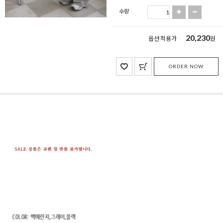
수량
20,230
옵션 적용가
원
ORDER NOW