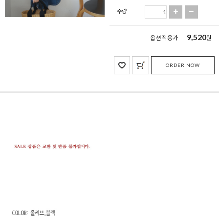
수량
9,520
옵션 적용가
원
ORDER NOW