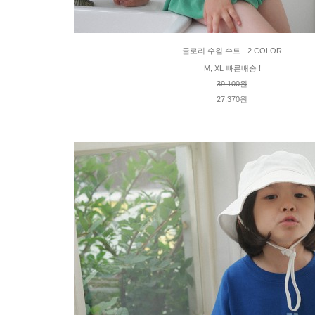
글로리 수읨 수트 - 2 COLOR
M, XL 빠른배송 !
39,100원
27,370원