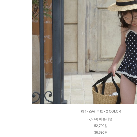
라라 스윔 수트 - 2 COLOR
S(S-M) 빠른배송 !
52,700원
36,890원