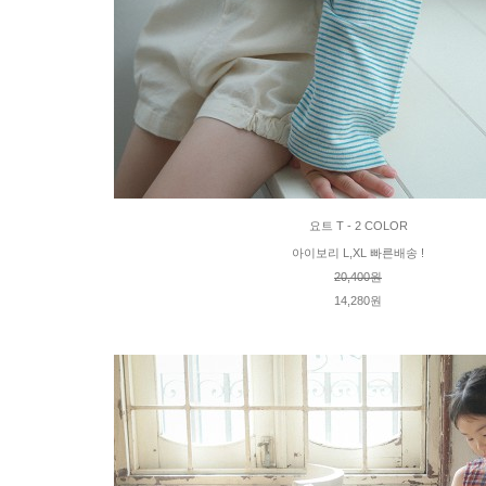
요트 T - 2 COLOR
아이보리 L,XL 빠른배송 !
20,400원
14,280원