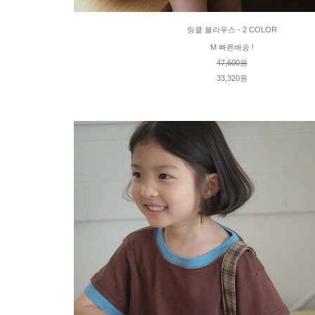
링클 블라우스 - 2 COLOR
M 빠른배송 !
47,600원
33,320원