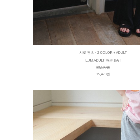
시로 팬츠 - 2 COLOR + ADULT
L,JM,ADULT 빠른배송 !
22,100원
15,470원