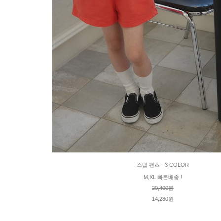
스탭 팬츠 - 3 COLOR
M,XL 빠른배송 !
20,400원
14,280원