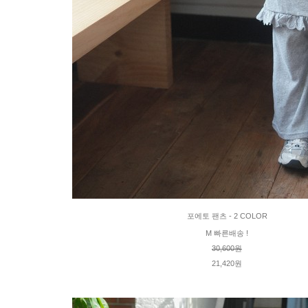
포에토 팬츠 - 2 COLOR
M 빠른배송 !
30,600원
21,420원