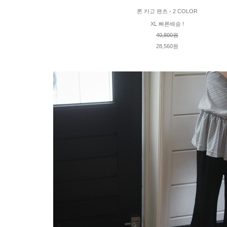
론 카고 팬츠 - 2 COLOR
XL 빠른배송 !
40,800원
28,560원