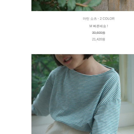
마틴 쇼츠 - 2 COLOR
M 빠른배송 !
30,600원
21,420원