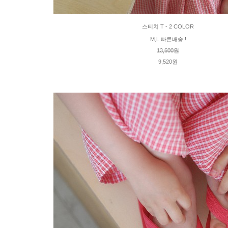
스티치 T - 2 COLOR
M,L 빠른배송 !
13,600원
9,520원