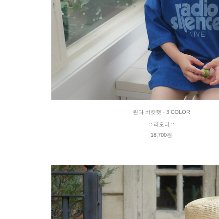
린다 버킷햇 - 3 COLOR
:: 리오더 ::
18,700원