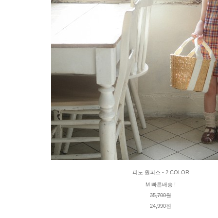
피노 원피스 - 2 COLOR
M 빠른배송 !
35,700원
24,990원