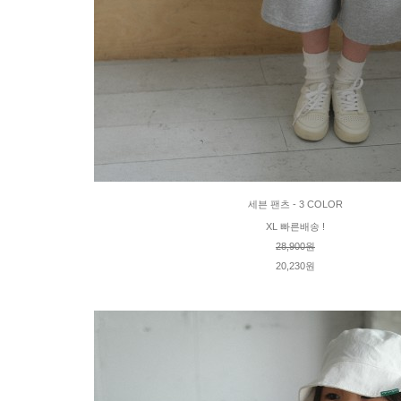
세븐 팬츠 - 3 COLOR
XL 빠른배송 !
28,900원
20,230원