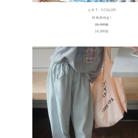
노우 T - 3 COLOR
M 빠른배송 !
20,400원
14,280원