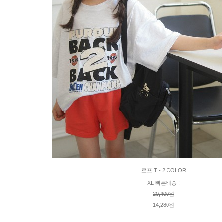
로프 T - 2 COLOR
XL 빠른배송 !
20,400원
14,280원