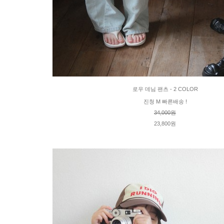
로우 데님 팬츠 - 2 COLOR
진청 M 빠른배송 !
34,000원
23,800원