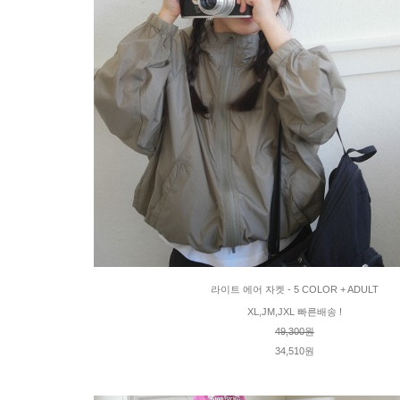
라이트 에어 자켓 - 5 COLOR + ADULT
XL,JM,JXL 빠른배송 !
49,300원
34,510원