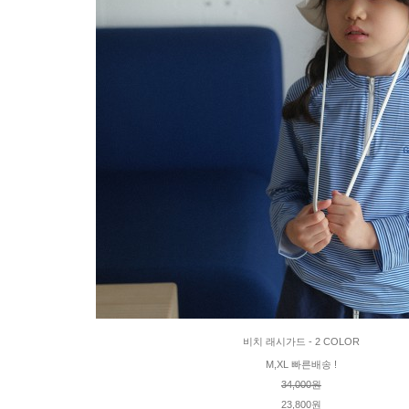
비치 래시가드 - 2 COLOR
M,XL 빠른배송 !
34,000원
23,800원