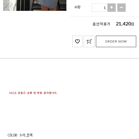
수량
21,420
옵션 적용가
원
ORDER NOW