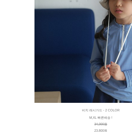
비치 래시가드 - 2 COLOR
M,XL 빠른배송 !
34,000원
23,800원