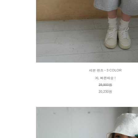
세븐 팬츠 - 3 COLOR
XL 빠른배송 !
28,900원
20,230원