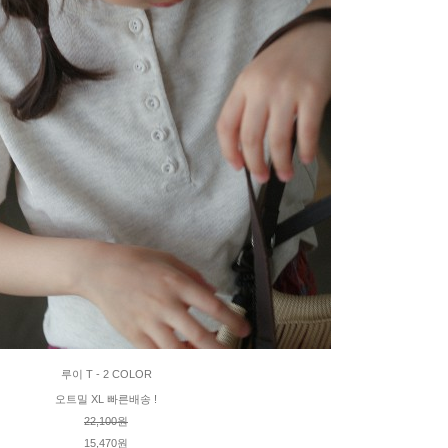
루이 T - 2 COLOR
오트밀 XL 빠른배송 !
22,100원
15,470원