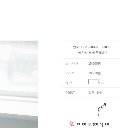
앤더 T - 2 COLOR + ADULT
메란지 M 빠른배송 !
소비자가
15,300원
PRICE
10,710원
QTY
+
-
POINT
없음 (1%)