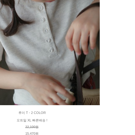
루이 T - 2 COLOR
오트밀 XL 빠른배송 !
22,100원
15,470원