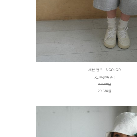
세븐 팬츠 - 3 COLOR
XL 빠른배송 !
28,900원
20,230원