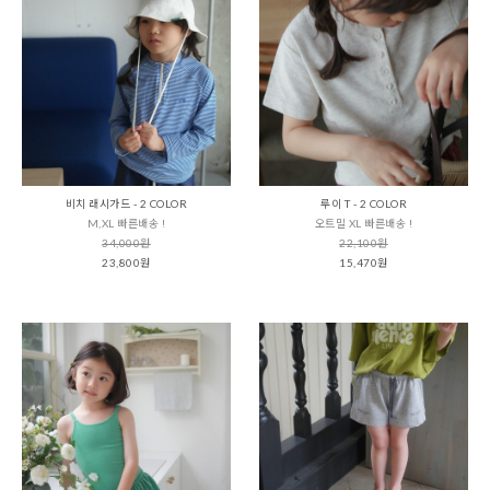
비치 래시가드 - 2 COLOR
루이 T - 2 COLOR
M,XL 빠른배송 !
오트밀 XL 빠른배송 !
34,000원
22,100원
23,800원
15,470원