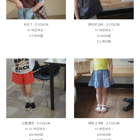
위드 T - 2 COLOR
라이브 나시 - 2 COLOR
M 빠른배송 !
M 빠른배송 !
17,000원
17,000원
11,900원
스탭 팬츠 - 3 COLOR
라라 스커트 - 2 COLOR
M,XL 빠른배송 !
M 빠른배송 !
20,400원
25,500원
14,280원
17,850원