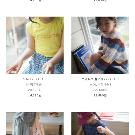
노우 T - 3 COLOR
보키 니트 풀오버 - 2 COLOR
M 빠른배송 !
M,XL 빠른배송 !
20,400원
46,400원
14,280원
32,480원