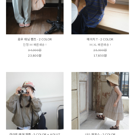
로우 데님 팬츠 - 2 COLOR
에이치 T - 2 COLOR
진청 M 빠른배송 !
M,XL 빠른배송 !
34,000원
25,500원
23,800원
17,850원
라이트 에어 자켓 - 5 COLOR + ADULT
나스 원피스 - 2 COLOR