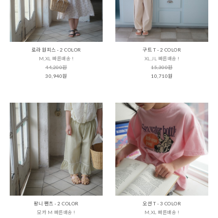
로라 원피스 - 2 COLOR
구트 T - 2 COLOR
M,XL 빠른배송 !
XL,JL 빠른배송 !
44,200원
15,300원
30,940원
10,710원
팡니 팬츠 - 2 COLOR
오션 T - 3 COLOR
모카 M 빠른배송 !
M,XL 빠른배송 !