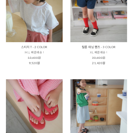
스티치 T - 2 COLOR
탈론 데님 팬츠 - 3 COLOR
M,L 빠른배송 !
XL 빠른배송 !
13,600원
30,600원
9,520원
21,420원