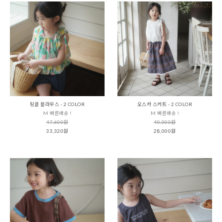
링클 블라우스 - 2 COLOR
오스카 스커트 - 2 COLOR
M 빠른배송 !
M 빠른배송 !
47,600원
40,000원
33,320원
28,000원