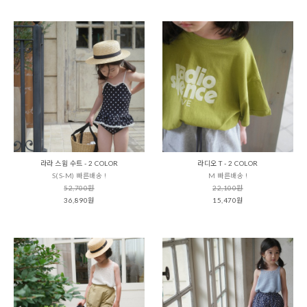
라라 스윔 수트 - 2 COLOR
라디오 T - 2 COLOR
S(S-M) 빠른배송 !
M 빠른배송 !
52,700원
22,100원
36,890원
15,470원