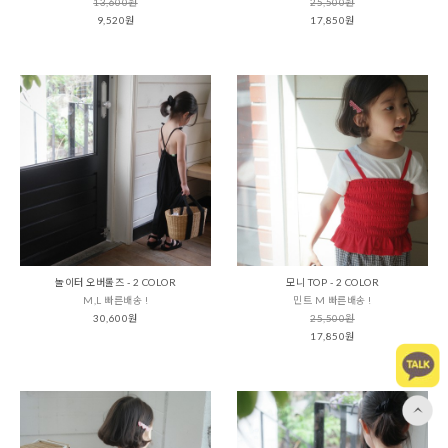
13,600원
25,500원
9,520원
17,850원
놀이터 오버롤즈 - 2 COLOR
모니 TOP - 2 COLOR
M,L 빠른배송 !
민트 M 빠른배송 !
30,600원
25,500원
17,850원