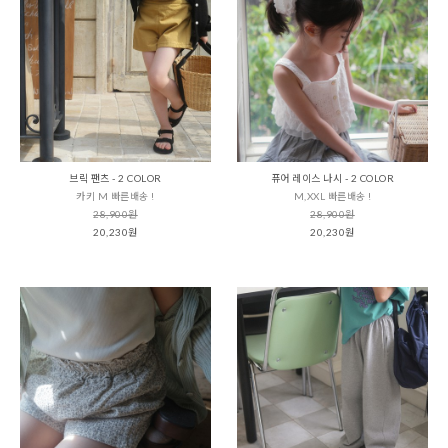
브릭 팬츠 - 2 COLOR
퓨어 레이스 나시 - 2 COLOR
카키 M 빠른배송 !
M,XXL 빠른배송 !
28,900원
28,900원
20,230원
20,230원