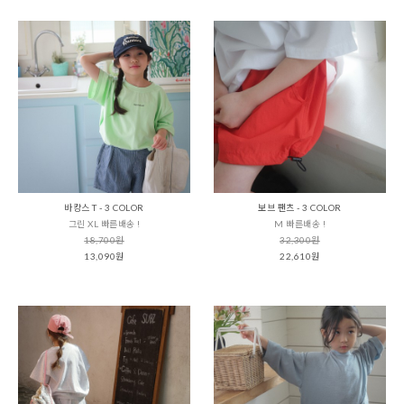
바캉스 T - 3 COLOR
보브 팬츠 - 3 COLOR
그린 XL 빠른배송 !
M 빠른배송 !
18,700원
32,300원
13,090원
22,610원