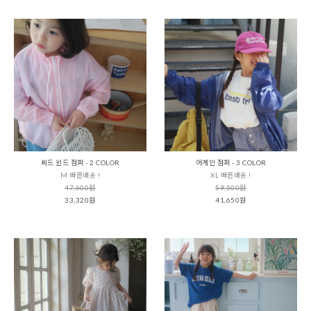
씨드 윈드 점퍼 - 2 COLOR
어게인 점퍼 - 3 COLOR
M 빠른배송 !
XL 빠른배송 !
47,600원
59,500원
33,320원
41,650원