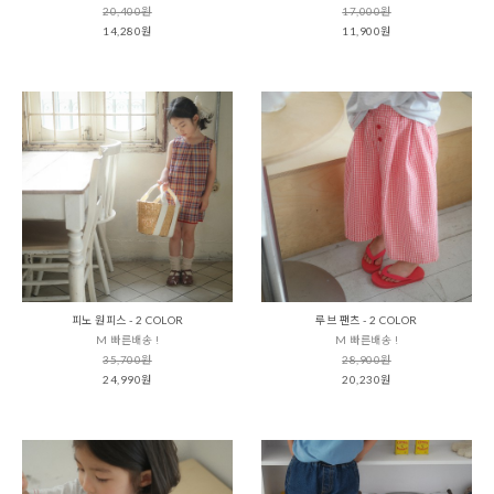
20,400원
17,000원
14,280원
11,900원
피노 원피스 - 2 COLOR
루브 팬츠 - 2 COLOR
M 빠른배송 !
M 빠른배송 !
35,700원
28,900원
24,990원
20,230원