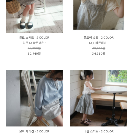
플로 스커트 - 5 COLOR
플로에 슈트 - 2 COLOR
핑크 M 빠른배송 !
M,L 빠른배송 !
44,200원
49,300원
30,940원
34,510원
모아 카디건 - 5 COLOR
라핀 스커트 - 2 COLOR