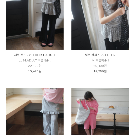
시로 팬츠 - 2 COLOR + ADULT
닐로 원피스 - 2 COLOR
L,JM,ADULT 빠른배송 !
M 빠른배송 !
22,100원
20,400원
15,470원
14,280원