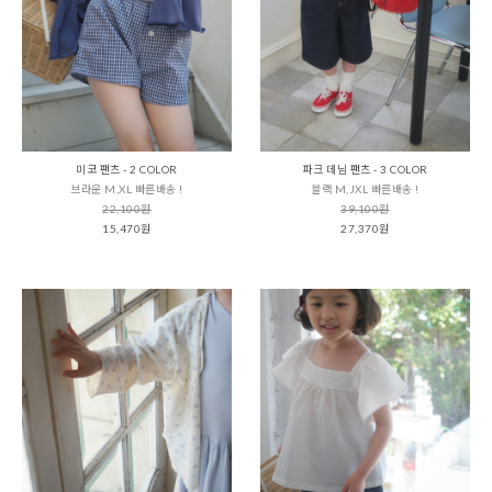
미코 팬츠 - 2 COLOR
파크 데님 팬츠 - 3 COLOR
브라운 M,XL 빠른배송 !
블랙 M,JXL 빠른배송 !
22,100원
39,100원
15,470원
27,370원