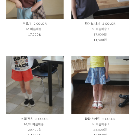
위드 T - 2 COLOR
라이브 나시 - 2 COLOR
M 빠른배송 !
M 빠른배송 !
17,000원
17,000원
11,900원
스탭 팬츠 - 3 COLOR
라라 스커트 - 2 COLOR
M,XL 빠른배송 !
M 빠른배송 !
20,400원
25,500원
14,280원
17,850원