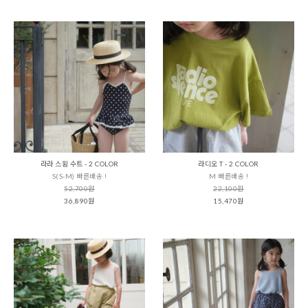
라라 스윔 수트 - 2 COLOR
라디오 T - 2 COLOR
S(S-M) 빠른배송 !
M 빠른배송 !
52,700원
22,100원
36,890원
15,470원