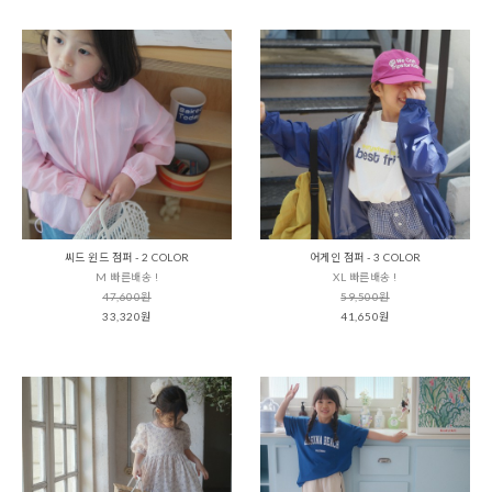
씨드 윈드 점퍼 - 2 COLOR
어게인 점퍼 - 3 COLOR
M 빠른배송 !
XL 빠른배송 !
47,600원
59,500원
33,320원
41,650원