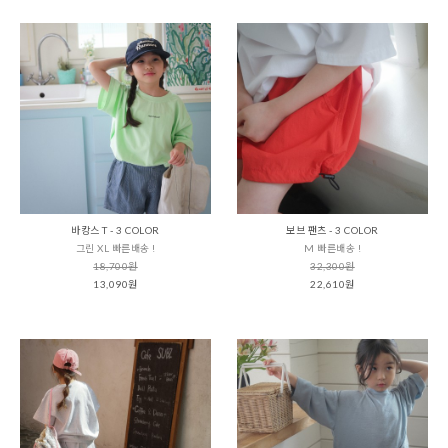
바캉스 T - 3 COLOR
보브 팬츠 - 3 COLOR
그린 XL 빠른배송 !
M 빠른배송 !
18,700원
32,300원
13,090원
22,610원