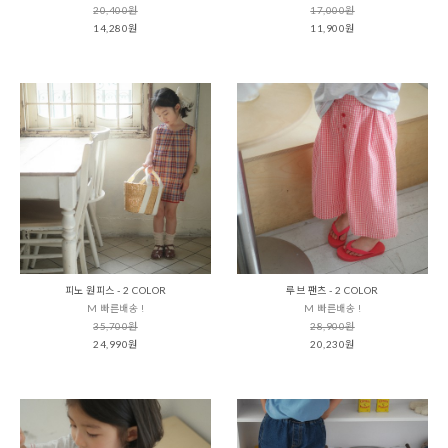
20,400원
17,000원
14,280원
11,900원
피노 원피스 - 2 COLOR
루브 팬츠 - 2 COLOR
M 빠른배송 !
M 빠른배송 !
35,700원
28,900원
24,990원
20,230원