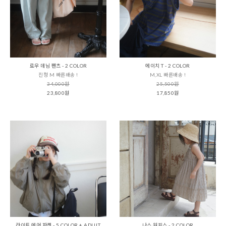
로우 데님 팬츠 - 2 COLOR
에이치 T - 2 COLOR
진청 M 빠른배송 !
M,XL 빠른배송 !
34,000원
25,500원
23,800원
17,850원
라이트 에어 자켓 - 5 COLOR + ADULT
나스 원피스 - 2 COLOR