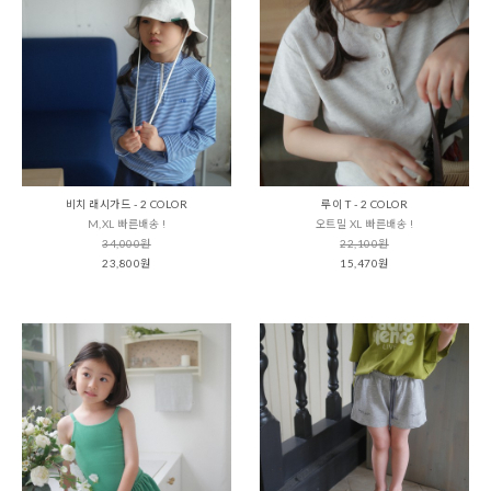
비치 래시가드 - 2 COLOR
루이 T - 2 COLOR
M,XL 빠른배송 !
오트밀 XL 빠른배송 !
34,000원
22,100원
23,800원
15,470원