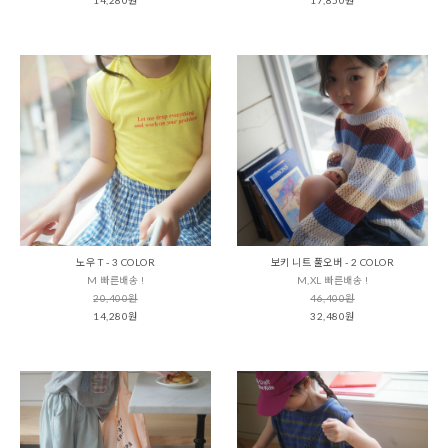
노우 T - 3 COLOR
보키 니트 풀오버 - 2 COLOR
M 빠른배송 !
M,XL 빠른배송 !
20,400원
46,400원
14,280원
32,480원