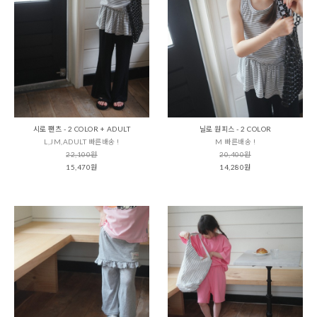
시로 팬츠 - 2 COLOR + ADULT
닐로 원피스 - 2 COLOR
L,JM,ADULT 빠른배송 !
M 빠른배송 !
22,100원
20,400원
15,470원
14,280원