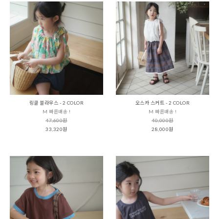
링클 블라우스 - 2 COLOR
오스카 스커트 - 2 COLOR
M 빠른배송 !
M 빠른배송 !
47,600원
40,000원
33,320원
28,000원