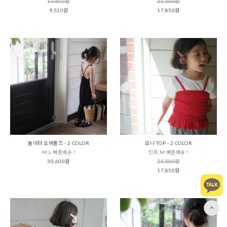
13,600원
25,500원
9,520원
17,850원
놀이터 오버롤즈 - 2 COLOR
모니 TOP - 2 COLOR
M,L 빠른배송 !
민트 M 빠른배송 !
30,600원
25,500원
17,850원