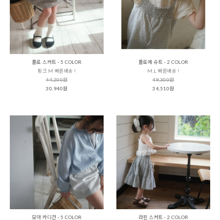
플로 스커트 - 5 COLOR
플로에 슈트 - 2 COLOR
핑크 M 빠른배송 !
M,L 빠른배송 !
44,200원
49,300원
30,940원
34,510원
모아 카디건 - 5 COLOR
라핀 스커트 - 2 COLOR