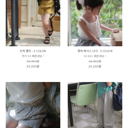
브릭 팬츠 - 2 COLOR
퓨어 레이스 나시 - 2 COLOR
카키 M 빠른배송 !
M,XXL 빠른배송 !
28,900원
28,900원
20,230원
20,230원