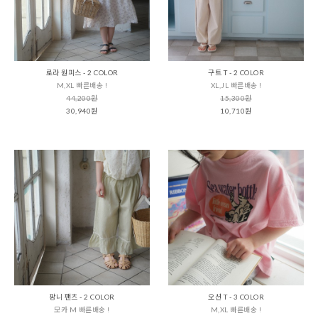
로라 원피스 - 2 COLOR
구트 T - 2 COLOR
M,XL 빠른배송 !
XL,JL 빠른배송 !
44,200원
15,300원
30,940원
10,710원
팡니 팬츠 - 2 COLOR
오션 T - 3 COLOR
모카 M 빠른배송 !
M,XL 빠른배송 !