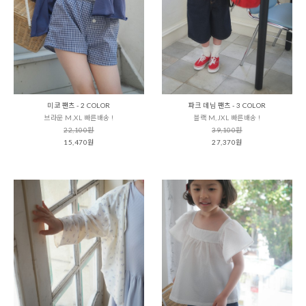
미코 팬츠 - 2 COLOR
파크 데님 팬츠 - 3 COLOR
브라운 M,XL 빠른배송 !
블랙 M,JXL 빠른배송 !
22,100원
39,100원
15,470원
27,370원