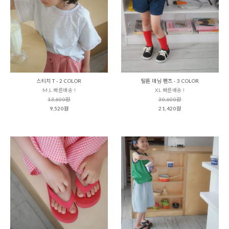
스티치 T - 2 COLOR
탈론 데님 팬츠 - 3 COLOR
M,L 빠른배송 !
XL 빠른배송 !
13,600원
30,600원
9,520원
21,420원