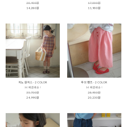
20,400원
17,000원
14,280원
11,900원
피노 원피스 - 2 COLOR
루브 팬츠 - 2 COLOR
M 빠른배송 !
M 빠른배송 !
35,700원
28,900원
24,990원
20,230원