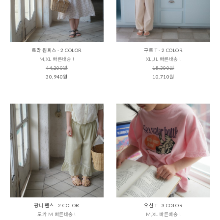
로라 원피스 - 2 COLOR
구트 T - 2 COLOR
M,XL 빠른배송 !
XL,JL 빠른배송 !
44,200원
15,300원
30,940원
10,710원
팡니 팬츠 - 2 COLOR
오션 T - 3 COLOR
모카 M 빠른배송 !
M,XL 빠른배송 !