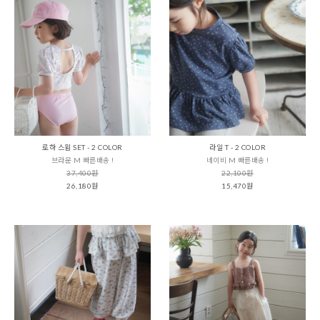
로하 스윔 SET - 2 COLOR
라일 T - 2 COLOR
브라운 M 빠른배송 !
네이비 M 빠른배송 !
37,400원
22,100원
26,180원
15,470원