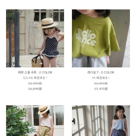
라라 스윔 수트 - 2 COLOR
라디오 T - 2 COLOR
S(S-M) 빠른배송 !
M 빠른배송 !
52,700원
22,100원
36,890원
15,470원