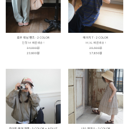
로우 데님 팬츠 - 2 COLOR
에이치 T - 2 COLOR
진청 M 빠른배송 !
M,XL 빠른배송 !
34,000원
25,500원
23,800원
17,850원
라이트 에어 자켓 - 5 COLOR + ADULT
나스 원피스 - 2 COLOR