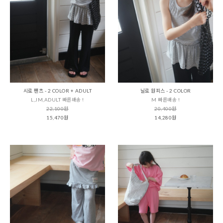
시로 팬츠 - 2 COLOR + ADULT
닐로 원피스 - 2 COLOR
L,JM,ADULT 빠른배송 !
M 빠른배송 !
22,100원
20,400원
15,470원
14,280원