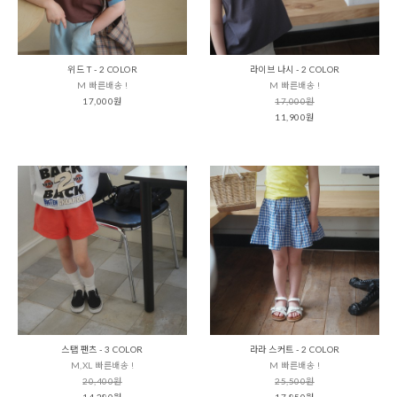
위드 T - 2 COLOR
라이브 나시 - 2 COLOR
M 빠른배송 !
M 빠른배송 !
17,000원
17,000원
11,900원
스탭 팬츠 - 3 COLOR
라라 스커트 - 2 COLOR
M,XL 빠른배송 !
M 빠른배송 !
20,400원
25,500원
14,280원
17,850원