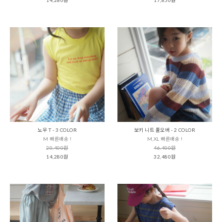
노우 T - 3 COLOR
보키 니트 풀오버 - 2 COLOR
M 빠른배송 !
M,XL 빠른배송 !
20,400원
46,400원
14,280원
32,480원