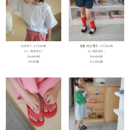
스티치 T - 2 COLOR
탈론 데님 팬츠 - 3 COLOR
M,L 빠른배송 !
XL 빠른배송 !
13,600원
30,600원
9,520원
21,420원