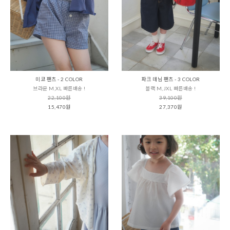
미코 팬츠 - 2 COLOR
파크 데님 팬츠 - 3 COLOR
브라운 M,XL 빠른배송 !
블랙 M,JXL 빠른배송 !
22,100원
39,100원
15,470원
27,370원