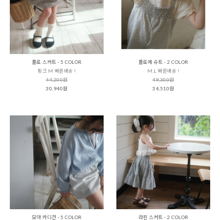
플로 스커트 - 5 COLOR
플로에 슈트 - 2 COLOR
핑크 M 빠른배송 !
M,L 빠른배송 !
44,200원
49,300원
30,940원
34,510원
모아 카디건 - 5 COLOR
라핀 스커트 - 2 COLOR