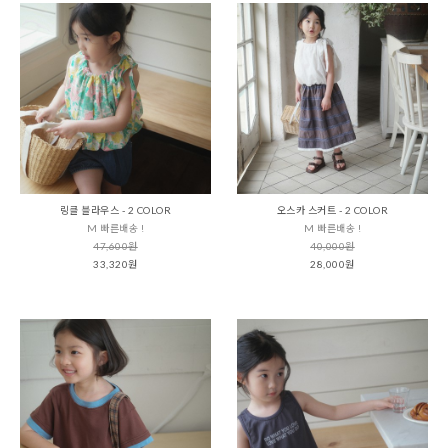
링클 블라우스 - 2 COLOR
오스카 스커트 - 2 COLOR
M 빠른배송 !
M 빠른배송 !
47,600원
40,000원
33,320원
28,000원