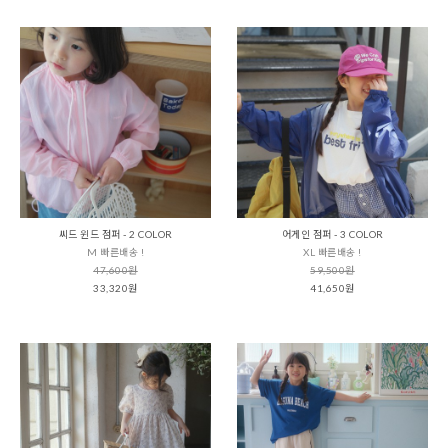
씨드 윈드 점퍼 - 2 COLOR
어게인 점퍼 - 3 COLOR
M 빠른배송 !
XL 빠른배송 !
47,600원
59,500원
33,320원
41,650원