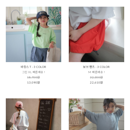
바캉스 T - 3 COLOR
보브 팬츠 - 3 COLOR
그린 XL 빠른배송 !
M 빠른배송 !
18,700원
32,300원
13,090원
22,610원