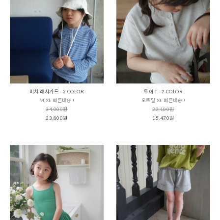
비치 래시가드 - 2 COLOR
루이 T - 2 COLOR
M,XL 빠른배송 !
오트밀 XL 빠른배송 !
34,000원
22,100원
23,800원
15,470원