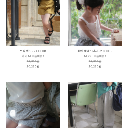
브릭 팬츠 - 2 COLOR
퓨어 레이스 나시 - 2 COLOR
카키 M 빠른배송 !
M,XXL 빠른배송 !
28,900원
28,900원
20,230원
20,230원