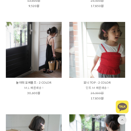
13,600원
25,500원
9,520원
17,850원
놀이터 오버롤즈 - 2 COLOR
모니 TOP - 2 COLOR
M,L 빠른배송 !
민트 M 빠른배송 !
30,600원
25,500원
17,850원