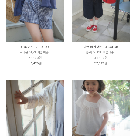
미코 팬츠 - 2 COLOR
파크 데님 팬츠 - 3 COLOR
브라운 M,XL 빠른배송 !
블랙 M,JXL 빠른배송 !
22,100원
39,100원
15,470원
27,370원