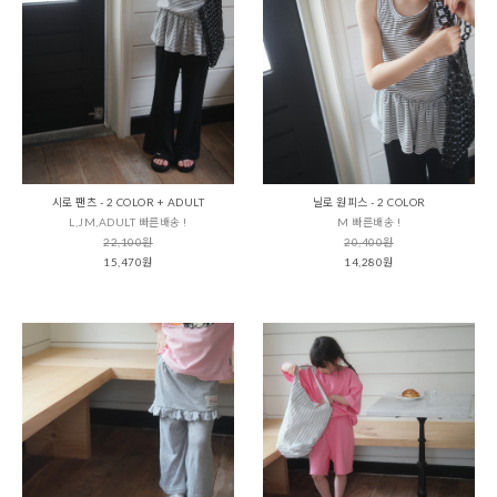
시로 팬츠 - 2 COLOR + ADULT
닐로 원피스 - 2 COLOR
L,JM,ADULT 빠른배송 !
M 빠른배송 !
22,100원
20,400원
15,470원
14,280원