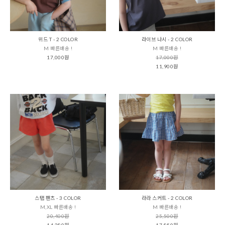
위드 T - 2 COLOR
라이브 나시 - 2 COLOR
M 빠른배송 !
M 빠른배송 !
17,000원
17,000원
11,900원
스탭 팬츠 - 3 COLOR
라라 스커트 - 2 COLOR
M,XL 빠른배송 !
M 빠른배송 !
20,400원
25,500원
14,280원
17,850원