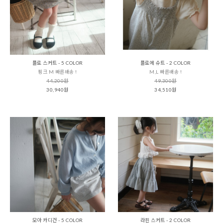
플로 스커트 - 5 COLOR
플로에 슈트 - 2 COLOR
핑크 M 빠른배송 !
M,L 빠른배송 !
44,200원
49,300원
30,940원
34,510원
모아 카디건 - 5 COLOR
라핀 스커트 - 2 COLOR