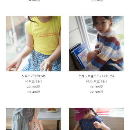
노우 T - 3 COLOR
보키 니트 풀오버 - 2 COLOR
M 빠른배송 !
M,XL 빠른배송 !
20,400원
46,400원
14,280원
32,480원