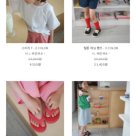
스티치 T - 2 COLOR
탈론 데님 팬츠 - 3 COLOR
M,L 빠른배송 !
XL 빠른배송 !
13,600원
30,600원
9,520원
21,420원