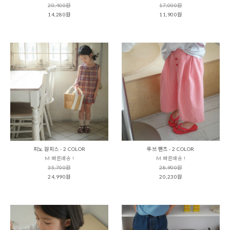
20,400원
17,000원
14,280원
11,900원
피노 원피스 - 2 COLOR
루브 팬츠 - 2 COLOR
M 빠른배송 !
M 빠른배송 !
35,700원
28,900원
24,990원
20,230원