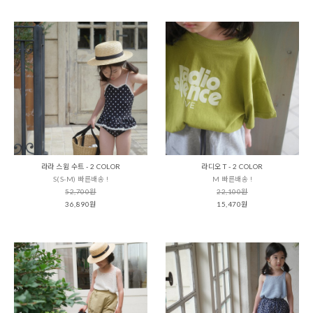
라라 스윔 수트 - 2 COLOR
라디오 T - 2 COLOR
S(S-M) 빠른배송 !
M 빠른배송 !
52,700원
22,100원
36,890원
15,470원