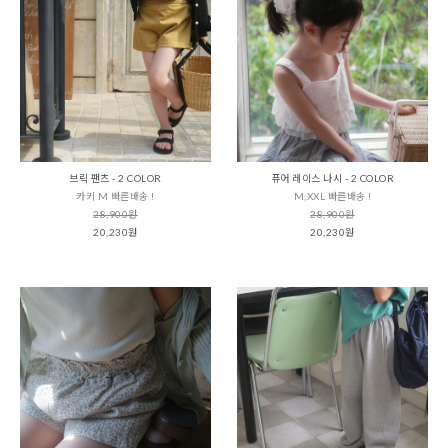
브릭 팬츠 - 2 COLOR
퓨어 레이스 나시 - 2 COLOR
카키 M 빠른배송 !
M,XXL 빠른배송 !
28,900원
28,900원
20,230원
20,230원