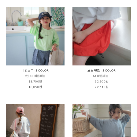
바캉스 T - 3 COLOR
보브 팬츠 - 3 COLOR
그린 XL 빠른배송 !
M 빠른배송 !
18,700원
32,300원
13,090원
22,610원