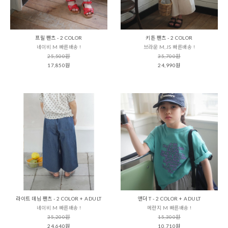
프릴 팬츠 - 2 COLOR
키튼 팬츠 - 2 COLOR
네이비 M 빠른배송 !
브라운 M,JS 빠른배송 !
25,500원
35,700원
17,850원
24,990원
라이트 데님 팬츠 - 2 COLOR + ADULT
앤더 T - 2 COLOR + ADULT
네이비 M 빠른배송 !
메란지 M 빠른배송 !
35,200원
15,300원
24,640원
10,710원