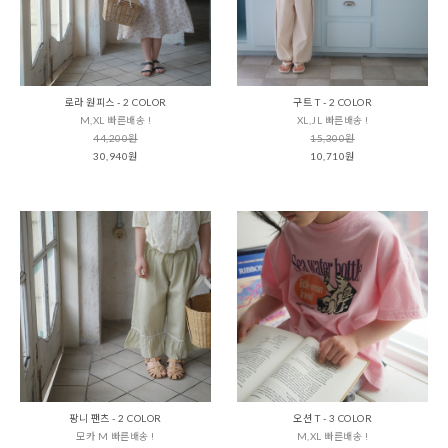
로라 원피스 - 2 COLOR
구트 T - 2 COLOR
M,XL 빠른배송 !
XL,JL 빠른배송 !
44,200원
15,300원
30,940원
10,710원
팡니 팬츠 - 2 COLOR
오션 T - 3 COLOR
모카 M 빠른배송 !
M,XL 빠른배송 !