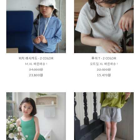
비치 래시가드 - 2 COLOR
루이 T - 2 COLOR
M,XL 빠른배송 !
오트밀 XL 빠른배송 !
34,000원
22,100원
23,800원
15,470원