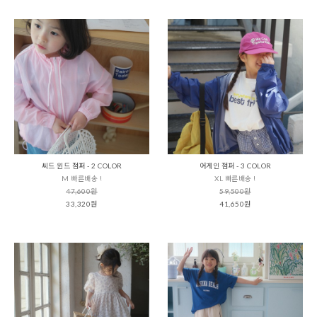
씨드 윈드 점퍼 - 2 COLOR
어게인 점퍼 - 3 COLOR
M 빠른배송 !
XL 빠른배송 !
47,600원
59,500원
33,320원
41,650원