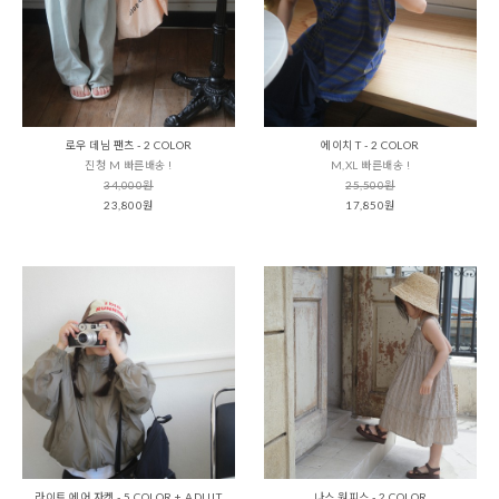
로우 데님 팬츠 - 2 COLOR
에이치 T - 2 COLOR
진청 M 빠른배송 !
M,XL 빠른배송 !
34,000원
25,500원
23,800원
17,850원
라이트 에어 자켓 - 5 COLOR + ADULT
나스 원피스 - 2 COLOR