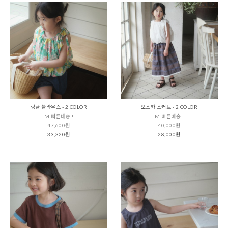
링클 블라우스 - 2 COLOR
오스카 스커트 - 2 COLOR
M 빠른배송 !
M 빠른배송 !
47,600원
40,000원
33,320원
28,000원