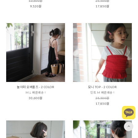
13,600원
25,500원
9,520원
17,850원
놀이터 오버롤즈 - 2 COLOR
모니 TOP - 2 COLOR
M,L 빠른배송 !
민트 M 빠른배송 !
30,600원
25,500원
17,850원