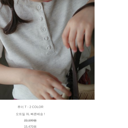
루이 T - 2 COLOR
오트밀 XL 빠른배송 !
22,100원
15,470원