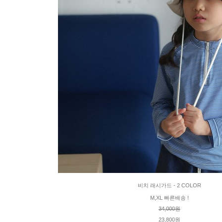
비치 래시가드 - 2 COLOR
M,XL 빠른배송 !
34,000원
23,800원