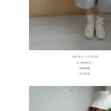
세븐 팬츠 - 3 COLOR
XL 빠른배송 !
28,900원
20,230원