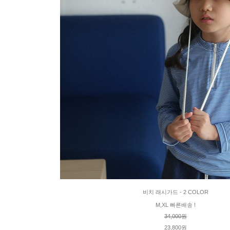
비치 래시가드 - 2 COLOR
M,XL 빠른배송 !
34,000원
23,800원