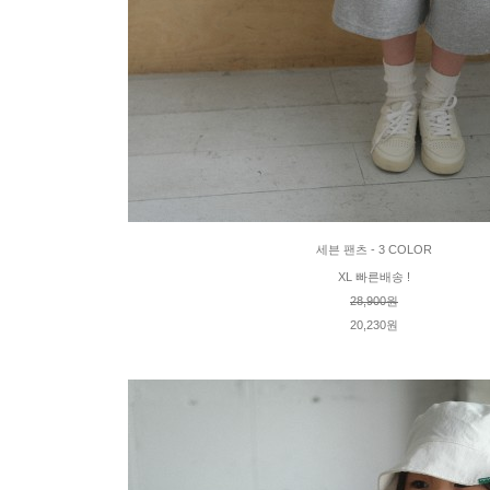
세븐 팬츠 - 3 COLOR
XL 빠른배송 !
28,900원
20,230원