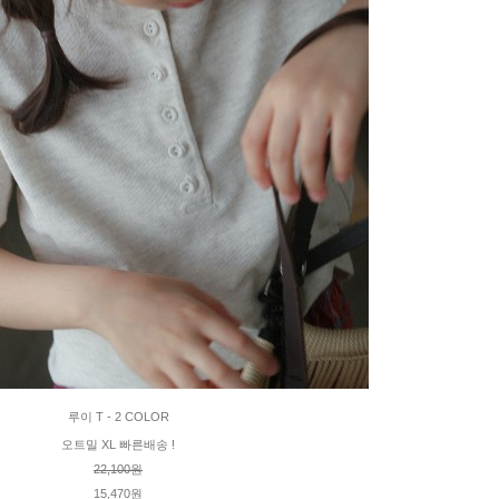
루이 T - 2 COLOR
오트밀 XL 빠른배송 !
22,100원
15,470원