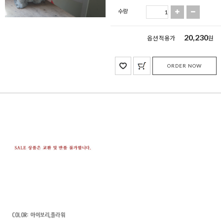
수량
20,230
옵션 적용가
원
ORDER NOW