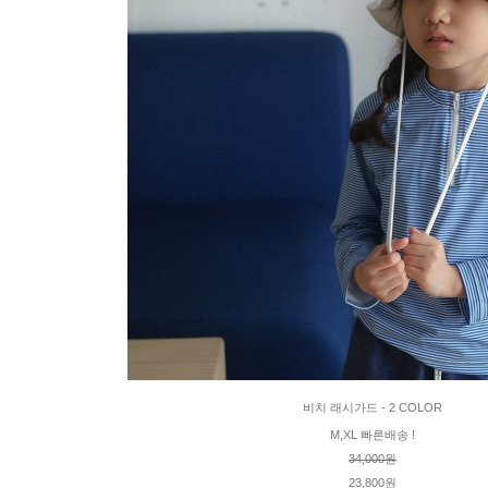
비치 래시가드 - 2 COLOR
M,XL 빠른배송 !
34,000원
23,800원