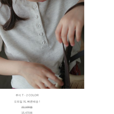
루이 T - 2 COLOR
오트밀 XL 빠른배송 !
22,100원
15,470원