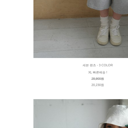
세븐 팬츠 - 3 COLOR
XL 빠른배송 !
28,900원
20,230원