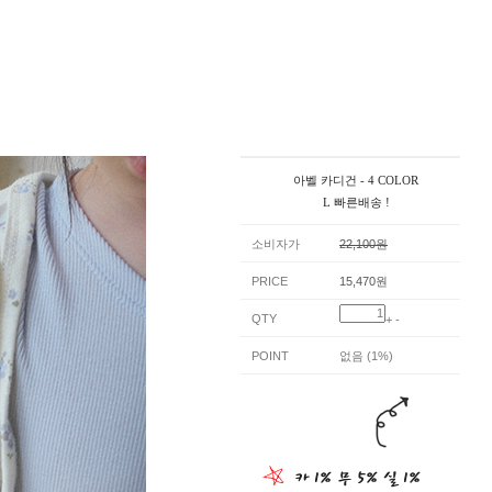
아벨 카디건 - 4 COLOR
L 빠른배송 !
소비자가
22,100원
PRICE
15,470원
QTY
+
-
POINT
없음 (1%)